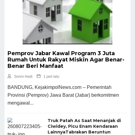
Pemprov Jabar Kawal Program 3 Juta
Rumah Untuk Rakyat Miskin Agar Benar-
Benar Beri Manfaat
Sonni Hadi
1 jam lalu
BANDUNG, KejakimpolNews.com -- Pemerintah
Provinsi (Pemprov) Jawa Barat (Jabar) berkomitmen
mengawal...
Truk Patah As Saat Menanjak di
Ciwidey, Picu Enam Kendaraan
LainnyaTabrakan Beruntun