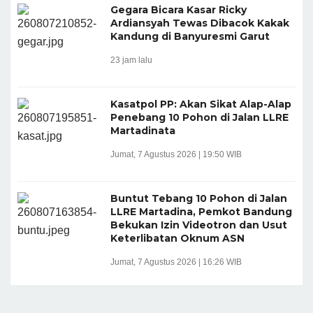
Gegara Bicara Kasar Ricky
Ardiansyah Tewas Dibacok Kakak
Kandung di Banyuresmi Garut
23 jam lalu
Kasatpol PP: Akan Sikat Alap-Alap
Penebang 10 Pohon di Jalan LLRE
Martadinata
Jumat, 7 Agustus 2026 | 19:50 WIB
Buntut Tebang 10 Pohon di Jalan
LLRE Martadina, Pemkot Bandung
Bekukan Izin Videotron dan Usut
Keterlibatan Oknum ASN
Jumat, 7 Agustus 2026 | 16:26 WIB