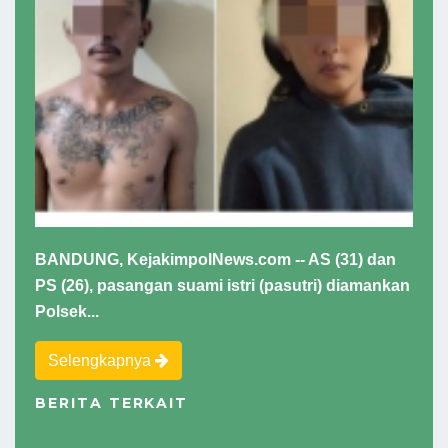
BANDUNG, KejakimpolNews.com -- AS (31) dan
PS (26), pasangan suami istri (pasutri) diamankan
Polsek...
Selengkapnya
BERITA TERKAIT