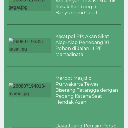
Ardiansyah Tewas Dibacok
Kakak Kandung di
Banyuresmi Garut
Kasatpol PP: Akan Sikat
Alap-Alap Penebang 10
Pohon di Jalan LLRE
Martadinata
Marbot Masjid di
Purwakarta Tewas
Diserang Tetangga dengan
Pedang Katana Saat
Hendak Azan
Daya Juang Pemain Persib