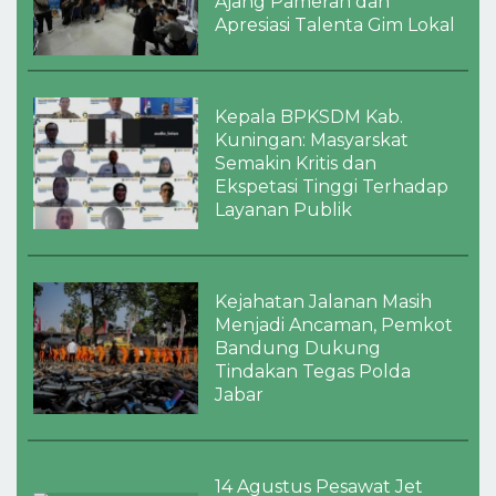
Ajang Pameran dan
Apresiasi Talenta Gim Lokal
Kepala BPKSDM Kab.
Kuningan: Masyarskat
Semakin Kritis dan
Ekspetasi Tinggi Terhadap
Layanan Publik
Kejahatan Jalanan Masih
Menjadi Ancaman, Pemkot
Bandung Dukung
Tindakan Tegas Polda
Jabar
14 Agustus Pesawat Jet