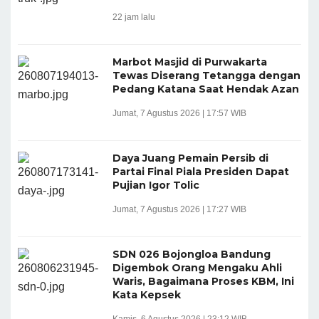
22 jam lalu
Marbot Masjid di Purwakarta
Tewas Diserang Tetangga dengan
Pedang Katana Saat Hendak Azan
Jumat, 7 Agustus 2026 | 17:57 WIB
Daya Juang Pemain Persib di
Partai Final Piala Presiden Dapat
Pujian Igor Tolic
Jumat, 7 Agustus 2026 | 17:27 WIB
SDN 026 Bojongloa Bandung
Digembok Orang Mengaku Ahli
Waris, Bagaimana Proses KBM, Ini
Kata Kepsek