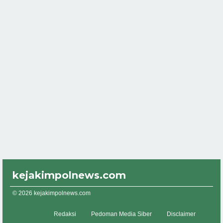
kejakimpolnews.com
© 2026 kejakimpolnews.com
Redaksi
Pedoman Media Siber
Disclaimer