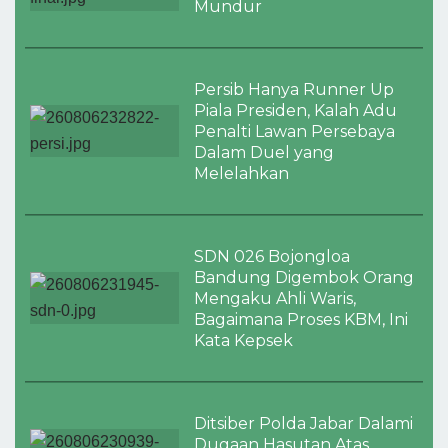
Mundur
Persib Hanya Runner Up
Piala Presiden, Kalah Adu
Penalti Lawan Persebaya
Dalam Duel yang
Melelahkan
SDN 026 Bojongloa
Bandung Digembok Orang
Mengaku Ahli Waris,
Bagaimana Proses KBM, Ini
Kata Kepsek
Ditsiber Polda Jabar Dalami
Dugaan Hasutan Atas