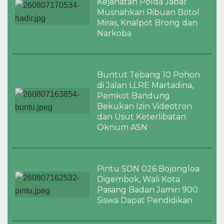
Kejahatan Polda Jabar
Musnahkan Ribuan Botol
Miras, Knalpot Brong dan
Narkoba
Buntut Tebang 10 Pohon
di Jalan LLRE Martadina,
Pemkot Bandung
Bekukan Izin Videotron
dan Usut Keterlibatan
Oknum ASN
Pintu SDN 026 Bojongloa
Digembok, Wali Kota
Pasang Badan Jamin 900
Siswa Dapat Pendidikan