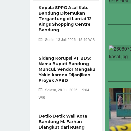
Kepala SPPG Asal Kab.
Bandung Ditemukan
Tergantung di Lantai 12
Kings Shopping Centre
Bandung
Senin, 13 Juli 2026 | 15:49 WIB
Sidang Korupsi PT BDS:
Nama Bupati Bandung
Muncul, Vendor Mengaku
Yakin karena Dijanjikan
Proyek APBD
Selasa, 28 Juli 2026 | 19:04
WIB
Detik-Detik Wali Kota
Bandung M. Farhan
Diangkut dari Ruang