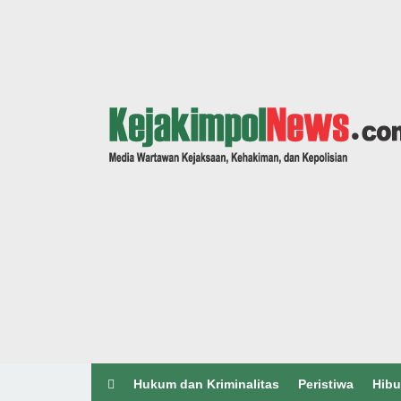
Hukum dan Kriminalitas
Peristiwa
Hibu