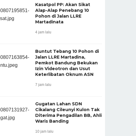
Kasatpol PP: Akan Sikat
Alap-Alap Penebang 10
Pohon di Jalan LLRE
Martadinata
4 jam lalu
Buntut Tebang 10 Pohon di
Jalan LLRE Martadina,
Pemkot Bandung Bekukan
Izin Videotron dan Usut
Keterlibatan Oknum ASN
7 jam lalu
Gugatan Lahan SDN
Cikalang Cileunyi Kulon Tak
Diterima Pengadilan BB, Ahli
Waris Banding
10 jam lalu