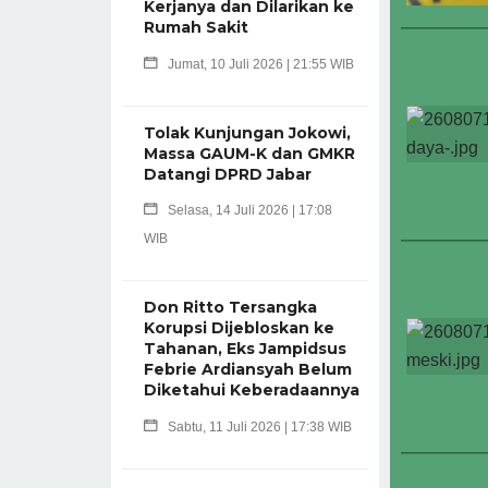
Kerjanya dan Dilarikan ke
Rumah Sakit
Jumat, 10 Juli 2026 | 21:55 WIB
Tolak Kunjungan Jokowi,
Massa GAUM-K dan GMKR
Datangi DPRD Jabar
Selasa, 14 Juli 2026 | 17:08
WIB
Don Ritto Tersangka
Korupsi Dijebloskan ke
Tahanan, Eks Jampidsus
Febrie Ardiansyah Belum
Diketahui Keberadaannya
Sabtu, 11 Juli 2026 | 17:38 WIB