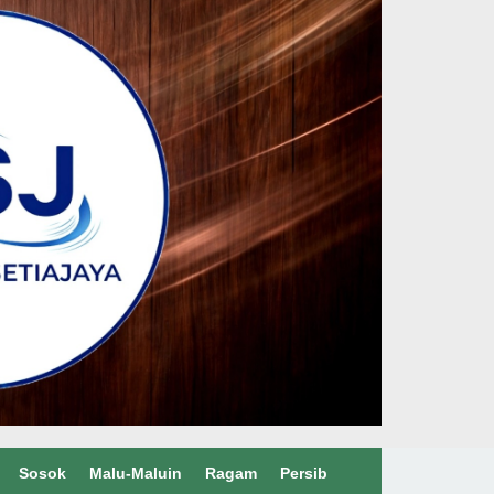
Sosok
Malu-Maluin
Ragam
Persib