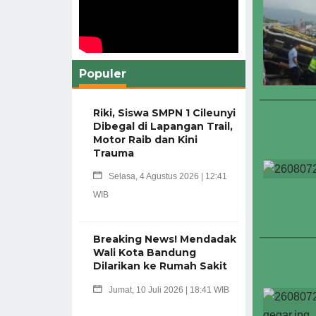
Populer
Riki, Siswa SMPN 1 Cileunyi
Dibegal di Lapangan Trail,
Motor Raib dan Kini
Trauma
Selasa, 4 Agustus 2026 | 12:41
WIB
Breaking News! Mendadak
Wali Kota Bandung
Dilarikan ke Rumah Sakit
Jumat, 10 Juli 2026 | 18:41 WIB