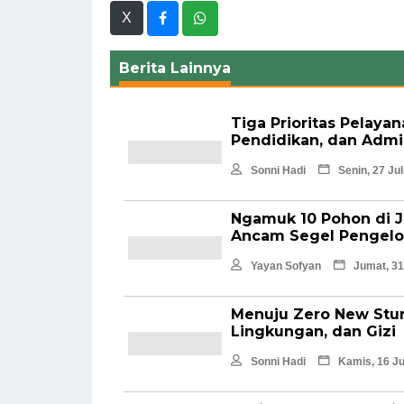
X
Berita Lainnya
Tiga Prioritas Pelaya
Pendidikan, dan Admi
Sonni Hadi
Senin, 27 Jul
Ngamuk 10 Pohon di Ja
Ancam Segel Pengelol
Yayan Sofyan
Jumat, 31
Menuju Zero New Stun
Lingkungan, dan Gizi
Sonni Hadi
Kamis, 16 Ju