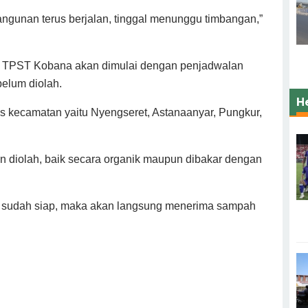
angunan terus berjalan, tinggal menunggu timbangan,”
i TPST Kobana akan dimulai dengan penjadwalan
elum diolah.
H
as kecamatan yaitu Nyengseret, Astanaanyar, Pungkur,
 diolah, baik secara organik maupun dibakar dengan
a sudah siap, maka akan langsung menerima sampah