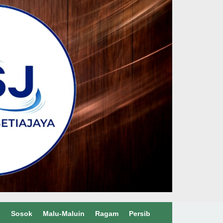
l
Sosok
Malu-Maluin
Ragam
Persib