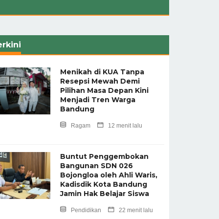
rkini
Menikah di KUA Tanpa
Resepsi Mewah Demi
Pilihan Masa Depan Kini
Menjadi Tren Warga
Bandung
Ragam
12 menit lalu
Buntut Penggembokan
Bangunan SDN 026
Bojongloa oleh Ahli Waris,
Kadisdik Kota Bandung
Jamin Hak Belajar Siswa
Pendidikan
22 menit lalu