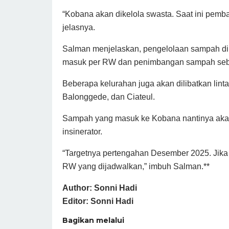
“Kobana akan dikelola swasta. Saat ini pemb
jelasnya.
Salman menjelaskan, pengelolaan sampah d
masuk per RW dan penimbangan sampah seb
Beberapa kelurahan juga akan dilibatkan lint
Balonggede, dan Ciateul.
Sampah yang masuk ke Kobana nantinya akan
insinerator.
“Targetnya pertengahan Desember 2025. Jik
RW yang dijadwalkan,” imbuh Salman.**
Author: Sonni Hadi
Editor: Sonni Hadi
Bagikan melalui