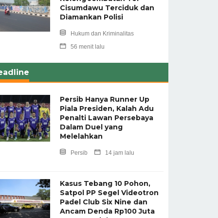
Cisumdawu Terciduk dan
Diamankan Polisi
Hukum dan Kriminalitas
56 menit lalu
eadline
Persib Hanya Runner Up
Piala Presiden, Kalah Adu
Penalti Lawan Persebaya
Dalam Duel yang
Melelahkan
Persib
14 jam lalu
Kasus Tebang 10 Pohon,
Satpol PP Segel Videotron
Padel Club Six Nine dan
Ancam Denda Rp100 Juta