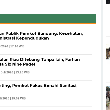
nan Publik Pemkot Bandung: Kesehatan,
nistrasi Kependudukan
i 2026 | 17:16 WIB
lan Riau Ditebang Tanpa Izin, Farhan
a Six Nine Padel
 Juli 2026 | 13:26 WIB
ting, Pemkot Fokus Benahi Sanitasi,
li 2026 | 19:02 WIB