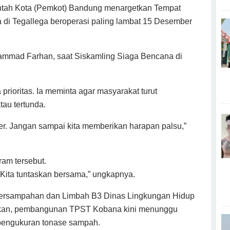
ntah Kota (Pemkot) Bandung menargetkan Tempat
i Tegallega beroperasi paling lambat 15 Desember
ammad Farhan, saat Siskamling Siaga Bencana di
rioritas. Ia meminta agar masyarakat turut
au tertunda.
r. Jangan sampai kita memberikan harapan palsu,”
am tersebut.
 Kita tuntaskan bersama,” ungkapnya.
Persampahan dan Limbah B3 Dinas Lingkungan Hidup
rkan, pembangunan TPST Kobana kini menunggu
pengukuran tonase sampah.