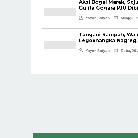
Aksi Begal Marak, Sej
Gulita Gegara PJU Dib
Yayan Sofyan
Minggu, 2
Tangani Sampah, Wa
Legoknangka Nagreg,
Yayan Sofyan
Rabu, 29 