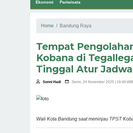
Ekonomi
Pariwisata
Home
Bandung Raya
Tempat Pengolaha
Kobana di Tegallega
Tinggal Atur Jadw
Sonni Hadi
Senin, 24 November 2025 | 18:48 WI
Wali Kota Bandung saat meninjau TPST Koban