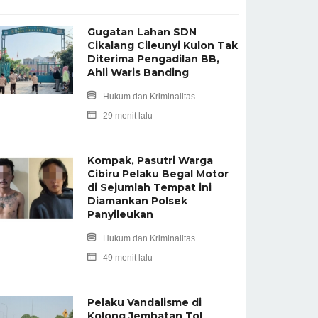
Gugatan Lahan SDN
Cikalang Cileunyi Kulon Tak
Diterima Pengadilan BB,
Ahli Waris Banding
Hukum dan Kriminalitas
29 menit lalu
Kompak, Pasutri Warga
Cibiru Pelaku Begal Motor
di Sejumlah Tempat ini
Diamankan Polsek
Panyileukan
Hukum dan Kriminalitas
49 menit lalu
Pelaku Vandalisme di
Kolong Jembatan Tol