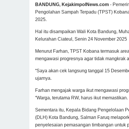
BANDUNG, KejakimpolNews.com
- Pemeri
Pengolahan Sampah Terpadu (TPST) Kobana d
2025.
Hal itu disampaikan Wali Kota Bandung, Muh
Kelurahan Ciateul, Senin 24 November 2025
Menurut Farhan, TPST Kobana termasuk area p
mengawasi progresnya agar tidak mangkrak at
“Saya akan cek langsung tanggal 15 Desembe
ujarnya.
Farhan mengajak warga ikut mengawasi progr
“Warga, terutama RW, harus ikut memastikan.
Sementara itu, Kepala Bidang Pengelolaan 
(DLH) Kota Bandung, Salman Faruq melapo
penyelesaian pemasangan timbangan untuk 