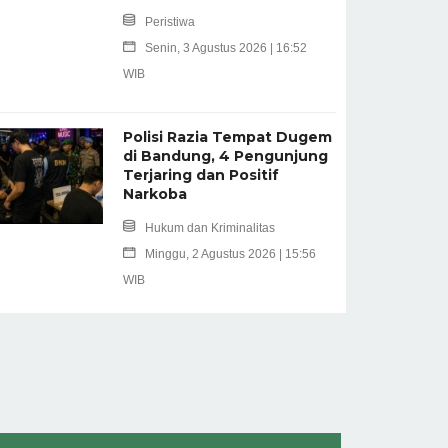
Peristiwa
Senin, 3 Agustus 2026 | 16:52
WIB
Polisi Razia Tempat Dugem
di Bandung, 4 Pengunjung
Terjaring dan Positif
Narkoba
Hukum dan Kriminalitas
Minggu, 2 Agustus 2026 | 15:56
WIB