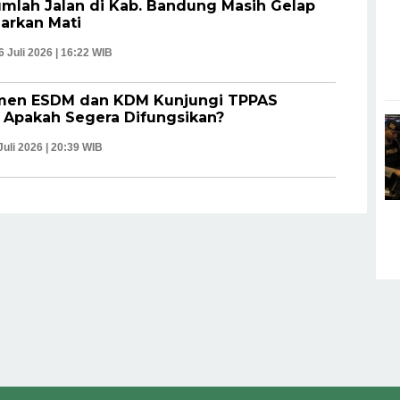
umlah Jalan di Kab. Bandung Masih Gelap
iarkan Mati
6 Juli 2026 | 16:22 WIB
men ESDM dan KDM Kunjungi TPPAS
 Apakah Segera Difungsikan?
Juli 2026 | 20:39 WIB