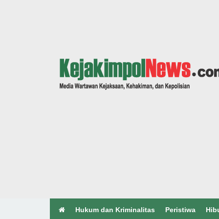
Hukum dan Kriminalitas
Peristiwa
Hib