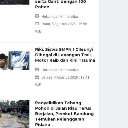
serta Ganti dengan 100
Pohon
Hukum dan Kriminalitas
Rabu, 5 Agustus 2026 | 15:58
WIB
Riki, Siswa SMPN 1 Cileunyi
Dibegal di Lapangan Trail,
Motor Raib dan Kini Trauma
Hukum dan Kriminalitas
Selasa, 4 Agustus 2026 | 12:41
WIB
Penyelidikan Tebang
Pohon di Jalan Riau Terus
Berjalan, Pemkot Bandung
Temukan Pelanggaran
Pidana