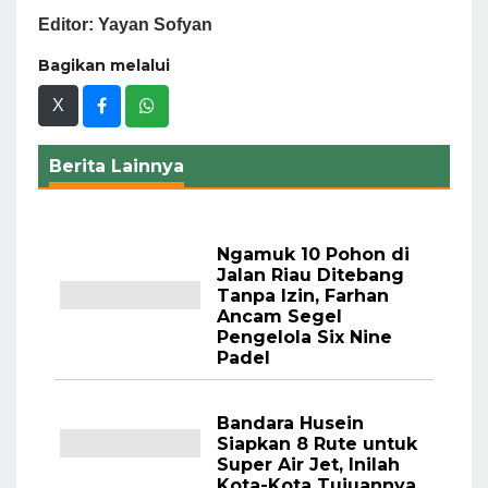
Editor: Yayan Sofyan
Bagikan melalui
X
Berita Lainnya
Ngamuk 10 Pohon di
Jalan Riau Ditebang
Tanpa Izin, Farhan
Ancam Segel
Pengelola Six Nine
Padel
Bandara Husein
Siapkan 8 Rute untuk
Super Air Jet, Inilah
Kota-Kota Tujuannya