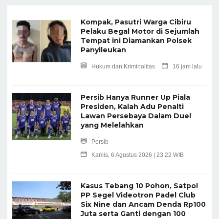
Kompak, Pasutri Warga Cibiru
Pelaku Begal Motor di Sejumlah
Tempat ini Diamankan Polsek
Panyileukan
Hukum dan Kriminalitas
16 jam lalu
Persib Hanya Runner Up Piala
Presiden, Kalah Adu Penalti
Lawan Persebaya Dalam Duel
yang Melelahkan
Persib
Kamis, 6 Agustus 2026 | 23:22 WIB
Kasus Tebang 10 Pohon, Satpol
PP Segel Videotron Padel Club
Six Nine dan Ancam Denda Rp100
Juta serta Ganti dengan 100