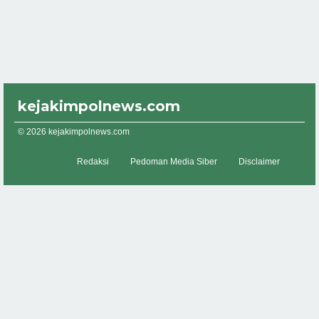
kejakimpolnews.com
© 2026 kejakimpolnews.com
Redaksi
Pedoman Media Siber
Disclaimer