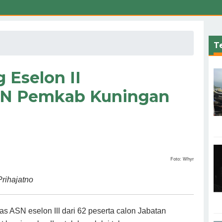
Te
 Eselon II
SN Pemkab Kuningan
Foto: Whyr
rihajatno
s ASN eselon III dari 62 peserta calon Jabatan