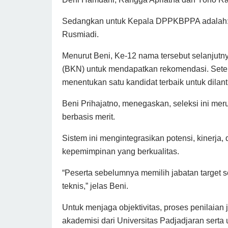
Sedangkan untuk Kepala DPPKBPPA adalah: 
Rusmiadi.
Menurut Beni, Ke-12 nama tersebut selanjut
(BKN) untuk mendapatkan rekomendasi. Sete
menentukan satu kandidat terbaik untuk dilan
Beni Prihajatno, menegaskan, seleksi ini m
berbasis merit.
Sistem ini mengintegrasikan potensi, kinerj
kepemimpinan yang berkualitas.
“Peserta sebelumnya memilih jabatan target 
teknis,” jelas Beni.
Untuk menjaga objektivitas, proses penilaian 
akademisi dari Universitas Padjadjaran serta