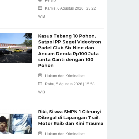
Persib
Kamis, 6 Agustus 2026 | 23:22
WIB
Kasus Tebang 10 Pohon,
Satpol PP Segel Videotron
Padel Club Six Nine dan
Ancam Denda Rp100 Juta
serta Ganti dengan 100
Pohon
Hukum dan Kriminalitas
Rabu, 5 Agustus 2026 | 15:58
WIB
Riki, Siswa SMPN 1 Cileunyi
Dibegal di Lapangan Trail,
Motor Raib dan Kini Trauma
Hukum dan Kriminalitas