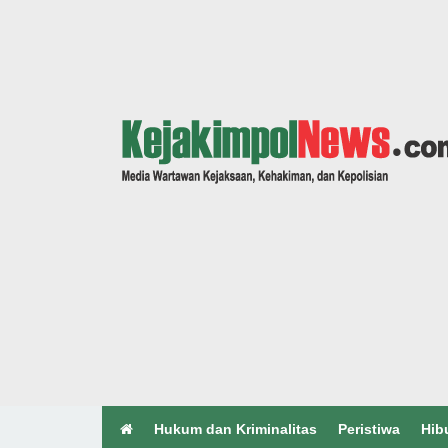
Hukum dan Kriminalitas
Peristiwa
Hib