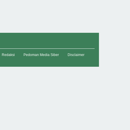
Redaksi
Pedoman Media Siber
Disclaimer