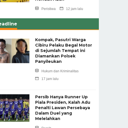
Peristiwa
12 jam lalu
eadline
Kompak, Pasutri Warga
Cibiru Pelaku Begal Motor
di Sejumlah Tempat ini
Diamankan Polsek
Panyileukan
Hukum dan Kriminalitas
17 jam lalu
Persib Hanya Runner Up
Piala Presiden, Kalah Adu
Penalti Lawan Persebaya
Dalam Duel yang
Melelahkan