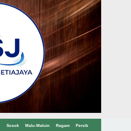
l
Sosok
Malu-Maluin
Ragam
Persib