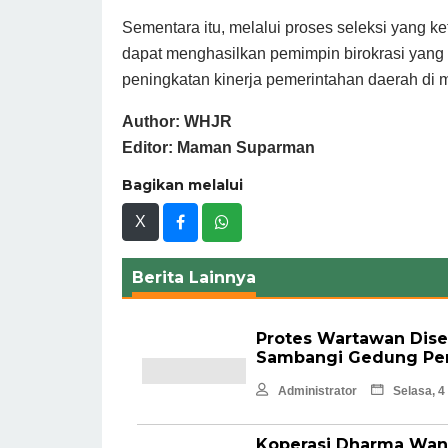
Sementara itu, melalui proses seleksi yang k
dapat menghasilkan pemimpin birokrasi yang 
peningkatan kinerja pemerintahan daerah di
Author: WHJR
Editor: Maman Suparman
Bagikan melalui
X
Berita Lainnya
Protes Wartawan Dise
Sambangi Gedung P
Administrator
Selasa, 4
Koperasi Dharma Wani