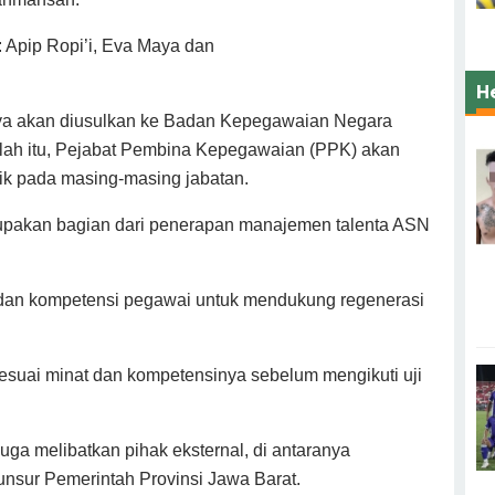
Apip Ropi’i, Eva Maya dan
H
nya akan diusulkan ke Badan Kepegawaian Negara
lah itu, Pejabat Pembina Kepegawaian (PPK) akan
tik pada masing-masing jabatan.
erupakan bagian dari penerapan manajemen talenta ASN
a, dan kompetensi pegawai untuk mendukung regenerasi
sesuai minat dan kompetensinya sebelum mengikuti uji
juga melibatkan pihak eksternal, di antaranya
 unsur Pemerintah Provinsi Jawa Barat.