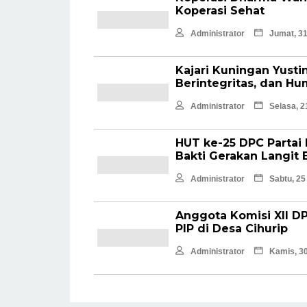
Koperasi Sehat
Administrator
Jumat, 31
Kajari Kuningan Yustin
Berintegritas, dan Hu
Administrator
Selasa, 2
HUT ke-25 DPC Partai
Bakti Gerakan Langit 
Administrator
Sabtu, 25
Anggota Komisi XII DP
PIP di Desa Cihurip
Administrator
Kamis, 30