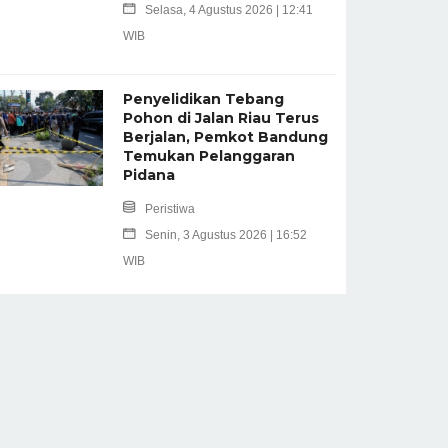
Selasa, 4 Agustus 2026 | 12:41
WIB
Penyelidikan Tebang
Pohon di Jalan Riau Terus
Berjalan, Pemkot Bandung
Temukan Pelanggaran
Pidana
Peristiwa
Senin, 3 Agustus 2026 | 16:52
WIB