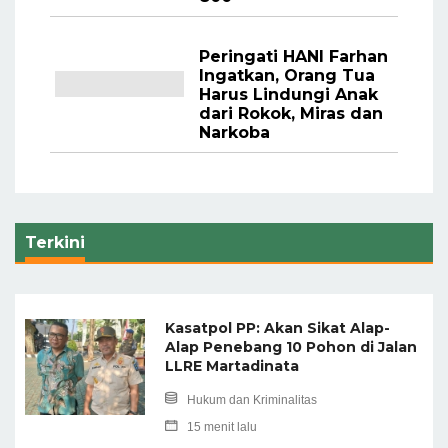
Peringati HANI Farhan
Ingatkan, Orang Tua
Harus Lindungi Anak
dari Rokok, Miras dan
Narkoba
Terkini
Kasatpol PP: Akan Sikat Alap-
Alap Penebang 10 Pohon di Jalan
LLRE Martadinata
Hukum dan Kriminalitas
15 menit lalu