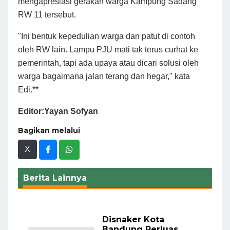
mengapresiasi gerakan warga Kampung Sadang
RW 11 tersebut.
"Ini bentuk kepedulian warga dan patut di contoh
oleh RW lain. Lampu PJU mati tak terus curhat ke
pemerintah, tapi ada upaya atau dicari solusi oleh
warga bagaimana jalan terang dan hegar," kata
Edi.**
Editor:Yayan Sofyan
Bagikan melalui
X
Berita Lainnya
Disnaker Kota
Bandung Perluas