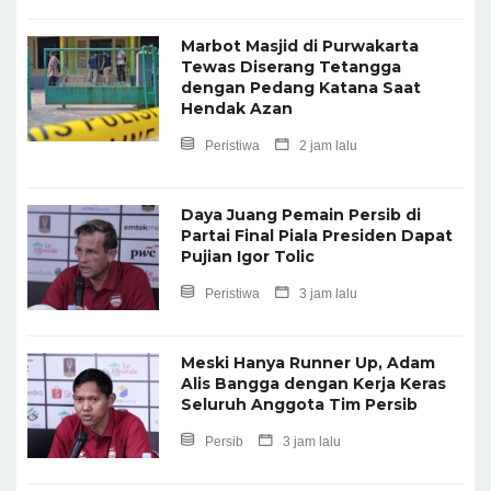
Marbot Masjid di Purwakarta
Tewas Diserang Tetangga
dengan Pedang Katana Saat
Hendak Azan
Peristiwa
2 jam lalu
Daya Juang Pemain Persib di
Partai Final Piala Presiden Dapat
Pujian Igor Tolic
Peristiwa
3 jam lalu
Meski Hanya Runner Up, Adam
Alis Bangga dengan Kerja Keras
Seluruh Anggota Tim Persib
Persib
3 jam lalu