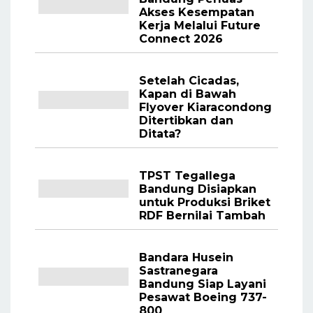
Akses Kesempatan
Kerja Melalui Future
Connect 2026
Setelah Cicadas,
Kapan di Bawah
Flyover Kiaracondong
Ditertibkan dan
Ditata?
TPST Tegallega
Bandung Disiapkan
untuk Produksi Briket
RDF Bernilai Tambah
Bandara Husein
Sastranegara
Bandung Siap Layani
Pesawat Boeing 737-
800