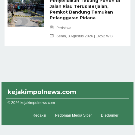
Penyelidikan Tebang Pohon di
Jalan Riau Terus Berjalan,
Pemkot Bandung Temukan
Pelanggaran Pidana
Peristiwa
Senin, 3 Agustus 2026 | 16:52 WIB
kejakimpolnews.com
© 2026 kejakimpolnews.com
Redaksi
Pedoman Media Siber
Disclaimer