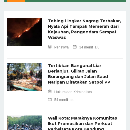
Tebing Lingkar Nagreg Terbakar,
Nyala Api Tampak Memerah dari
Kejauhan, Pengendara Sempat
Waswas
Peristiwa
34 menit lalu
Tertibkan Bangunal Liar
Berlanjut, Giliran Jalan
Burangrang dan Jalan Saad
Naripan Diratakan Satpol PP
Hukum dan Kriminalitas
54 menit lalu
Wali Kota: Maraknya Komunitas
Ikut Promosikan dan Perkuat
Pariwisata Kota Bandung