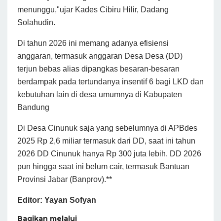
menunggu,"ujar Kades Cibiru Hilir, Dadang
Solahudin.
Di tahun 2026 ini memang adanya efisiensi
anggaran, termasuk anggaran Desa Desa (DD)
terjun bebas alias dipangkas besaran-besaran
berdampak pada tertundanya insentif 6 bagi LKD dan
kebutuhan lain di desa umumnya di Kabupaten
Bandung
Di Desa Cinunuk saja yang sebelumnya di APBdes
2025 Rp 2,6 miliar termasuk dari DD, saat ini tahun
2026 DD Cinunuk hanya Rp 300 juta lebih. DD 2026
pun hingga saat ini belum cair, termasuk Bantuan
Provinsi Jabar (Banprov).**
Editor: Yayan Sofyan
Bagikan melalui