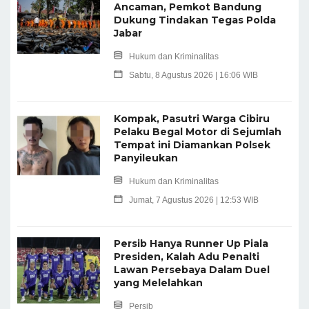
Ancaman, Pemkot Bandung
Dukung Tindakan Tegas Polda
Jabar
Hukum dan Kriminalitas
Sabtu, 8 Agustus 2026 | 16:06 WIB
Kompak, Pasutri Warga Cibiru
Pelaku Begal Motor di Sejumlah
Tempat ini Diamankan Polsek
Panyileukan
Hukum dan Kriminalitas
Jumat, 7 Agustus 2026 | 12:53 WIB
Persib Hanya Runner Up Piala
Presiden, Kalah Adu Penalti
Lawan Persebaya Dalam Duel
yang Melelahkan
Persib