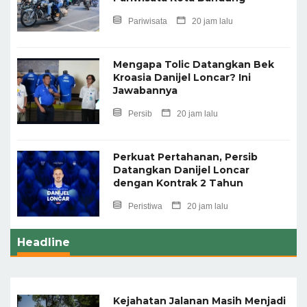
Pariwisata
20 jam lalu
Mengapa Tolic Datangkan Bek
Kroasia Danijel Loncar? Ini
Jawabannya
Persib
20 jam lalu
Perkuat Pertahanan, Persib
Datangkan Danijel Loncar
dengan Kontrak 2 Tahun
Peristiwa
20 jam lalu
Headline
Kejahatan Jalanan Masih Menjadi