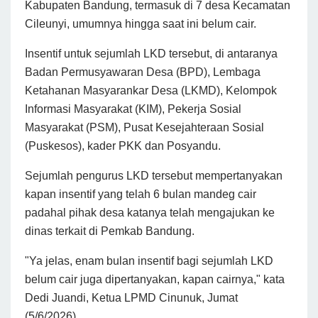
Kabupaten Bandung, termasuk di 7 desa Kecamatan
Cileunyi, umumnya hingga saat ini belum cair.
Insentif untuk sejumlah LKD tersebut, di antaranya
Badan Permusyawaran Desa (BPD), Lembaga
Ketahanan Masyarankar Desa (LKMD), Kelompok
Informasi Masyarakat (KIM), Pekerja Sosial
Masyarakat (PSM), Pusat Kesejahteraan Sosial
(Puskesos), kader PKK dan Posyandu.
Sejumlah pengurus LKD tersebut mempertanyakan
kapan insentif yang telah 6 bulan mandeg cair
padahal pihak desa katanya telah mengajukan ke
dinas terkait di Pemkab Bandung.
"Ya jelas, enam bulan insentif bagi sejumlah LKD
belum cair juga dipertanyakan, kapan cairnya," kata
Dedi Juandi, Ketua LPMD Cinunuk, Jumat
(5/6/2026).