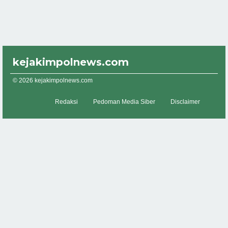
kejakimpolnews.com
© 2026 kejakimpolnews.com
Redaksi
Pedoman Media Siber
Disclaimer