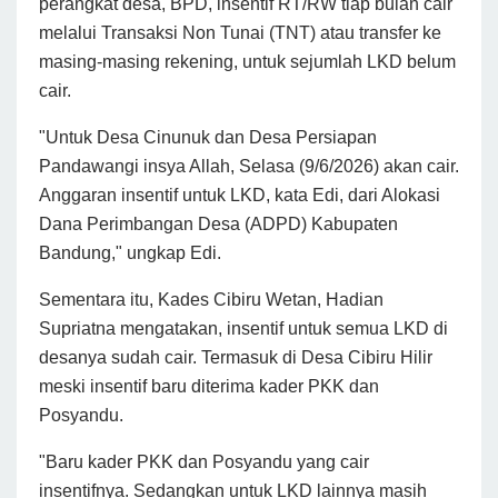
perangkat desa, BPD, insentif RT/RW tiap bulan cair
melalui Transaksi Non Tunai (TNT) atau transfer ke
masing-masing rekening, untuk sejumlah LKD belum
cair.
"Untuk Desa Cinunuk dan Desa Persiapan
Pandawangi insya Allah, Selasa (9/6/2026) akan cair.
Anggaran insentif untuk LKD, kata Edi, dari Alokasi
Dana Perimbangan Desa (ADPD) Kabupaten
Bandung," ungkap Edi.
Sementara itu, Kades Cibiru Wetan, Hadian
Supriatna mengatakan, insentif untuk semua LKD di
desanya sudah cair. Termasuk di Desa Cibiru Hilir
meski insentif baru diterima kader PKK dan
Posyandu.
"Baru kader PKK dan Posyandu yang cair
insentifnya. Sedangkan untuk LKD lainnya masih