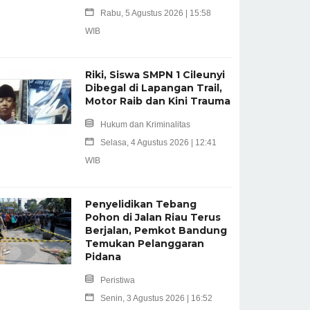
Rabu, 5 Agustus 2026 | 15:58
WIB
Riki, Siswa SMPN 1 Cileunyi
Dibegal di Lapangan Trail,
Motor Raib dan Kini Trauma
Hukum dan Kriminalitas
Selasa, 4 Agustus 2026 | 12:41
WIB
Penyelidikan Tebang
Pohon di Jalan Riau Terus
Berjalan, Pemkot Bandung
Temukan Pelanggaran
Pidana
Peristiwa
Senin, 3 Agustus 2026 | 16:52