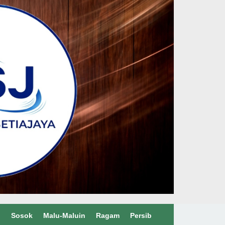
l
Sosok
Malu-Maluin
Ragam
Persib