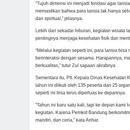
“Tujuh dimensi ini menjadi fondasi agar lansia 
memastikan bahwa para lansia tak hanya sehat 
dan spiritual,” jelasnya.
Lebih dari sekadar hiburan, kegiatan wisata la
pentingnya menjaga kesehatan fisik dan mental
“Melalui kegiatan seperti ini, para lansia bisa
berinteraksi dengan sesama. Harapannya, mas
berkualitas,” tutur Zul sapaan akrabnya
Sementara itu, Plt. Kepala Dinas Kesehatan
tahun ini diikuti oleh 135 peserta dari 25 org
seperti ini bisa terus diperluas ke depannya.
“Tahun ini baru satu kali, tapi ke depan kam
kegiatan. Karena Pemkot Bandung berkomitmen
mandiri, dan ceria,” kata Anhar.