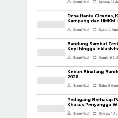
Sonni Hadi
Selasa, 21 J
Desa Hantu Cicadas, 
Kampung dan UMKM L
Sonni Hadi
Sabtu, 1 Agu
Bandung Sambut Festiv
Kopi hingga Inklusivit
Sonni Hadi
Kamis, 9 Jul
Kebun Binatang Bandu
2026 ‎
Sonni Hadi
Rabu, 5 Agus
Pedagang Berharap P
Khusus Penyangga Wis
Sonni Hadi
Selasa, 4 Ag