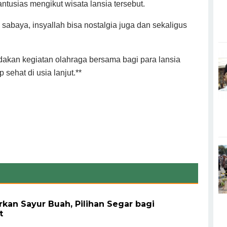
ntusias mengikut wisata lansia tersebut.
abaya, insyallah bisa nostalgia juga dan sekaligus
adakan kegiatan olahraga bersama bagi para lansia
sehat di usia lanjut.**
rkan Sayur Buah, Pilihan Segar bagi
t