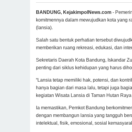
BANDUNG, KejakimpolNews.com
- Pemeri
komitmennya dalam mewujudkan kota yang ram
(lansia).
Salah satu bentuk perhatian tersebut diwujud
memberikan ruang rekreasi, edukasi, dan inter
Sekretaris Daerah Kota Bandung, Iskandar Zu
penting dari siklus kehidupan yang harus diho
“Lansia tetap memiliki hak, potensi, dan kontr
hanya bagian dari masa lalu, tetapi juga bagi
kegiatan Wisata Lansia di Taman Hutan Raya I
Ia memastikan, Pemkot Bandung berkomitmen
dengan membangun lansia yang tangguh berdas
intelektual, fisik, emosional, sosial kemasyar