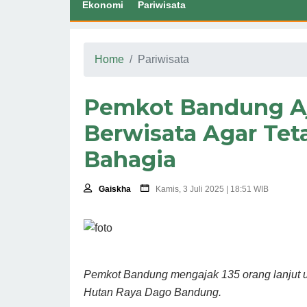
Ekonomi
Pariwisata
Home
Pariwisata
Pemkot Bandung Aj
Berwisata Agar Teta
Bahagia
Gaiskha
Kamis, 3 Juli 2025 | 18:51 WIB
Pemkot Bandung mengajak 135 orang lanjut us
Hutan Raya Dago Bandung.