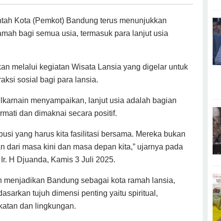
ntah Kota (Pemkot) Bandung terus menunjukkan
ah bagi semua usia, termasuk para lanjut usia
kan melalui kegiatan Wisata Lansia yang digelar untuk
aksi sosial bagi para lansia.
lkarnain menyampaikan, lanjut usia adalah bagian
rmati dan dimaknai secara positif.
ibusi yang harus kita fasilitasi bersama. Mereka bukan
an dari masa kini dan masa depan kita,” ujarnya pada
r. H Djuanda, Kamis 3 Juli 2025.
 menjadikan Bandung sebagai kota ramah lansia,
arkan tujuh dimensi penting yaitu spiritual,
akatan dan lingkungan.