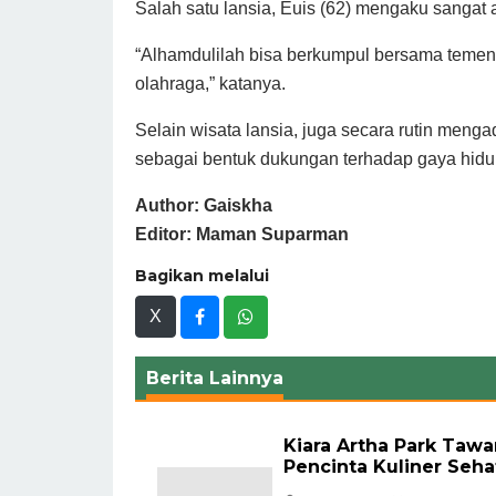
Salah satu lansia, Euis (62) mengaku sangat a
“Alhamdulilah bisa berkumpul bersama temen s
olahraga,” katanya.
Selain wisata lansia, juga secara rutin meng
sebagai bentuk dukungan terhadap gaya hidup 
Author: Gaiskha
Editor: Maman Suparman
Bagikan melalui
X
Berita Lainnya
Kiara Artha Park Tawa
Pencinta Kuliner Seha