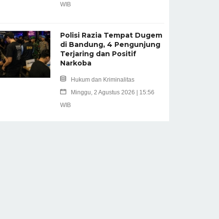
WIB
Polisi Razia Tempat Dugem
di Bandung, 4 Pengunjung
Terjaring dan Positif
Narkoba
Hukum dan Kriminalitas
Minggu, 2 Agustus 2026 | 15:56
WIB