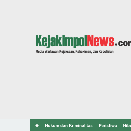
Hukum dan Kriminalitas
Peristiwa
Hib