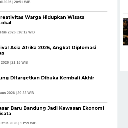
uli 2026 | 20:51 WIB
Kreativitas Warga Hidupkan Wisata
okal
stus 2026 | 16:12 WIB
al Asia Afrika 2026, Angkat Diplomasi
as
i 2026 | 21:16 WIB
ng Ditargetkan Dibuka Kembali Akhir
tus 2026 | 20:33 WIB
asar Baru Bandung Jadi Kawasan Ekonomi
ata ‎
ustus 2026 | 13:59 WIB