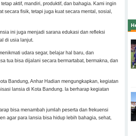
tetap aktif, mandiri, produktif, dan bahagia. Kami ingin
secara fisik, tetapi juga kuat secara mental, sosial,
H
nsia ini juga menjadi sarana edukasi dan refleksi
 di usia lanjut.
 menikmati udara segar, belajar hal baru, dan
a tua bisa dijalani secara bermartabat, bermakna, dan
 Kota Bandung, Anhar Hadian mengungkapkan, kegiatan
anisasi lansia di Kota Bandung. Ia berharap kegiatan
i harap bisa menambah jumlah peserta dan frekuensi
 agar para lansia bisa hidup lebih bahagia, sehat,