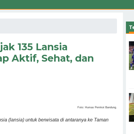
Te
ak 135 Lansia
p Aktif, Sehat, dan
Foto: Humas Pemkot Bandung.
ia (lansia) untuk berwisata di antaranya ke Taman