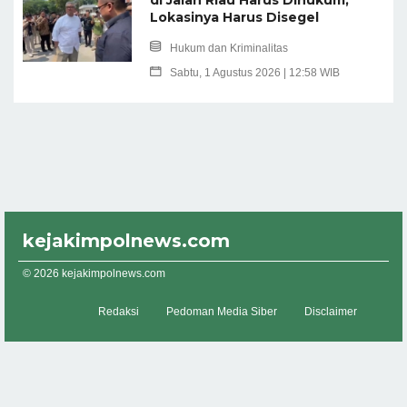
Lokasinya Harus Disegel
Hukum dan Kriminalitas
Sabtu, 1 Agustus 2026 | 12:58 WIB
kejakimpolnews.com
© 2026 kejakimpolnews.com
Redaksi
Pedoman Media Siber
Disclaimer