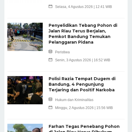
Selasa, 4 Agustus 2026 | 12:41 WIB
Penyelidikan Tebang Pohon di
Jalan Riau Terus Berjalan,
Pemkot Bandung Temukan
Pelanggaran Pidana
Peristiwa
Senin, 3 Agustus 2026 | 16:52 WIB
Polisi Razia Tempat Dugem di
Bandung, 4 Pengunjung
Terjaring dan Positif Narkoba
Hukum dan Kriminalitas
Minggu, 2 Agustus 2026 | 15:56 WIB
Farhan Tegas Penebang Pohon
di Jalan Riau Harus Dihukum,