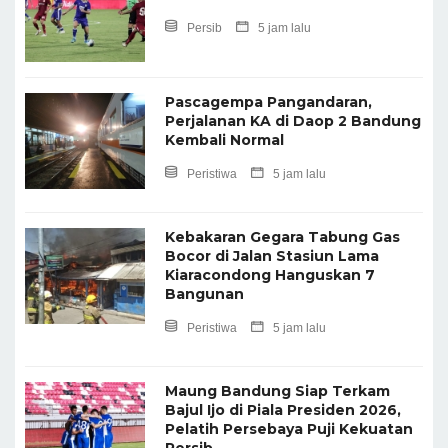
Persib
5 jam lalu
Pascagempa Pangandaran,
Perjalanan KA di Daop 2 Bandung
Kembali Normal
Peristiwa
5 jam lalu
Kebakaran Gegara Tabung Gas
Bocor di Jalan Stasiun Lama
Kiaracondong Hanguskan 7
Bangunan
Peristiwa
5 jam lalu
Maung Bandung Siap Terkam
Bajul Ijo di Piala Presiden 2026,
Pelatih Persebaya Puji Kekuatan
Persib