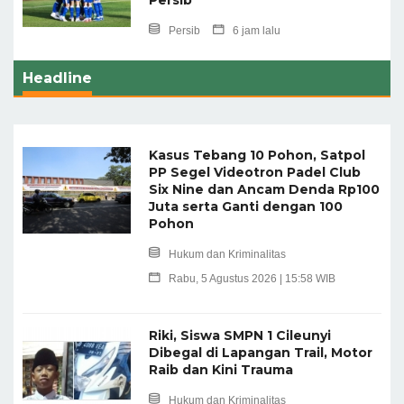
Persib
6 jam lalu
Headline
Kasus Tebang 10 Pohon, Satpol
PP Segel Videotron Padel Club
Six Nine dan Ancam Denda Rp100
Juta serta Ganti dengan 100
Pohon
Hukum dan Kriminalitas
Rabu, 5 Agustus 2026 | 15:58 WIB
Riki, Siswa SMPN 1 Cileunyi
Dibegal di Lapangan Trail, Motor
Raib dan Kini Trauma
Hukum dan Kriminalitas