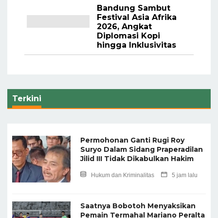
Bandung Sambut
Festival Asia Afrika
2026, Angkat
Diplomasi Kopi
hingga Inklusivitas
Terkini
Permohonan Ganti Rugi Roy
Suryo Dalam Sidang Praperadilan
Jilid III Tidak Dikabulkan Hakim
Hukum dan Kriminalitas
5 jam lalu
Saatnya Bobotoh Menyaksikan
Pemain Termahal Mariano Peralta