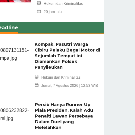
Hukum dan Kriminalitas
20 jam lalu
eadline
Kompak, Pasutri Warga
Cibiru Pelaku Begal Motor di
Sejumlah Tempat ini
Diamankan Polsek
Panyileukan
Hukum dan Kriminalitas
Jumat, 7 Agustus 2026 | 12:53 WIB
Persib Hanya Runner Up
Piala Presiden, Kalah Adu
Penalti Lawan Persebaya
Dalam Duel yang
Melelahkan