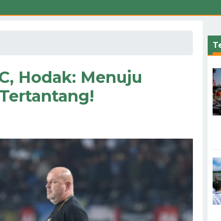
Te
C, Hodak: Menuju
 Tertantang!