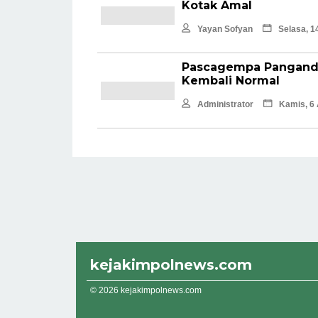
Kotak Amal
Yayan Sofyan
Selasa, 1
Pascagempa Panganda
Kembali Normal
Administrator
Kamis, 6 
kejakimpolnews.com
© 2026 kejakimpolnews.com