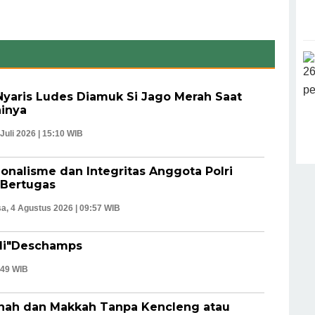
yaris Ludes Diamuk Si Jago Merah Saat
ninya
 Juli 2026 | 15:10 WIB
ionalisme dan Integritas Anggota Polri
 Bertugas
a, 4 Agustus 2026 | 09:57 WIB
idi"Deschamps
8:49 WIB
inah dan Makkah Tanpa Kencleng atau