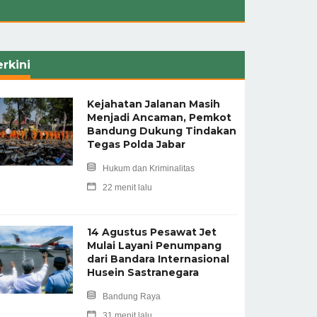
rkini
Kejahatan Jalanan Masih
Menjadi Ancaman, Pemkot
Bandung Dukung Tindakan
Tegas Polda Jabar
Hukum dan Kriminalitas
22 menit lalu
14 Agustus Pesawat Jet
Mulai Layani Penumpang
dari Bandara Internasional
Husein Sastranegara
Bandung Raya
31 menit lalu