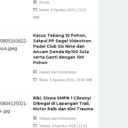
Persib
Kamis, 6 Agustus 2026 | 23:22
WIB
Kasus Tebang 10 Pohon,
Satpol PP Segel Videotron
Padel Club Six Nine dan
Ancam Denda Rp100 Juta
serta Ganti dengan 100
Pohon
Hukum dan Kriminalitas
Rabu, 5 Agustus 2026 | 15:58 WIB
Riki, Siswa SMPN 1 Cileunyi
Dibegal di Lapangan Trail,
Motor Raib dan Kini Trauma
Hukum dan Kriminalitas
Selasa, 4 Agustus 2026 | 12:41