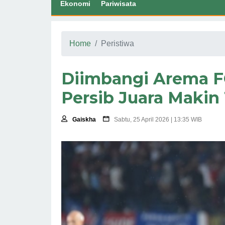
Ekonomi
Pariwisata
Home
Peristiwa
Diimbangi Arema F
Persib Juara Makin
Gaiskha
Sabtu, 25 April 2026 | 13:35 WIB