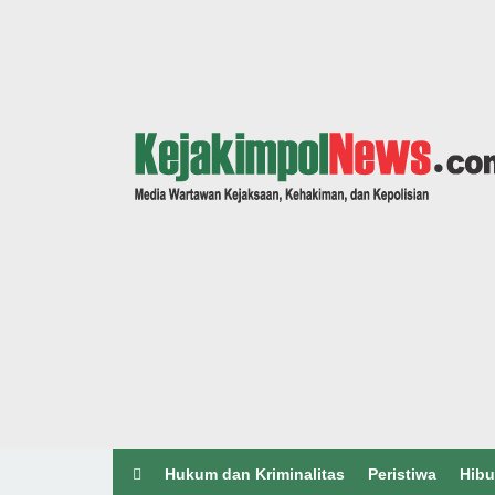
Hukum dan Kriminalitas
Peristiwa
Hibu