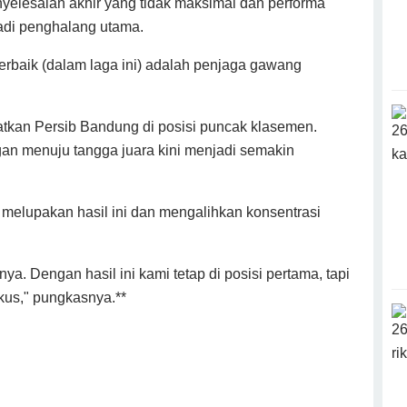
elesaian akhir yang tidak maksimal dan performa
adi penghalang utama.
erbaik (dalam laga ini) adalah penjaga gawang
kan Persib Bandung di posisi puncak klasemen.
an menuju tangga juara kini menjadi semakin
melupakan hasil ini dan mengalihkan konsentrasi
ya. Dengan hasil ini kami tetap di posisi pertama, tapi
kus," pungkasnya.**