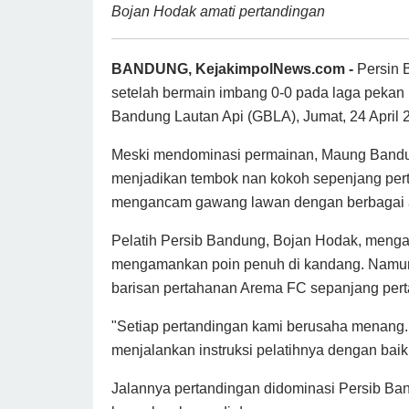
Bojan Hodak amati pertandingan
BANDUNG, KejakimpolNews.com -
Persin 
setelah bermain imbang 0-0 pada laga pekan
Bandung Lautan Api (GBLA), Jumat, 24 April 
Meski mendominasi permainan, Maung Bandu
menjadikan tembok nan kokoh sepenjang pert
mengancam gawang lawan dengan berbagai a
Pelatih Persib Bandung, Bojan Hodak, menga
mengamankan poin penuh di kandang. Namun, 
barisan pertahanan Arema FC sepanjang pert
"Setiap pertandingan kami berusaha menang. 
menjalankan instruksi pelatihnya dengan baik,
Jalannya pertandingan didominasi Persib B