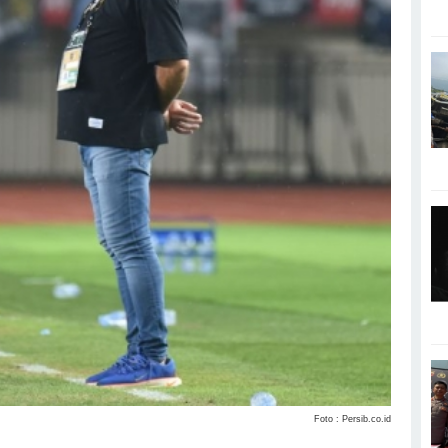
Foto : Persib.co.id