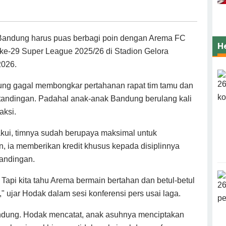
Bandung harus puas berbagi poin dengan Arema FC
H
 ke-29 Super League 2025/26 di Stadion Gelora
2026.
ng gagal membongkar pertahanan rapat tim tamu dan
andingan. Padahal anak-anak Bandung berulang kali
ksi.
kui, timnya sudah berupaya maksimal untuk
ia memberikan kredit khusus kepada disiplinnya
andingan.
Tapi kita tahu Arema bermain bertahan dan betul-betul
" ujar Hodak dalam sesi konferensi pers usai laga.
andung. Hodak mencatat, anak asuhnya menciptakan