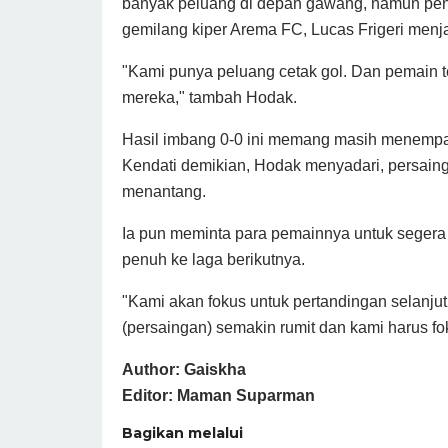
banyak peluang di depan gawang, namun peny
gemilang kiper Arema FC, Lucas Frigeri menj
"Kami punya peluang cetak gol. Dan pemain t
mereka," tambah Hodak.
Hasil imbang 0-0 ini memang masih menempat
Kendati demikian, Hodak menyadari, persaing
menantang.
Ia pun meminta para pemainnya untuk segera 
penuh ke laga berikutnya.
"Kami akan fokus untuk pertandingan selanjutn
(persaingan) semakin rumit dan kami harus fo
Author: Gaiskha
Editor: Maman Suparman
Bagikan melalui