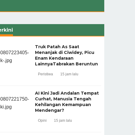
rkini
Truk Patah As Saat
Menanjak di Ciwidey, Picu
Enam Kendaraan
LainnyaTabrakan Beruntun
Peristiwa
15 jam lalu
AI Kini Jadi Andalan Tempat
Curhat, Manusia Tengah
Kehilangan Kemampuan
Mendengar?
Opini
15 jam lalu