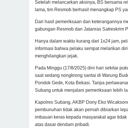
Setelah melancarkan aksinya, BS bersama re
lama, tim Resmob berhasil menangkap PS ya
Dari hasil pemeriksaan dan keterangannya m
gabungan Resmob dan Jatanras Satreskrim P
Hanya dalam waktu kurang dari 1x24 jam, pela
informasi bahwa pelaku sempat melarikan diri
menghilangkan jejak.
Pada Minggu (17/8/2025) dini hari sekitar pu
saat sedang nongkrong santai di Warung Bu
Pondok Gede, Kota Bekasi. Tanpa perlawanan
Subang untuk menjalani pemeriksaan lebih lan
Kapolres Subang, AKBP Dony Eko Wicaksono m
pembunuhan tidak akan pernah dibiarkan lepa
imbauan keras kepada masyarakat agar tidak 
atas dasar dendam pribadi.