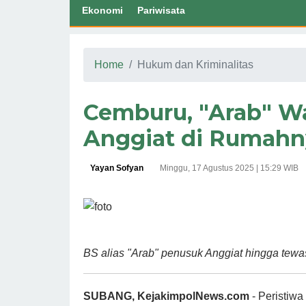
Ekonomi
Pariwisata
Home
Hukum dan Kriminalitas
Cemburu, "Arab" W
Anggiat di Rumahn
Yayan Sofyan
Minggu, 17 Agustus 2025 | 15:29 WIB
BS alias "Arab" penusuk Anggiat hingga tew
SUBANG, KejakimpolNews.com
- Peristiw