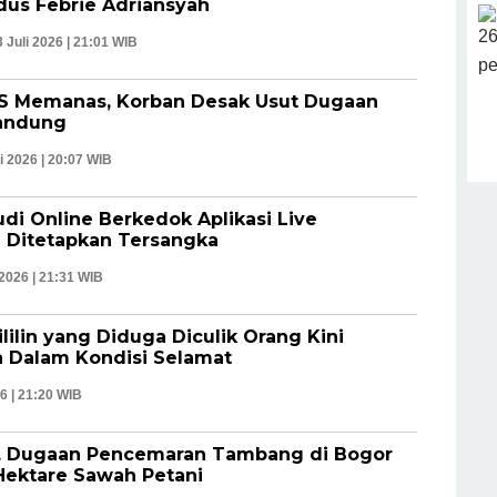
us Febrie Adriansyah
 Juli 2026 | 21:01 WIB
DS Memanas, Korban Desak Usut Dugaan
Bandung
li 2026 | 20:07 WIB
di Online Berkedok Aplikasi Live
1 Ditetapkan Tersangka
 2026 | 21:31 WIB
ilin yang Diduga Diculik Orang Kini
 Dalam Kondisi Selamat
26 | 21:20 WIB
n, Dugaan Pencemaran Tambang di Bogor
Hektare Sawah Petani