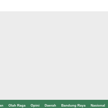
an
Olah Raga
Opini
Daerah
Bandung Raya
Nasional