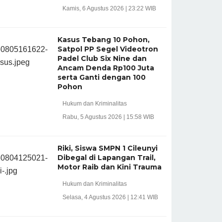
Kamis, 6 Agustus 2026 | 23:22 WIB
Kasus Tebang 10 Pohon,
Satpol PP Segel Videotron
Padel Club Six Nine dan
Ancam Denda Rp100 Juta
serta Ganti dengan 100
Pohon
Hukum dan Kriminalitas
Rabu, 5 Agustus 2026 | 15:58 WIB
Riki, Siswa SMPN 1 Cileunyi
Dibegal di Lapangan Trail,
Motor Raib dan Kini Trauma
Hukum dan Kriminalitas
Selasa, 4 Agustus 2026 | 12:41 WIB