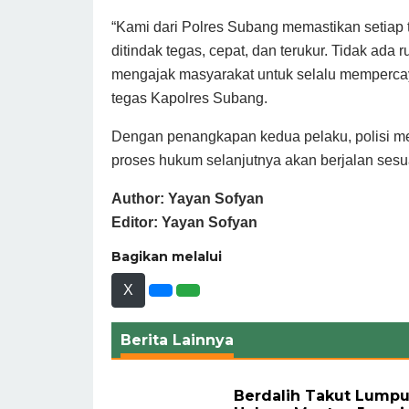
“Kami dari Polres Subang memastikan setiap
ditindak tegas, cepat, dan terukur. Tidak ada
mengajak masyarakat untuk selalu memperca
tegas Kapolres Subang.
Dengan penangkapan kedua pelaku, polisi men
proses hukum selanjutnya akan berjalan sesua
Author: Yayan Sofyan
Editor: Yayan Sofyan
Bagikan melalui
X
Berita Lainnya
Berdalih Takut Lumpu