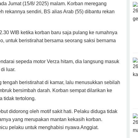
pada Jumat (15/8/ 2025) malam. Korban meregang
 rekannya sendiri, BS alias Arab (55) dibantu rekan
 22.30 WIB ketika korban baru saja pulang ke rumahnya
, untuk beristirahat bersama seorang saksi bernama
endarai sepeda motor Verza hitam, dia langsung masuk
i luar.
tengah beristirahat di kamar, lalu menusukkan sebilah
mbruk bersimbah darah. Korban sempat dilarikan ke
 tidak tertolong.
but didorong oleh motif sakit hati. Pelaku diduga tidak
arnya yang merupakan mantan kekasih korban.
icu pelaku untuk menghabisi nyawa Anggiat.