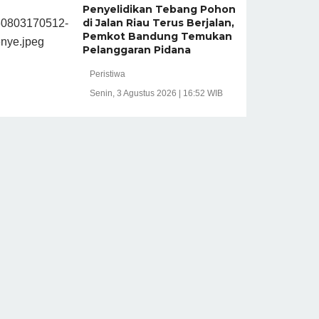
Penyelidikan Tebang Pohon
di Jalan Riau Terus Berjalan,
Pemkot Bandung Temukan
Pelanggaran Pidana
Peristiwa
Senin, 3 Agustus 2026 | 16:52 WIB