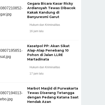
Gegara Bicara Kasar Ricky
Ardiansyah Tewas Dibacok
Kakak Kandung di
Banyuresmi Garut
Hukum dan Kriminalitas
16 jam lalu
Kasatpol PP: Akan Sikat
Alap-Alap Penebang 10
Pohon di Jalan LLRE
Martadinata
Hukum dan Kriminalitas
17 jam lalu
Marbot Masjid di Purwakarta
Tewas Diserang Tetangga
dengan Pedang Katana Saat
Hendak Azan