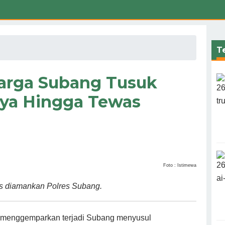
Te
arga Subang Tusuk
ya Hingga Tewas
Foto : Istimewa
as diamankan Polres Subang.
a menggemparkan terjadi Subang menyusul