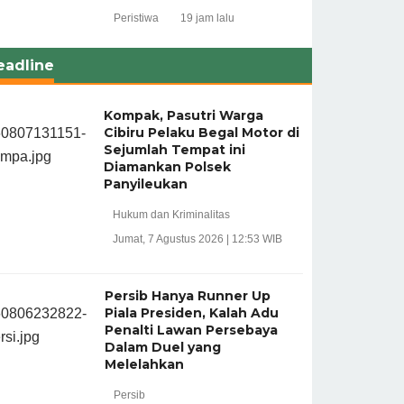
Peristiwa
19 jam lalu
eadline
Kompak, Pasutri Warga
Cibiru Pelaku Begal Motor di
Sejumlah Tempat ini
Diamankan Polsek
Panyileukan
Hukum dan Kriminalitas
Jumat, 7 Agustus 2026 | 12:53 WIB
Persib Hanya Runner Up
Piala Presiden, Kalah Adu
Penalti Lawan Persebaya
Dalam Duel yang
Melelahkan
Persib