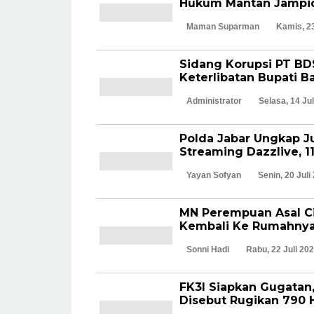
Hukum Mantan Jampid
Maman Suparman
Kamis, 23
Sidang Korupsi PT B
Keterlibatan Bupati 
Administrator
Selasa, 14 Ju
Polda Jabar Ungkap Ju
Streaming Dazzlive, 1
Yayan Sofyan
Senin, 20 Juli
MN Perempuan Asal Cil
Kembali Ke Rumahnya
Sonni Hadi
Rabu, 22 Juli 20
FK3I Siapkan Gugata
Disebut Rugikan 790 