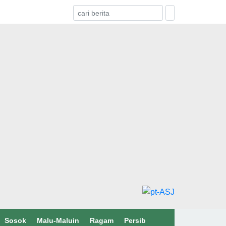
Sosok
Malu-Maluin
Ragam
Persib