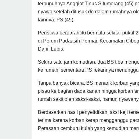
terbunuhnya Anggiat Tinus Situmorang (45) 
nyawa setelah ditusuk do dalam rumahnya oleh
lainnya, PS (45).
Peristiwa berdarah itu bermula sekitar pukul
di Perum Padaasih Permai, Kecamatan Cibogo
Danil Lubis.
Sekira satu jam kemudian, dua BS tiba meng
ke rumah, sementara PS rekannya menunggu d
Tanpa banyak bicara, BS menarik korban yang 
pisau ke bagian dada kanan hingga korban a
rumah sakit oleh saksi-saksi, namun nyawanya
Berdasarkan hasil penyelidikan, aksi keji terse
terima karena korban kerap mengganggu pac
Perasaan cemburu itulah yang kemudian mem