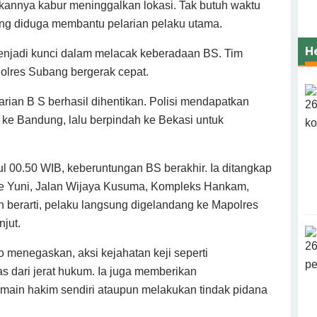
kannya kabur meninggalkan lokasi. Tak butuh waktu
ng diduga membantu pelarian pelaku utama.
H
enjadi kunci dalam melacak keberadaan BS. Tim
olres Subang bergerak cepat.
rian B S berhasil dihentikan. Polisi mendapatkan
 ke Bandung, lalu berpindah ke Bekasi untuk
kul 00.50 WIB, keberuntungan BS berakhir. Ia ditangkap
de Yuni, Jalan Wijaya Kusuma, Kompleks Hankam,
 berarti, pelaku langsung digelandang ke Mapolres
jut.
enegaskan, aksi kejahatan keji seperti
s dari jerat hukum. Ia juga memberikan
main hakim sendiri ataupun melakukan tindak pidana