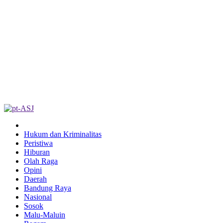
Hukum dan Kriminalitas
Peristiwa
Hiburan
Olah Raga
Opini
Daerah
Bandung Raya
Nasional
Sosok
Malu-Maluin