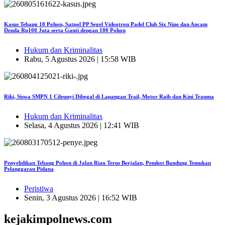
Kasus Tebang 10 Pohon, Satpol PP Segel Videotron Padel Club Six Nine dan Ancam
Denda Rp100 Juta serta Ganti dengan 100 Pohon
Hukum dan Kriminalitas
Rabu, 5 Agustus 2026 | 15:58 WIB
Riki, Siswa SMPN 1 Cileunyi Dibegal di Lapangan Trail, Motor Raib dan Kini Trauma
Hukum dan Kriminalitas
Selasa, 4 Agustus 2026 | 12:41 WIB
Penyelidikan Tebang Pohon di Jalan Riau Terus Berjalan, Pemkot Bandung Temukan
Pelanggaran Pidana
Peristiwa
Senin, 3 Agustus 2026 | 16:52 WIB
kejakimpolnews.com