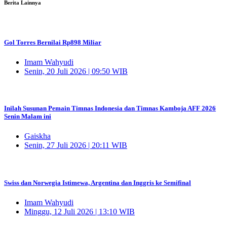
Berita Lainnya
Gol Torres Bernilai Rp898 Miliar
Imam Wahyudi
Senin, 20 Juli 2026 | 09:50 WIB
Inilah Susunan Pemain Timnas Indonesia dan Timnas Kamboja AFF 2026
Senin Malam ini
Gaiskha
Senin, 27 Juli 2026 | 20:11 WIB
Swiss dan Norwegia Istimewa, Argentina dan Inggris ke Semifinal
Imam Wahyudi
Minggu, 12 Juli 2026 | 13:10 WIB