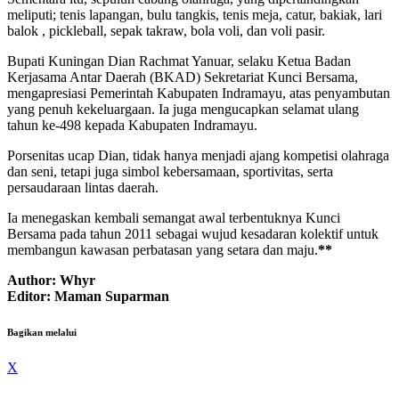
meliputi; tenis lapangan, bulu tangkis, tenis meja, catur, bakiak, lari
balok , pickleball, sepak takraw, bola voli, dan voli pasir.
Bupati Kuningan Dian Rachmat Yanuar, selaku Ketua Badan
Kerjasama Antar Daerah (BKAD) Sekretariat Kunci Bersama,
mengapresiasi Pemerintah Kabupaten Indramayu, atas penyambutan
yang penuh kekeluargaan. Ia juga mengucapkan selamat ulang
tahun ke-498 kepada Kabupaten Indramayu.
Porsenitas ucap Dian, tidak hanya menjadi ajang kompetisi olahraga
dan seni, tetapi juga simbol kebersamaan, sportivitas, serta
persaudaraan lintas daerah.
Ia menegaskan kembali semangat awal terbentuknya Kunci
Bersama pada tahun 2011 sebagai wujud kesadaran kolektif untuk
membangun kawasan perbatasan yang setara dan maju.
**
Author: Whyr
Editor: Maman Suparman
Bagikan melalui
X