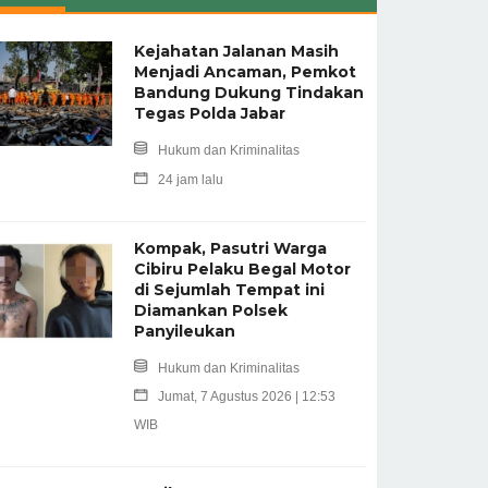
Kejahatan Jalanan Masih
Menjadi Ancaman, Pemkot
Bandung Dukung Tindakan
Tegas Polda Jabar
Hukum dan Kriminalitas
24 jam lalu
Kompak, Pasutri Warga
Cibiru Pelaku Begal Motor
di Sejumlah Tempat ini
Diamankan Polsek
Panyileukan
Hukum dan Kriminalitas
Jumat, 7 Agustus 2026 | 12:53
WIB