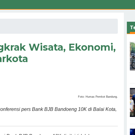
Te
krak Wisata, Ekonomi,
arkota
Foto: Humas Pemkot Bandung.
nferensi pers Bank BJB Bandoeng 10K di Balai Kota,