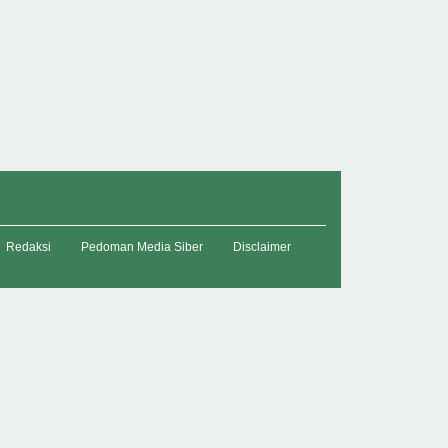
Redaksi
Pedoman Media Siber
Disclaimer