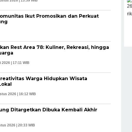
ustus 2026 | 13:59 WIB
Komunitas Ikut Promosikan dan Perkuat
ung
kan Rest Area 78: Kuliner, Rekreasi, hingga
uarga
i 2026 | 17:11 WIB
Kreativitas Warga Hidupkan Wisata
okal
stus 2026 | 16:12 WIB
ng Ditargetkan Dibuka Kembali Akhir
tus 2026 | 20:33 WIB