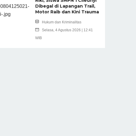
Riki, Siswa SMPN 1 Cileunyi
Dibegal di Lapangan Trail,
Motor Raib dan Kini Trauma
Hukum dan Kriminalitas
Selasa, 4 Agustus 2026 | 12:41
WIB