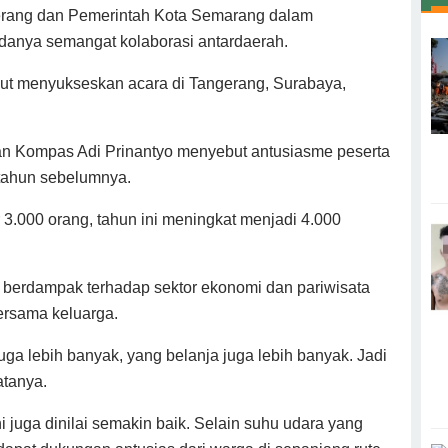
erang dan Pemerintah Kota Semarang dalam
anya semangat kolaborasi antardaerah.
kut menyukseskan acara di Tangerang, Surabaya,
an Kompas Adi Prinantyo menyebut antusiasme peserta
 tahun sebelumnya.
r 3.000 orang, tahun ini meningkat menjadi 4.000
t berdampak terhadap sektor ekonomi dan pariwisata
ersama keluarga.
ga lebih banyak, yang belanja juga lebih banyak. Jadi
atanya.
i juga dinilai semakin baik. Selain suhu udara yang