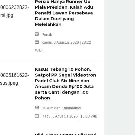
Persib Hanya Runner Up
Piala Presiden, Kalah Adu
Penalti Lawan Persebaya
Dalam Duel yang
Melelahkan
Persib
Kamis, 6 Agustus 2026 | 23:22
WIB
Kasus Tebang 10 Pohon,
Satpol PP Segel Videotron
Padel Club Six Nine dan
Ancam Denda Rp100 Juta
serta Ganti dengan 100
Pohon
Hukum dan Kriminalitas
Rabu, 5 Agustus 2026 | 15:58 WIB