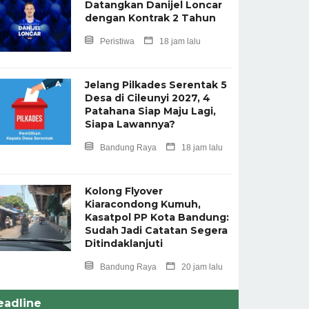
Datangkan Danijel Loncar
dengan Kontrak 2 Tahun
Peristiwa
18 jam lalu
Jelang Pilkades Serentak 5
Desa di Cileunyi 2027, 4
Patahana Siap Maju Lagi,
Siapa Lawannya?
Bandung Raya
18 jam lalu
Kolong Flyover
Kiaracondong Kumuh,
Kasatpol PP Kota Bandung:
Sudah Jadi Catatan Segera
Ditindaklanjuti
Bandung Raya
20 jam lalu
eadline