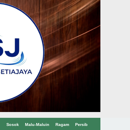
l
Sosok
Malu-Maluin
Ragam
Persib