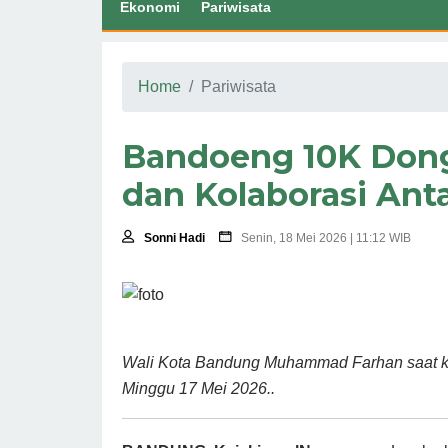
Ekonomi
Pariwisata
Home
Pariwisata
Bandoeng 10K Dong
dan Kolaborasi Ant
Sonni Hadi
Senin, 18 Mei 2026 | 11:12 WIB
Wali Kota Bandung Muhammad Farhan saat ko
Minggu 17 Mei 2026..