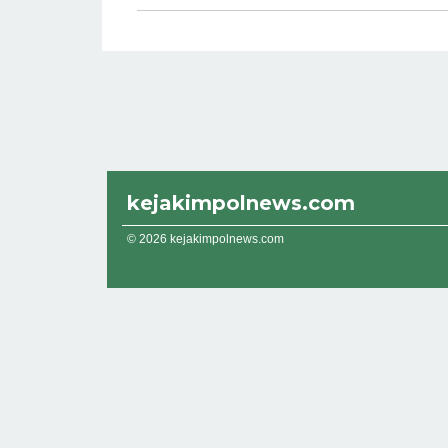
kejakimpolnews.com
© 2026 kejakimpolnews.com