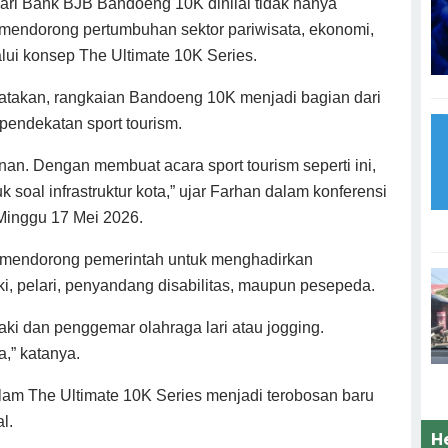
ari Bank BJB Bandoeng 10K dinilai tidak hanya
 mendorong pertumbuhan sektor pariwisata, ekonomi,
lui konsep The Ultimate 10K Series.
akan, rangkaian Bandoeng 10K menjadi bagian dari
pendekatan sport tourism.
nan. Dengan membuat acara sport tourism seperti ini,
soal infrastruktur kota,” ujar Farhan dalam konferensi
Minggu 17 Mei 2026.
ut mendorong pemerintah untuk menghadirkan
aki, pelari, penyandang disabilitas, maupun pesepeda.
kaki dan penggemar olahraga lari atau jogging.
,” katanya.
alam The Ultimate 10K Series menjadi terobosan baru
l.
H