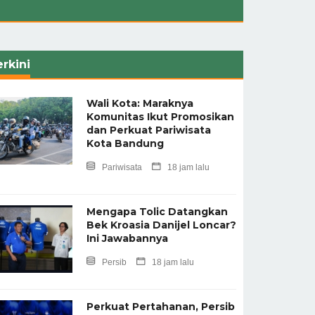
rkini
Wali Kota: Maraknya
Komunitas Ikut Promosikan
dan Perkuat Pariwisata
Kota Bandung
Pariwisata
18 jam lalu
Mengapa Tolic Datangkan
Bek Kroasia Danijel Loncar?
Ini Jawabannya
Persib
18 jam lalu
Perkuat Pertahanan, Persib