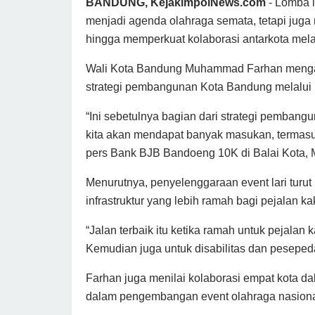
BANDUNG, KejakimpolNews.com
- Lomba l
menjadi agenda olahraga semata, tetapi juga
hingga memperkuat kolaborasi antarkota mela
Wali Kota Bandung Muhammad Farhan mengat
strategi pembangunan Kota Bandung melalui 
“Ini sebetulnya bagian dari strategi pembangu
kita akan mendapat banyak masukan, termasuk 
pers Bank BJB Bandoeng 10K di Balai Kota, 
Menurutnya, penyelenggaraan event lari tur
infrastruktur yang lebih ramah bagi pejalan k
“Jalan terbaik itu ketika ramah untuk pejalan 
Kemudian juga untuk disabilitas dan pesepeda
Farhan juga menilai kolaborasi empat kota d
dalam pengembangan event olahraga nasiona