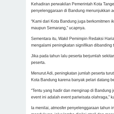
Kehadiran perwakilan Pemerintah Kota Tang
penyelenggaraan di Bandung menunjukkan ad
“Kami dari Kota Bandung juga berkomitmen i
maupun Semarang,” ucapnya.
Sementara itu, Wakil Pemimpin Redaksi Hari
mengalami peningkatan signifikan dibanding
Jika pada tahun lalu peserta berjumlah sekita
peserta.
Menurut Adi, peningkatan jumlah peserta turu
Kota Bandung karena banyak pelari datang b
“Tentu yang hadir dan menginap di Bandung ju
event ini adalah event pariwisata olahraga,” k
Ia menilai, atmosfer penyelenggaraan tahun in