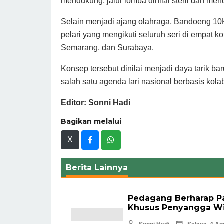
mendukung, jalur lomba dinilai steril dan me
Selain menjadi ajang olahraga, Bandoeng 10
pelari yang mengikuti seluruh seri di empat 
Semarang, dan Surabaya.
Konsep tersebut dinilai menjadi daya tarik 
salah satu agenda lari nasional berbasis kolab
Editor: Sonni Hadi
Bagikan melalui
X
Berita Lainnya
Pedagang Berharap P
Khusus Penyangga Wis