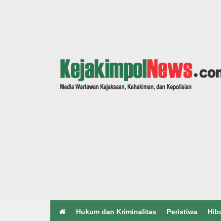
Hukum dan Kriminalitas
Peristiwa
Hib