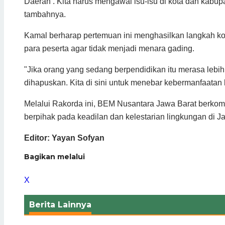
Daerah’. Kita harus mengawal isu-isu di kota dan kabup
tambahnya.
Kamal berharap pertemuan ini menghasilkan langkah ko
para peserta agar tidak menjadi menara gading.
"Jika orang yang sedang berpendidikan itu merasa lebih
dihapuskan. Kita di sini untuk menebar kebermanfaatan 
Melalui Rakorda ini, BEM Nusantara Jawa Barat berkomit
berpihak pada keadilan dan kelestarian lingkungan di Ja
Editor: Yayan Sofyan
Bagikan melalui
X
Berita Lainnya