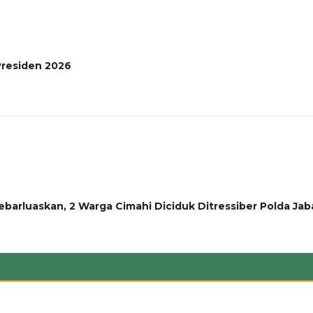
 Presiden 2026
barluaskan, 2 Warga Cimahi Diciduk Ditressiber Polda Jab