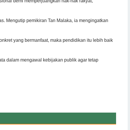
nasional demi memperjuangkan hak-hak rakyat,”
as. Mengutip pemikiran Tan Malaka, ia mengingatkan
onkret yang bermanfaat, maka pendidikan itu lebih baik
ata dalam mengawal kebijakan publik agar tetap