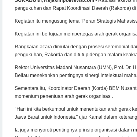
SUKABUMI, KejakimpolNews.com
- Ratusan aktivis
pengukuhan dan Rapat Koordinasi Daerah (Rakorda) di 
Kegiatan itu mengusung tema “Peran Strategis Mahasis
Kegiatan ini bertujuan mempertegas arah gerak organisa
Rangkaian acara dimulai dengan prosesi seremonial da
pengukuhan, Rakorda dan ditutup dengan malam keakrab
Rektor Universitas Madani Nusantara (UMN), Prof. Dr. 
Beliau menekankan pentingnya sinergi intelektual mah
Sementara itu, Koordinator Daerah (Korda) BEM Nusan
momentum penentuan arah gerak organisasi.
"Hari ini kita berkumpul untuk menentukan arah gerak 
Jawa Barat untuk Indonesia,” ujar Kamal dalam keteran
Ia juga menyoroti pentingnya prinsip organisasi dalam 