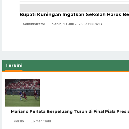
Bupati Kuningan Ingatkan Sekolah Harus B
Administrator
Senin, 13 Juli 2026 | 23:08 WIB
Terkini
Mariano Perlata Berpeluang Turun di Final Piala Presi
Persib
16 menit lalu