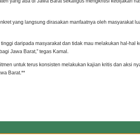
aten yang ada di Jawa Barat sekaligus mengkritisi kebijakan 
nkret yang langsung dirasakan manfaatnya oleh masyarakat lu
 tinggi daripada masyarakat dan tidak mau melakukan hal-hal k
bagi Jawa Barat,” tegas Kamal.
men untuk terus konsisten melakukan kajian kritis dan aksi ny
wa Barat.**