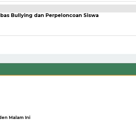
ebas Bullying dan Perpeloncoan Siswa
den Malam Ini