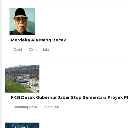
Merdeka Ala Mang Becak
Opini
30 menit lalu
FK3I Desak Gubernur Jabar Stop Sementara Proyek P
Bandung Raya
2 jam lalu