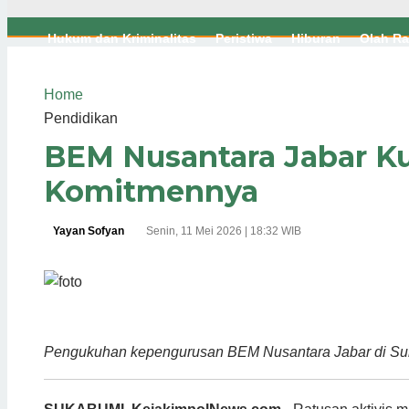
Hukum dan Kriminalitas
Peristiwa
Hiburan
Olah R
Home
Pendidikan
BEM Nusantara Jabar K
Komitmennya
Yayan Sofyan
Senin, 11 Mei 2026 | 18:32 WIB
Pengukuhan kepengurusan BEM Nusantara Jabar di S