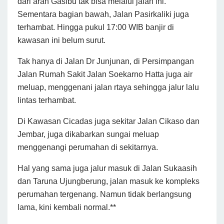
dari arah Gasibu tak bisa melalui jalan ini.
Sementara bagian bawah, Jalan Pasirkaliki juga
terhambat. Hingga pukul 17:00 WIB banjir di
kawasan ini belum surut.
Tak hanya di Jalan Dr Junjunan, di Persimpangan
Jalan Rumah Sakit Jalan Soekarno Hatta juga air
meluap, menggenani jalan rtaya sehingga jalur lalu
lintas terhambat.
Di Kawasan Cicadas juga sekitar Jalan Cikaso dan
Jembar, juga dikabarkan sungai meluap
menggenangi perumahan di sekitarnya.
Hal yang sama juga jalur masuk di Jalan Sukaasih
dan Taruna Ujungberung, jalan masuk ke kompleks
perumahan tergenang. Namun tidak berlangsung
lama, kini kembali normal.**