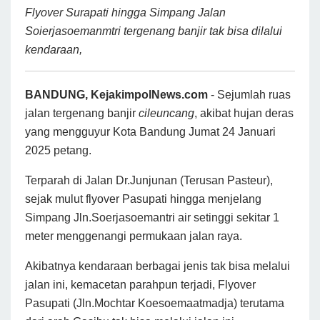
Flyover Surapati hingga Simpang Jalan
Soierjasoemanmtri tergenang banjir tak bisa dilalui
kendaraan,
BANDUNG, KejakimpolNews.com
- Sejumlah ruas
jalan tergenang banjir
cileuncang
, akibat hujan deras
yang mengguyur Kota Bandung Jumat 24 Januari
2025 petang.
Terparah di Jalan Dr.Junjunan (Terusan Pasteur),
sejak mulut flyover Pasupati hingga menjelang
Simpang Jln.Soerjasoemantri air setinggi sekitar 1
meter menggenangi permukaan jalan raya.
Akibatnya kendaraan berbagai jenis tak bisa melalui
jalan ini, kemacetan parahpun terjadi, Flyover
Pasupati (Jln.Mochtar Koesoemaatmadja) terutama