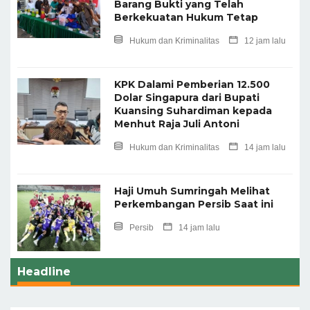
Barang Bukti yang Telah
Berkekuatan Hukum Tetap
Hukum dan Kriminalitas
12 jam lalu
KPK Dalami Pemberian 12.500
Dolar Singapura dari Bupati
Kuansing Suhardiman kepada
Menhut Raja Juli Antoni
Hukum dan Kriminalitas
14 jam lalu
Haji Umuh Sumringah Melihat
Perkembangan Persib Saat ini
Persib
14 jam lalu
Headline