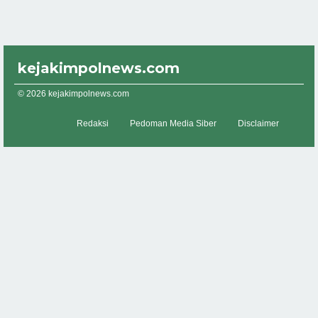
kejakimpolnews.com
© 2026 kejakimpolnews.com
Redaksi
Pedoman Media Siber
Disclaimer