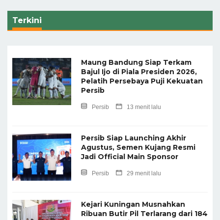
Terkini
Maung Bandung Siap Terkam
Bajul Ijo di Piala Presiden 2026,
Pelatih Persebaya Puji Kekuatan
Persib
Persib
13 menit lalu
Persib Siap Launching Akhir
Agustus, Semen Kujang Resmi
Jadi Official Main Sponsor
Persib
29 menit lalu
Kejari Kuningan Musnahkan
Ribuan Butir Pil Terlarang dari 184