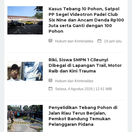
Kasus Tebang 10 Pohon, Satpol
PP Segel Videotron Padel Club
Six Nine dan Ancam Denda Rp100
Juta serta Ganti dengan 100
Pohon
Hukum dan Kriminalitas
19 jam lalu
Riki, Siswa SMPN 1 Cileunyi
Dibegal di Lapangan Trail, Motor
Raib dan Kini Trauma
Hukum dan Kriminalitas
Selasa, 4 Agustus 2026 | 12:41 WIB
Penyelidikan Tebang Pohon di
Jalan Riau Terus Berjalan,
Pemkot Bandung Temukan
Pelanggaran Pidana