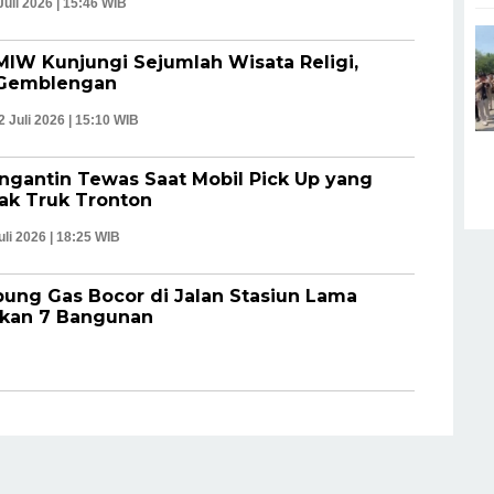
Juli 2026 | 15:46 WIB
MIW Kunjungi Sejumlah Wisata Religi,
u Gemblengan
2 Juli 2026 | 15:10 WIB
engantin Tewas Saat Mobil Pick Up yang
ak Truk Tronton
uli 2026 | 18:25 WIB
ung Gas Bocor di Jalan Stasiun Lama
kan 7 Bangunan