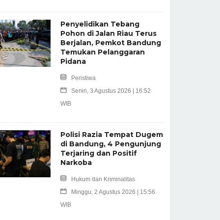
Penyelidikan Tebang
Pohon di Jalan Riau Terus
Berjalan, Pemkot Bandung
Temukan Pelanggaran
Pidana
Peristiwa
Senin, 3 Agustus 2026 | 16:52
WIB
Polisi Razia Tempat Dugem
di Bandung, 4 Pengunjung
Terjaring dan Positif
Narkoba
Hukum dan Kriminalitas
Minggu, 2 Agustus 2026 | 15:56
WIB