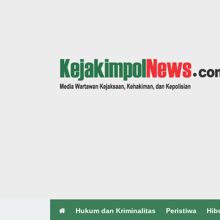
Hukum dan Kriminalitas
Peristiwa
Hib