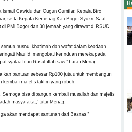
H
a Ismail Cawidu dan Gugun Gumilar, Kepala Biro
ar, serta Kepala Kemenag Kab Bogor Syukri. Saat
 di PMI Bogor dan 38 jemaah yang dirawat di RSUD
a semua husnul khatimah dan wafat dalam keadaan
eringati Maulid, mengobati kerinduan mereka pada
at syafaat dari Rasulullah saw,” harap Menag.
aikan bantuan sebesar Rp100 juta untuk membangun
kembali majelis taklim yang roboh.
. Semoga bisa dibangun kembali musallah dan majelis
badah masyarakat,” tutur Menag.
uga akan mendapat santunan dari Baznas,”