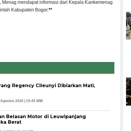
it, Menag mendapat informasi dari Kepala Kankemenag
intah Kabupaten Bogor.
**
ang Regency Cileunyi Dibiarkan Mati,
 Agustus 2026 | 15:45 WIB
an Belasan Motor di Leuwipanjang
uka Berat