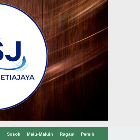
l
Sosok
Malu-Maluin
Ragam
Persib