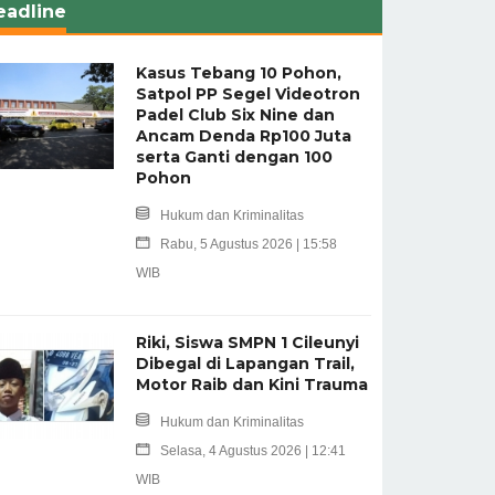
eadline
Kasus Tebang 10 Pohon,
Satpol PP Segel Videotron
Padel Club Six Nine dan
Ancam Denda Rp100 Juta
serta Ganti dengan 100
Pohon
Hukum dan Kriminalitas
Rabu, 5 Agustus 2026 | 15:58
WIB
Riki, Siswa SMPN 1 Cileunyi
Dibegal di Lapangan Trail,
Motor Raib dan Kini Trauma
Hukum dan Kriminalitas
Selasa, 4 Agustus 2026 | 12:41
WIB