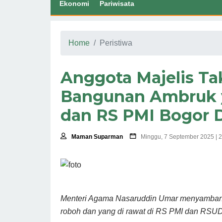
Ekonomi
Pariwisata
Home
Peristiwa
Anggota Majelis Ta
Bangunan Ambruk y
dan RS PMI Bogor 
Maman Suparman
Minggu, 7 September 2025 | 
Menteri Agama Nasaruddin Umar menyambang
roboh dan yang di rawat di RS PMI dan RSU