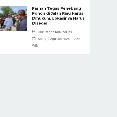
Farhan Tegas Penebang
Pohon di Jalan Riau Harus
Dihukum, Lokasinya Harus
Disegel
Hukum dan Kriminalitas
Sabtu, 1 Agustus 2026 | 12:58
WIB