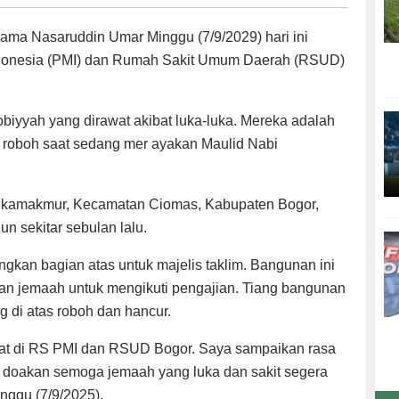
gama Nasaruddin Umar Minggu (7/9/2029) hari ini
donesia (PMI) dan Rumah Sakit Umum Daerah (RSUD)
iyyah yang dirawat akibat luka-luka. Mereka adalah
g roboh saat sedang mer ayakan Maulid Nabi
 Sukamakmur, Kecamatan Ciomas, Kabupaten Bogor,
n sekitar sebulan lalu.
kan bagian atas untuk majelis taklim. Bangunan ini
kan jemaah untuk mengikuti pengajian. Tiang bangunan
 di atas roboh dan hancur.
wat di RS PMI dan RSUD Bogor. Saya sampaikan rasa
ta doakan semoga jemaah yang luka dan sakit segera
nggu (7/9/2025).