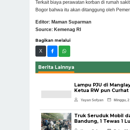
Terkait biaya perawatan korban di rumah sak
Bogor bahwa itu akan ditanggung oleh Pemer
Editor: Maman Suparman
Source: Kemenag RI
Bagikan melalui
X
Berita Lainnya
Lampu PJU di Manglay
Ketua RW pun Curhat
Yayan Sofyan
Minggu, 2
Truk Seruduk Mobil d
Bandung, 1 Tewas 1 L