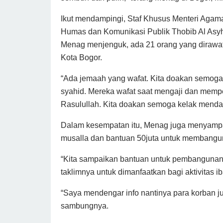
Ikut mendampingi, Staf Khusus Menteri Agam
Humas dan Komunikasi Publik Thobib Al Asyh
Menag menjenguk, ada 21 orang yang dirawat
Kota Bogor.
“Ada jemaah yang wafat. Kita doakan semog
syahid. Mereka wafat saat mengaji dan memp
Rasulullah. Kita doakan semoga kelak mendap
Dalam kesempatan itu, Menag juga menyamp
musalla dan bantuan 50juta untuk membangun 
“Kita sampaikan bantuan untuk pembangunan
taklimnya untuk dimanfaatkan bagi aktivitas i
“Saya mendengar info nantinya para korban j
sambungnya.