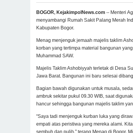
BOGOR, KejakimpolNews.com
-- Menteri A
menyambangi Rumah Sakit Palang Merah In
Kabupaten Bogor.
Menag menjenguk jemaah majelis taklim Ashob
korban yang tertimpa material bangunan yan
Muhammad SAW.
Majelis Taklim Ashobiyyah terletak di Desa
Jawa Barat. Bangunan ini baru selesai dibangu
Bagian bawah digunakan untuk musala, sedang
ambruk sekitar pukul 09.30 WIB, saat diguna
hancur sehingga bangunan majelis taklim yang
“Saya tadi menjenguk kurban luka yang dira
empati atas peristiwa yang mereka alami. Ki
sembuh dan pulih,” terang Menag di Bogor, Mi