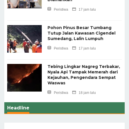
Peristiwa
17 jam lalu
Pohon Pinus Besar Tumbang
Tutup Jalan Kawasan Cigendel
Sumedang, Lalin Lumpuh
Peristiwa
17 jam lalu
Tebing Lingkar Nagreg Terbakar,
Nyala Api Tampak Memerah dari
Kejauhan, Pengendara Sempat
Waswas
Peristiwa
18 jam lalu
Headline