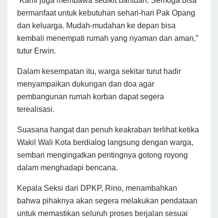
“Kami juga membawa sedikit bantuan. Semoga bisa
bermanfaat untuk kebutuhan sehari-hari Pak Opang
dan keluarga. Mudah-mudahan ke depan bisa
kembali menempati rumah yang nyaman dan aman,”
tutur Erwin.
Dalam kesempatan itu, warga sekitar turut hadir
menyampaikan dukungan dan doa agar
pembangunan rumah korban dapat segera
terealisasi.
Suasana hangat dan penuh keakraban terlihat ketika
Wakil Wali Kota berdialog langsung dengan warga,
sembari mengingatkan pentingnya gotong royong
dalam menghadapi bencana.
Kepala Seksi dari DPKP, Rino, menambahkan
bahwa pihaknya akan segera melakukan pendataan
untuk memastikan seluruh proses berjalan sesuai