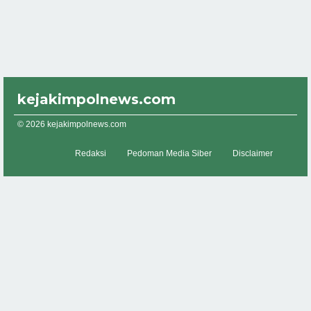
kejakimpolnews.com
© 2026 kejakimpolnews.com
Redaksi
Pedoman Media Siber
Disclaimer