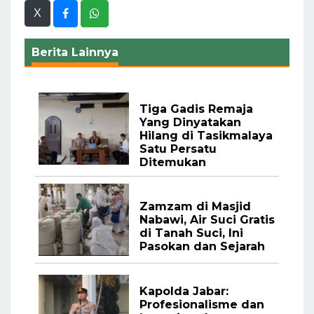
X
Berita Lainnya
Tiga Gadis Remaja
Yang Dinyatakan
Hilang di Tasikmalaya
Satu Persatu
Ditemukan
Zamzam di Masjid
Nabawi, Air Suci Gratis
di Tanah Suci, Ini
Pasokan dan Sejarah
Kapolda Jabar:
Profesionalisme dan