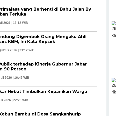
rimajasa yang Berhenti di Bahu Jalan By
rban Terluka
uli 2026 | 13:12 WIB
andung Digembok Orang Mengaku Ahli
ses KBM, Ini Kata Kepsek
gustus 2026 | 23:12 WIB
Publik terhadap Kinerja Gubernur Jabar
an 90 Persen
uli 2026 | 16:45 WIB
akar Hebat Timbulkan Kepanikan Warga
uli 2026 | 22:20 WIB
 Kebun Bambu di Desa Sangkanhurip