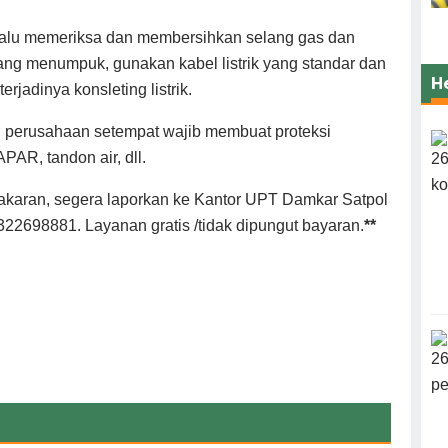
selalu memeriksa dan membersihkan selang gas dan
ng menumpuk, gunakan kabel listrik yang standar dan
H
erjadinya konsleting listrik.
au perusahaan setempat wajib membuat proteksi
PAR, tandon air, dll.
bakaran, segera laporkan ke Kantor UPT Damkar Satpol
22698881. Layanan gratis /tidak dipungut bayaran.
**