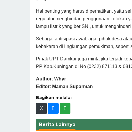
Hal penting yang harus diperhatikan, yaitu 
regulator,menghindari penggunaan colokan ya
lampu listrik yang ber SNI, untuk menghindari t
Sebagai antisipasi awal, agar pihak desa at
kebakaran di lingkungan pemukiman, seperti A
Pihak UPT Damkar juga minta jika terjadi ke
PP Kab.Kuningan di No (0232) 871113 & 0813
Author: Whyr
Editor: Maman Suparman
Bagikan melalui
X
Berita Lainnya