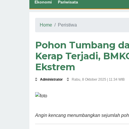
Ekonomi
Pariwisata
Home
Peristiwa
Pohon Tumbang da
Kerap Terjadi, BMK
Ekstrem
Administrator
Rabu, 8 Oktober 2025 | 11:34 WIB
Angin kencang menumbangkan sejumlah poho