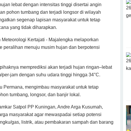
hujan lebat dengan intensitas tinggi disertai angin
an pohon tumbang dan terjadi longsor di wilayah
atkan segenap lapisan masyarakat untuk tetap
ana yang tidak diharapkan.
 Meteorologi Kertajati - Majalengka melaporkan
e peralihan menuju musim hujan dan berpotensi
ihaknya memprediksi akan terjadi hujan ringan–lebat
m/per-jam dengan suhu udara tinggi hingga 34°C.
u Permana, mengimbau masyarakat untuk tetap
n tumbang, longsor, dan banjir lokal.
mkar Satpol PP Kuningan, Andre Arga Kusumah,
arga masyarakat agar mewaspadai setiap potensi
tungku/gas, listrik, atau pembakaran sampah dan barang