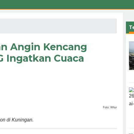
Te
n Angin Kencang
G Ingatkan Cuaca
Foto: Whyr
n di Kuningan.