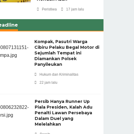
Peristiwa
17 jam lalu
eadline
Kompak, Pasutri Warga
Cibiru Pelaku Begal Motor di
Sejumlah Tempat ini
Diamankan Polsek
Panyileukan
Hukum dan Kriminalitas
22 jam lalu
Persib Hanya Runner Up
Piala Presiden, Kalah Adu
Penalti Lawan Persebaya
Dalam Duel yang
Melelahkan