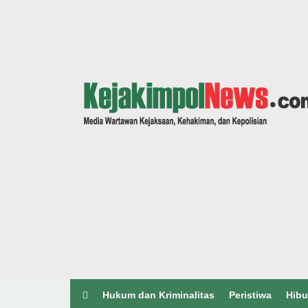
Hukum dan Kriminalitas
Peristiwa
Hibu