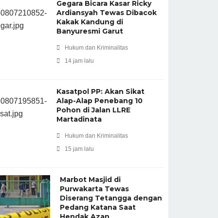
Gegara Bicara Kasar Ricky
Ardiansyah Tewas Dibacok
Kakak Kandung di
Banyuresmi Garut
Hukum dan Kriminalitas
14 jam lalu
Kasatpol PP: Akan Sikat
Alap-Alap Penebang 10
Pohon di Jalan LLRE
Martadinata
Hukum dan Kriminalitas
15 jam lalu
Marbot Masjid di
Purwakarta Tewas
Diserang Tetangga dengan
Pedang Katana Saat
Hendak Azan