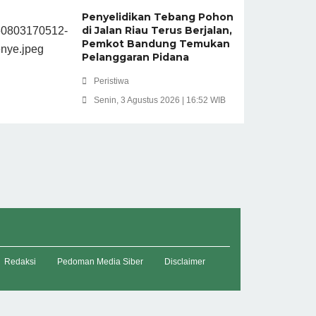
Penyelidikan Tebang Pohon
di Jalan Riau Terus Berjalan,
Pemkot Bandung Temukan
Pelanggaran Pidana
Peristiwa
Senin, 3 Agustus 2026 | 16:52 WIB
Redaksi
Pedoman Media Siber
Disclaimer