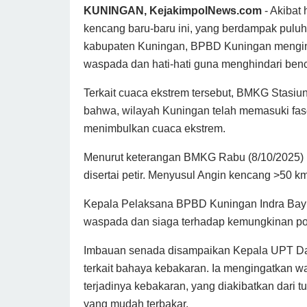
KUNINGAN, KejakimpolNews.com
- Akibat 
kencang baru-baru ini, yang berdampak puluh
kabupaten Kuningan, BPBD Kuningan menging
waspada dan hati-hati guna menghindari benc
Terkait cuaca ekstrem tersebut, BMKG Stasiun
bahwa, wilayah Kuningan telah memasuki fas
menimbulkan cuaca ekstrem.
Menurut keterangan BMKG Rabu (8/10/2025) p
disertai petir. Menyusul Angin kencang >50 k
Kepala Pelaksana BPBD Kuningan Indra Bay
waspada dan siaga terhadap kemungkinan poho
Imbauan senada disampaikan Kepala UPT Da
terkait bahaya kebakaran. Ia mengingatkan w
terjadinya kebakaran, yang diakibatkan dari 
yang mudah terbakar.