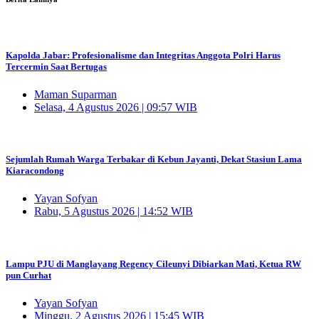
Kapolda Jabar: Profesionalisme dan Integritas Anggota Polri Harus
Tercermin Saat Bertugas
Maman Suparman
Selasa, 4 Agustus 2026 | 09:57 WIB
Sejumlah Rumah Warga Terbakar di Kebun Jayanti, Dekat Stasiun Lama
Kiaracondong
Yayan Sofyan
Rabu, 5 Agustus 2026 | 14:52 WIB
Lampu PJU di Manglayang Regency Cileunyi Dibiarkan Mati, Ketua RW
pun Curhat
Yayan Sofyan
Minggu, 2 Agustus 2026 | 15:45 WIB