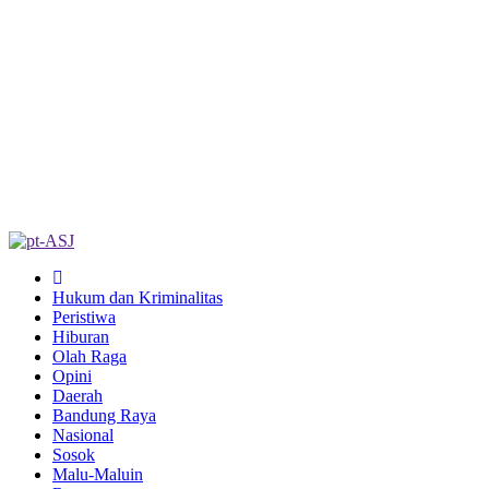
Hukum dan Kriminalitas
Peristiwa
Hiburan
Olah Raga
Opini
Daerah
Bandung Raya
Nasional
Sosok
Malu-Maluin