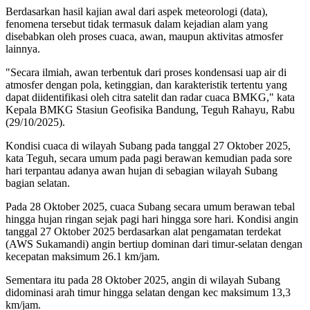
Berdasarkan hasil kajian awal dari aspek meteorologi (data),
fenomena tersebut tidak termasuk dalam kejadian alam yang
disebabkan oleh proses cuaca, awan, maupun aktivitas atmosfer
lainnya.
"Secara ilmiah, awan terbentuk dari proses kondensasi uap air di
atmosfer dengan pola, ketinggian, dan karakteristik tertentu yang
dapat diidentifikasi oleh citra satelit dan radar cuaca BMKG," kata
Kepala BMKG Stasiun Geofisika Bandung, Teguh Rahayu, Rabu
(29/10/2025).
Kondisi cuaca di wilayah Subang pada tanggal 27 Oktober 2025,
kata Teguh, secara umum pada pagi berawan kemudian pada sore
hari terpantau adanya awan hujan di sebagian wilayah Subang
bagian selatan.
Pada 28 Oktober 2025, cuaca Subang secara umum berawan tebal
hingga hujan ringan sejak pagi hari hingga sore hari. Kondisi angin
tanggal 27 Oktober 2025 berdasarkan alat pengamatan terdekat
(AWS Sukamandi) angin bertiup dominan dari timur-selatan dengan
kecepatan maksimum 26.1 km/jam.
Sementara itu pada 28 Oktober 2025, angin di wilayah Subang
didominasi arah timur hingga selatan dengan kec maksimum 13,3
km/jam.