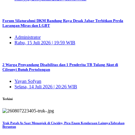
Forum Silaturahmi DKM Bandung Raya Desak Jabar Terbitkan Perda
Larangan Miras dan LGBT
Administrator
Rabu, 15 Juli 2026 | 19:59 WIB
2 Warga Penyandang Disabilitas dan 1 Penderita TB Tulang Akut di
Cileunyi Butuh Pertolongan
Yayan Sofyan
Selasa, 14 Juli 2026 | 20:26 WIB
Terkini
Truk Patah As Saat Menanjak di Ciwidey, Picu Enam Kendaraan LainnyaTabrakan
Beruntun