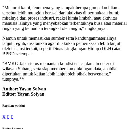
"Menurut kami, fenomena yang tampak berupa gumpalan hitam
tersebut lebih mungkin berasal dari aktivitas di permukaan bumi,
misalnya dari proses industri, reaksi kimia limbah, atau aktivitas
manusia lainnya yang menyebabkan terbentuknya busa atau material
ringan yang kemudian terangkat oleh angin," ungkapnya.
Namun untuk memastikan sumber serta kandunganmaterialnya,
lanjut Teguh, disarankan agar dilakukan pemeriksaan lebih lanjut
oleh instansi terkait, seperti Dinas Lingkungan Hidup (DLH) atau
BPBD setempat.
"BMKG Jabar terus memantau kondisi cuaca dan atmosfer di
wilayah Subang serta siap memberikan dukungan data, apabila
diperlukan untuk kajian lebih lanjut oleh pihak berwenang,"
tutupnya.**
Author: Yayan Sofyan
Editor: Yayan Sofyan
Bagikan melalui
X
Berita Lainnya