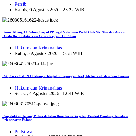
Persib
Kamis, 6 Agustus 2026 | 23:22 WIB
Kasus Tebang 10 Pohon, Satpol PP Segel Videotron Padel Club Six Nine dan Ancam
Denda Rp100 Juta serta Ganti dengan 100 Pohon
Hukum dan Kriminalitas
Rabu, 5 Agustus 2026 | 15:58 WIB
Riki, Siswa SMPN 1 Cileunyi Dibegal di Lapangan Trail, Motor Raib dan Kini Trauma
Hukum dan Kriminalitas
Selasa, 4 Agustus 2026 | 12:41 WIB
Penyelidikan Tebang Pohon di Jalan Riau Terus Berjalan, Pemkot Bandung Temukan
Pelanggaran Pidana
Peristiwa