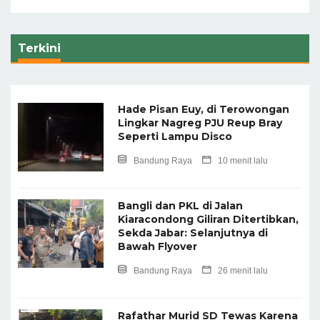
Terkini
Hade Pisan Euy, di Terowongan
Lingkar Nagreg PJU Reup Bray
Seperti Lampu Disco
Bandung Raya
10 menit lalu
Bangli dan PKL di Jalan
Kiaracondong Giliran Ditertibkan,
Sekda Jabar: Selanjutnya di
Bawah Flyover
Bandung Raya
26 menit lalu
Rafathar Murid SD Tewas Karena