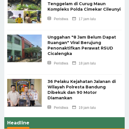
Tenggelam di Curug Maun
Kompleks Polda Cimekar Cileunyi
Peristiwa
17 jam lalu
Unggahan "8 Jam Belum Dapat
Ruangan" Viral Berujung
Penonaktifkan Perawat RSUD
Cicalengka
Peristiwa
18 jam lalu
36 Pelaku Kejahatan Jalanan di
Wilayah Polresta Bandung
Dibekuk dan 90 Motor
Diamankan
Peristiwa
19 jam lalu
Headline