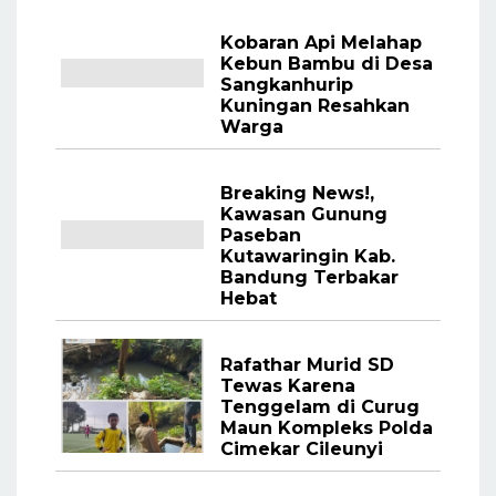
Kobaran Api Melahap
Kebun Bambu di Desa
Sangkanhurip
Kuningan Resahkan
Warga
Breaking News!,
Kawasan Gunung
Paseban
Kutawaringin Kab.
Bandung Terbakar
Hebat
Rafathar Murid SD
Tewas Karena
Tenggelam di Curug
Maun Kompleks Polda
Cimekar Cileunyi