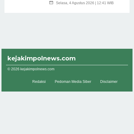
Selasa, 4 Agustus 2026 | 12:41 WIB
kejakimpolnews.com
© 2026 kejakimpolnews.com
Redaksi
Pedoman Media Siber
Disclaimer