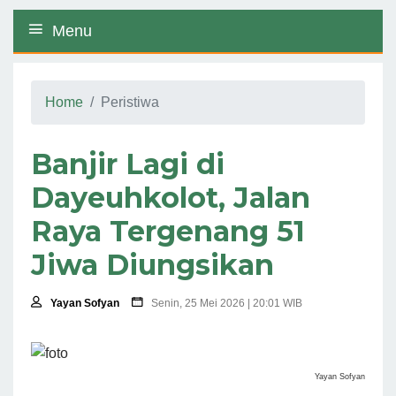
Menu
Home
Peristiwa
Banjir Lagi di
Dayeuhkolot, Jalan
Raya Tergenang 51
Jiwa Diungsikan
Yayan Sofyan
Senin, 25 Mei 2026 | 20:01 WIB
Yayan Sofyan