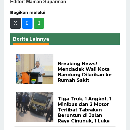
Editor: Maman Suparman
Bagikan melalui
X
Berita Lainnya
Breaking News!
Mendadak Wali Kota
Bandung Dilarikan ke
Rumah Sakit
Tiga Truk, 1 Angkot, 1
Minibus dan 2 Motor
Terlibat Tabrakan
Beruntun di Jalan
Raya Cinunuk, 1 Luka