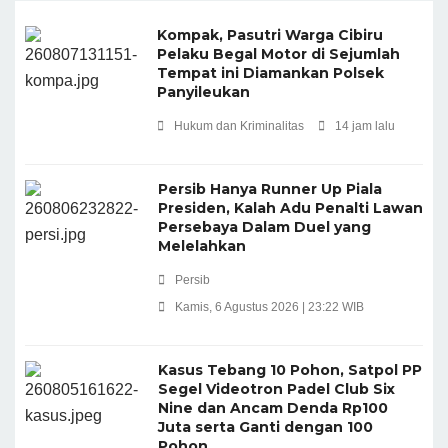
Kompak, Pasutri Warga Cibiru
Pelaku Begal Motor di Sejumlah
Tempat ini Diamankan Polsek
Panyileukan
Hukum dan Kriminalitas
14 jam lalu
Persib Hanya Runner Up Piala
Presiden, Kalah Adu Penalti Lawan
Persebaya Dalam Duel yang
Melelahkan
Persib
Kamis, 6 Agustus 2026 | 23:22 WIB
Kasus Tebang 10 Pohon, Satpol PP
Segel Videotron Padel Club Six
Nine dan Ancam Denda Rp100
Juta serta Ganti dengan 100
Pohon