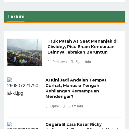
Terkini
Truk Patah As Saat Menanjak di
Ciwidey, Picu Enam Kendaraan
LainnyaTabrakan Beruntun
Peristiwa
5 jam lalu
AI Kini Jadi Andalan Tempat
Curhat, Manusia Tengah
Kehilangan Kemampuan
Mendengar?
Opini
5 jam lalu
Gegara Bicara Kasar Ricky