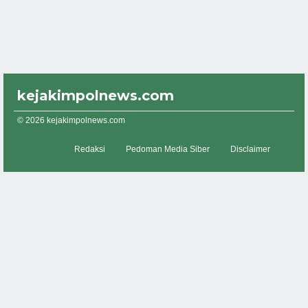
kejakimpolnews.com
© 2026 kejakimpolnews.com
Redaksi
Pedoman Media Siber
Disclaimer