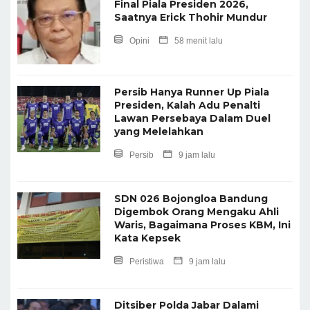
Final Piala Presiden 2026,
Saatnya Erick Thohir Mundur
Opini
58 menit lalu
Persib Hanya Runner Up Piala
Presiden, Kalah Adu Penalti
Lawan Persebaya Dalam Duel
yang Melelahkan
Persib
9 jam lalu
SDN 026 Bojongloa Bandung
Digembok Orang Mengaku Ahli
Waris, Bagaimana Proses KBM, Ini
Kata Kepsek
Peristiwa
9 jam lalu
Ditsiber Polda Jabar Dalami