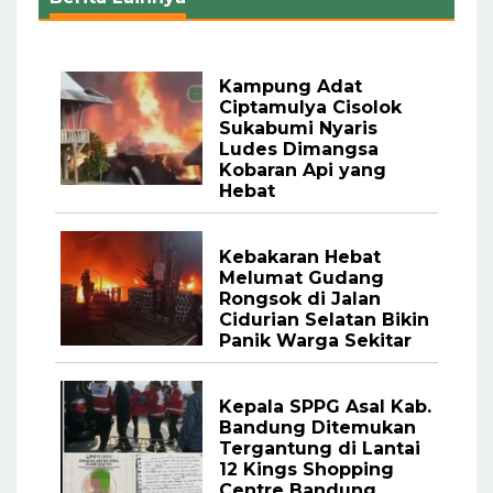
Kampung Adat
Ciptamulya Cisolok
Sukabumi Nyaris
Ludes Dimangsa
Kobaran Api yang
Hebat
Kebakaran Hebat
Melumat Gudang
Rongsok di Jalan
Cidurian Selatan Bikin
Panik Warga Sekitar
Kepala SPPG Asal Kab.
Bandung Ditemukan
Tergantung di Lantai
12 Kings Shopping
Centre Bandung