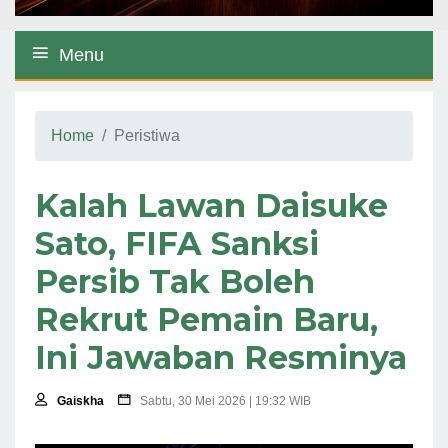
Menu
Home
Peristiwa
Kalah Lawan Daisuke
Sato, FIFA Sanksi
Persib Tak Boleh
Rekrut Pemain Baru,
Ini Jawaban Resminya
Gaiskha
Sabtu, 30 Mei 2026 | 19:32 WIB