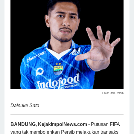
Foto: Dok.Persib
Daisuke Sato
BANDUNG, KejakimpolNews.com
- Putusan FIFA
yang tak membolehkan Persib melakukan transaksi