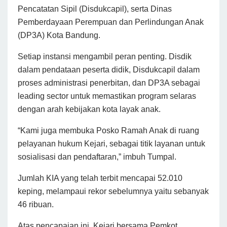
Pencatatan Sipil (Disdukcapil), serta Dinas
Pemberdayaan Perempuan dan Perlindungan Anak
(DP3A) Kota Bandung.
Setiap instansi mengambil peran penting. Disdik
dalam pendataan peserta didik, Disdukcapil dalam
proses administrasi penerbitan, dan DP3A sebagai
leading sector untuk memastikan program selaras
dengan arah kebijakan kota layak anak.
“Kami juga membuka Posko Ramah Anak di ruang
pelayanan hukum Kejari, sebagai titik layanan untuk
sosialisasi dan pendaftaran,” imbuh Tumpal.
Jumlah KIA yang telah terbit mencapai 52.010
keping, melampaui rekor sebelumnya yaitu sebanyak
46 ribuan.
Atas pencapaian ini, Kejari bersama Pemkot