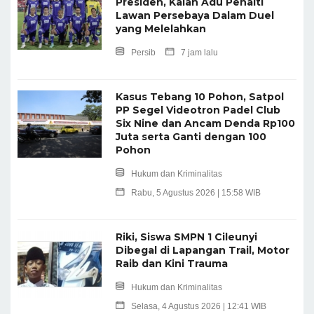
Presiden, Kalah Adu Penalti
Lawan Persebaya Dalam Duel
yang Melelahkan
Persib
7 jam lalu
Kasus Tebang 10 Pohon, Satpol
PP Segel Videotron Padel Club
Six Nine dan Ancam Denda Rp100
Juta serta Ganti dengan 100
Pohon
Hukum dan Kriminalitas
Rabu, 5 Agustus 2026 | 15:58 WIB
Riki, Siswa SMPN 1 Cileunyi
Dibegal di Lapangan Trail, Motor
Raib dan Kini Trauma
Hukum dan Kriminalitas
Selasa, 4 Agustus 2026 | 12:41 WIB