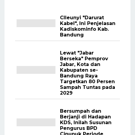
CIleunyi "Darurat
Kabel", Ini Penjelasan
Kadiskominfo Kab.
Bandung
Lewat "Jabar
Berseka" Pemprov
Jabar, Kota dan
Kabupaten se-
Bandung Raya
Targetkan 80 Persen
Sampah Tuntas pada
2029
Bersumpah dan
Berjanji di Hadapan
KDS, Inilah Susunan
Pengurus BPD
Cinunuk Periode