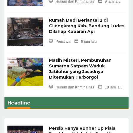
Hukum dan Kriminalitas
9 jam lalu
Rumah Dedi Berlantai 2 di
Cilengkrang Kab. Bandung Ludes
Dilahap Kobaran Api
Peristiwa
9 jam lalu
Masih Misteri, Pembunuhan
Sumarna Satpam Waduk
Jatiluhur yang Jasadnya
Ditemukan Terborgol
Hukum dan Kriminalitas
10 jam lalu
Headline
Persib Hanya Runner Up Piala