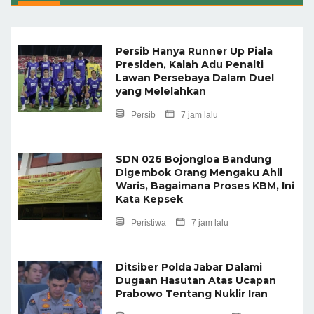
Persib Hanya Runner Up Piala
Presiden, Kalah Adu Penalti
Lawan Persebaya Dalam Duel
yang Melelahkan
Persib
7 jam lalu
SDN 026 Bojongloa Bandung
Digembok Orang Mengaku Ahli
Waris, Bagaimana Proses KBM, Ini
Kata Kepsek
Peristiwa
7 jam lalu
Ditsiber Polda Jabar Dalami
Dugaan Hasutan Atas Ucapan
Prabowo Tentang Nuklir Iran