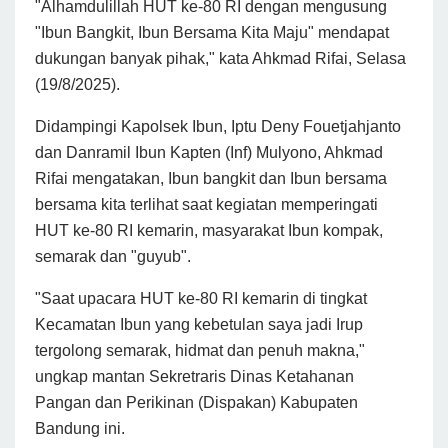
"Alhamdulillah HUT ke-80 RI dengan mengusung
"Ibun Bangkit, Ibun Bersama Kita Maju" mendapat
dukungan banyak pihak," kata Ahkmad Rifai, Selasa
(19/8/2025).
Didampingi Kapolsek Ibun, Iptu Deny Fouetjahjanto
dan Danramil Ibun Kapten (Inf) Mulyono, Ahkmad
Rifai mengatakan, Ibun bangkit dan Ibun bersama
bersama kita terlihat saat kegiatan memperingati
HUT ke-80 RI kemarin, masyarakat Ibun kompak,
semarak dan "guyub".
"Saat upacara HUT ke-80 RI kemarin di tingkat
Kecamatan Ibun yang kebetulan saya jadi Irup
tergolong semarak, hidmat dan penuh makna,"
ungkap mantan Sekretraris Dinas Ketahanan
Pangan dan Perikinan (Dispakan) Kabupaten
Bandung ini.