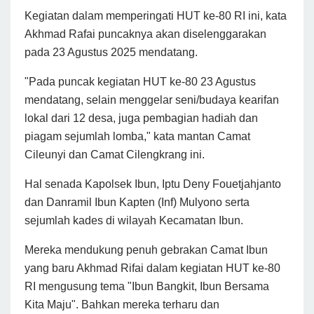
Kegiatan dalam memperingati HUT ke-80 RI ini, kata
Akhmad Rafai puncaknya akan diselenggarakan
pada 23 Agustus 2025 mendatang.
"Pada puncak kegiatan HUT ke-80 23 Agustus
mendatang, selain menggelar seni/budaya kearifan
lokal dari 12 desa, juga pembagian hadiah dan
piagam sejumlah lomba," kata mantan Camat
Cileunyi dan Camat Cilengkrang ini.
Hal senada Kapolsek Ibun, Iptu Deny Fouetjahjanto
dan Danramil Ibun Kapten (Inf) Mulyono serta
sejumlah kades di wilayah Kecamatan Ibun.
Mereka mendukung penuh gebrakan Camat Ibun
yang baru Akhmad Rifai dalam kegiatan HUT ke-80
RI mengusung tema "Ibun Bangkit,
Ibun Bersama
Kita Maju". Bahkan mereka terharu dan