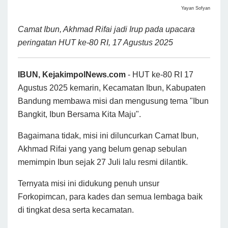
Yayan Sofyan
Camat Ibun, Akhmad Rifai jadi Irup pada upacara
peringatan HUT ke-80 RI, 17 Agustus 2025
IBUN, KejakimpolNews.com
- HUT ke-80 RI 17
Agustus 2025 kemarin, Kecamatan Ibun, Kabupaten
Bandung membawa misi dan mengusung tema "Ibun
Bangkit, Ibun Bersama Kita Maju".
Bagaimana tidak, misi ini diluncurkan Camat Ibun,
Akhmad Rifai yang yang belum genap sebulan
memimpin Ibun sejak 27 Juli lalu resmi dilantik.
Ternyata misi ini didukung penuh unsur
Forkopimcan, para kades dan semua lembaga baik
di tingkat desa serta kecamatan.