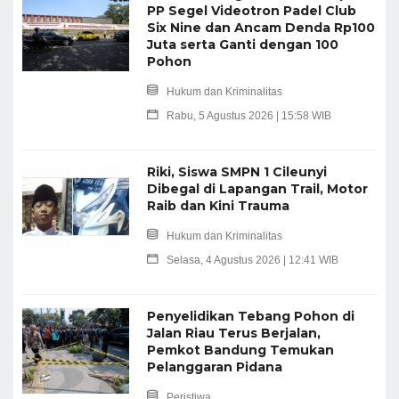
PP Segel Videotron Padel Club
Six Nine dan Ancam Denda Rp100
Juta serta Ganti dengan 100
Pohon
Hukum dan Kriminalitas
Rabu, 5 Agustus 2026 | 15:58 WIB
Riki, Siswa SMPN 1 Cileunyi
Dibegal di Lapangan Trail, Motor
Raib dan Kini Trauma
Hukum dan Kriminalitas
Selasa, 4 Agustus 2026 | 12:41 WIB
Penyelidikan Tebang Pohon di
Jalan Riau Terus Berjalan,
Pemkot Bandung Temukan
Pelanggaran Pidana
Peristiwa