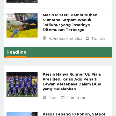
Masih Misteri, Pembunuhan
Sumarna Satpam Waduk
Jatiluhur yang Jasadnya
Ditemukan Terborgol
Hukum dan Kriminalitas
4 jam lalu
Headline
Persib Hanya Runner Up Piala
Presiden, Kalah Adu Penalti
Lawan Persebaya Dalam Duel
yang Melelahkan
Persib
22 menit lalu
Kasus Tebang 10 Pohon, Satpol