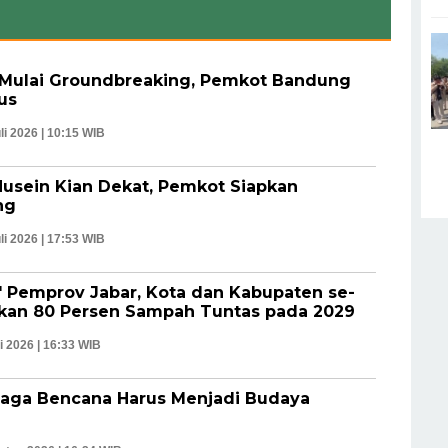
Mulai Groundbreaking, Pemkot Bandung
us
li 2026 | 10:15 WIB
usein Kian Dekat, Pemkot Siapkan
ng
li 2026 | 17:53 WIB
" Pemprov Jabar, Kota dan Kabupaten se-
kan 80 Persen Sampah Tuntas pada 2029
li 2026 | 16:33 WIB
iaga Bencana Harus Menjadi Budaya