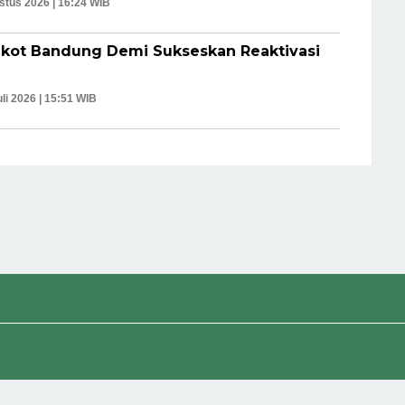
stus 2026 | 16:24 WIB
mkot Bandung Demi Sukseskan Reaktivasi
uli 2026 | 15:51 WIB