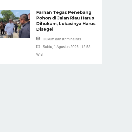
Farhan Tegas Penebang
Pohon di Jalan Riau Harus
Dihukum, Lokasinya Harus
Disegel
Hukum dan Kriminalitas
Sabtu, 1 Agustus 2026 | 12:58
WIB