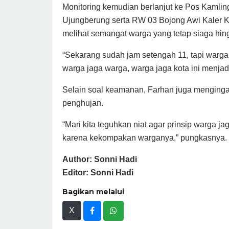
Monitoring kemudian berlanjut ke Pos Kaml
Ujungberung serta RW 03 Bojong Awi Kaler
melihat semangat warga yang tetap siaga hin
“Sekarang sudah jam setengah 11, tapi warga
warga jaga warga, warga jaga kota ini menjad
Selain soal keamanan, Farhan juga menging
penghujan.
“Mari kita teguhkan niat agar prinsip warga j
karena kekompakan warganya,” pungkasnya. 
Author: Sonni Hadi
Editor: Sonni Hadi
Bagikan melalui
X