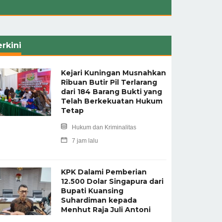
rkini
Kejari Kuningan Musnahkan
Ribuan Butir Pil Terlarang
dari 184 Barang Bukti yang
Telah Berkekuatan Hukum
Tetap
Hukum dan Kriminalitas
7 jam lalu
KPK Dalami Pemberian
12.500 Dolar Singapura dari
Bupati Kuansing
Suhardiman kepada
Menhut Raja Juli Antoni