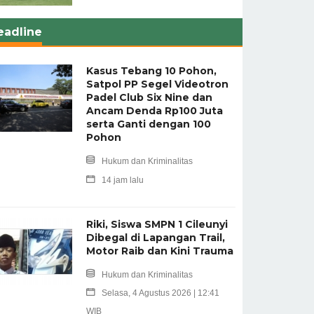
eadline
Kasus Tebang 10 Pohon,
Satpol PP Segel Videotron
Padel Club Six Nine dan
Ancam Denda Rp100 Juta
serta Ganti dengan 100
Pohon
Hukum dan Kriminalitas
14 jam lalu
Riki, Siswa SMPN 1 Cileunyi
Dibegal di Lapangan Trail,
Motor Raib dan Kini Trauma
Hukum dan Kriminalitas
Selasa, 4 Agustus 2026 | 12:41
WIB