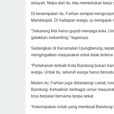
wilayah. Maka dari itu, kita memerlukan kerj
Di kesempatan itu, Farhan sempat mengunju
Mandalajati. Di hadapan warga, ia mengajak
“Sekarang kita harus guyub menjaga kota. Un
galakkan siskamling,” tegasnya.
Sedangkan di Kecamatan Ujungberung, tepat
mengingatkan masyarakat untuk tidak terlen
“Pertahanan terbaik Kota Bandung bukan hanya
warga. Untuk itu, seluruh warga harus bersatu
Malam itu, Farhan juga didampingi camat, lu
Bandung. Kehadiran berbagai unsur masyara
bisa berjalan bersama tanpa sekat.
“Kekompakan inilah yang membuat Bandung k