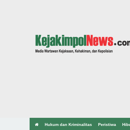
Hukum dan Kriminalitas
Peristiwa
Hib