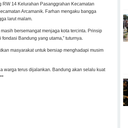
ing RW 14 Kelurahan Pasanggrahan Kecamatan
 Kecamatan Arcamanik. Farhan mengaku bangga
gga larut malam.
 masih bersemangat menjaga kota tercinta. Prinsip
i fondasi Bandung yang utama,” tuturnya.
atkan masyarakat untuk bersiap menghadapi musim
aga warga terus dijalankan. Bandung akan selalu kuat
**