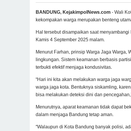
BANDUNG, KejakimpolNews.com
- Wali K
kekompakan warga merupakan benteng utama
Hal tersebut disampaikan saat menyambangi 
Kamis 4 September 2025 malam.
Menurut Farhan, prinsip Warga Jaga Warga, W
lingkungan. Sistem keamanan berbasis partisi
terbukti efektif menjaga kondusivitas.
“Hari ini kita akan melakukan warga jaga war
warga jaga kota. Bentuknya siskamling, karena
bisa melakukan deteksi dini dan pencegahan,”
Menurutnya, aparat keamanan tidak dapat bek
dalam menjaga Bandung tetap aman.
“Walaupun di Kota Bandung banyak polisi, ada