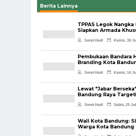
Berita Lainnya
TPPAS Legok Nangka 
Siapkan Armada Khus
Sonni Hadi
Kamis, 30 Ju
Pembukaan Bandara H
Branding Kota Bandu
Sonni Hadi
Kamis, 16 Ju
Lewat "Jabar Berseka
Bandung Raya Target
Sonni Hadi
Sabtu, 25 Ju
Wali Kota Bandung: S
Warga Kota Bandung