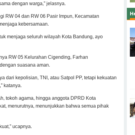
a sama dengan warga,” jelasnya.
H
ngi RW 04 dan RW 06 Pasir Impun, Kecamatan
 menjaga kebersamaan.
tuk menjaga seluruh wilayah Kota Bandung, ayo
nya RW 05 Kelurahan Cigending, Farhan
a dengan suasana aman.
 dari kepolisian, TNI, atau Satpol PP, tetapi kekuatan
,” katanya.
rah, tokoh agama, hingga anggota DPRD Kota
kat, menurutnya, menunjukkan bahwa semua pihak
uat,” ucapnya.