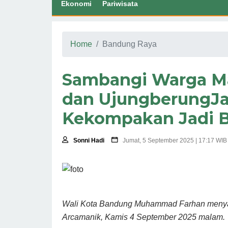
Ekonomi
Pariwisata
Home
Bandung Raya
Sambangi Warga Ma
dan UjungberungJa
Kekompakan Jadi 
Sonni Hadi
Jumat, 5 September 2025 | 17:17 WIB
Wali Kota Bandung Muhammad Farhan menya
Arcamanik, Kamis 4 September 2025 malam.