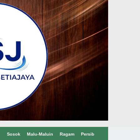
l
Sosok
Malu-Maluin
Ragam
Persib