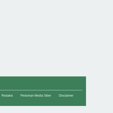
Redaksi
Pedoman Media Siber
Disclaimer