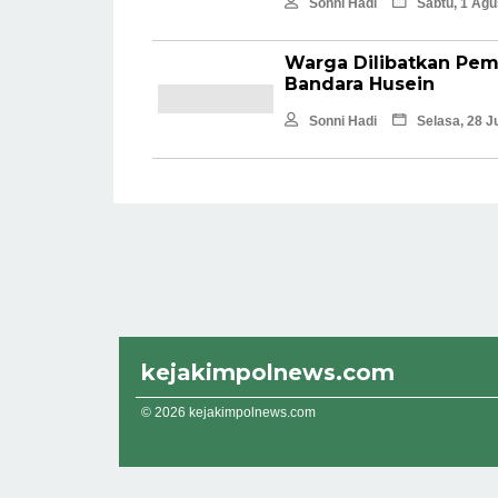
Sonni Hadi
Sabtu, 1 Agu
Warga Dilibatkan Pe
Bandara Husein
Sonni Hadi
Selasa, 28 J
kejakimpolnews.com
© 2026 kejakimpolnews.com