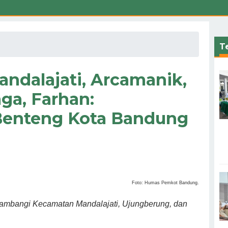
Te
ndalajati, Arcamanik,
ga, Farhan:
Benteng Kota Bandung
Foto: Humas Pemkot Bandung.
mbangi Kecamatan Mandalajati, Ujungberung, dan