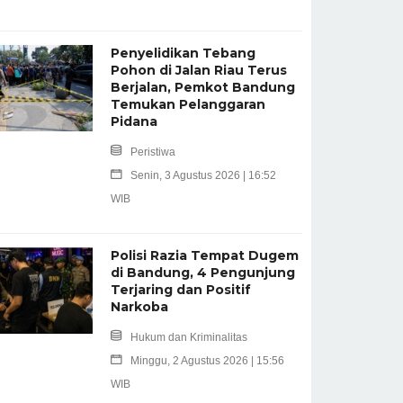
Penyelidikan Tebang
Pohon di Jalan Riau Terus
Berjalan, Pemkot Bandung
Temukan Pelanggaran
Pidana
Peristiwa
Senin, 3 Agustus 2026 | 16:52
WIB
Polisi Razia Tempat Dugem
di Bandung, 4 Pengunjung
Terjaring dan Positif
Narkoba
Hukum dan Kriminalitas
Minggu, 2 Agustus 2026 | 15:56
WIB