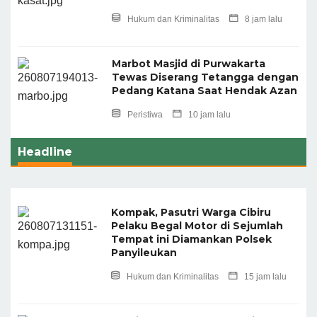
Hukum dan Kriminalitas
8 jam lalu
Marbot Masjid di Purwakarta
Tewas Diserang Tetangga dengan
Pedang Katana Saat Hendak Azan
Peristiwa
10 jam lalu
Headline
Kompak, Pasutri Warga Cibiru
Pelaku Begal Motor di Sejumlah
Tempat ini Diamankan Polsek
Panyileukan
Hukum dan Kriminalitas
15 jam lalu