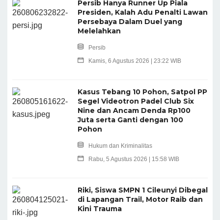
Persib Hanya Runner Up Piala
Presiden, Kalah Adu Penalti Lawan
Persebaya Dalam Duel yang
Melelahkan
Persib
Kamis, 6 Agustus 2026 | 23:22 WIB
Kasus Tebang 10 Pohon, Satpol PP
Segel Videotron Padel Club Six
Nine dan Ancam Denda Rp100
Juta serta Ganti dengan 100
Pohon
Hukum dan Kriminalitas
Rabu, 5 Agustus 2026 | 15:58 WIB
Riki, Siswa SMPN 1 Cileunyi Dibegal
di Lapangan Trail, Motor Raib dan
Kini Trauma