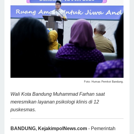
Foto: Humas Pemkot Bandung.
Wali Kota Bandung Muhammad Farhan saat
meresmikan layanan psikologi klinis di 12
puskesmas.
BANDUNG, KejakimpolNews.com
- Pemerintah