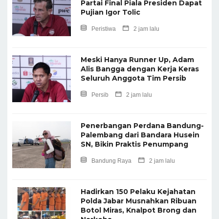
Partai Final Piala Presiden Dapat
Pujian Igor Tolic
Peristiwa
2 jam lalu
Meski Hanya Runner Up, Adam
Alis Bangga dengan Kerja Keras
Seluruh Anggota Tim Persib
Persib
2 jam lalu
Penerbangan Perdana Bandung-
Palembang dari Bandara Husein
SN, Bikin Praktis Penumpang
Bandung Raya
2 jam lalu
Hadirkan 150 Pelaku Kejahatan
Polda Jabar Musnahkan Ribuan
Botol Miras, Knalpot Brong dan