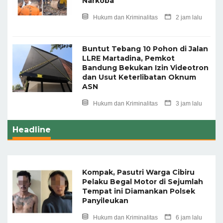
Narkoba
Hukum dan Kriminalitas
2 jam lalu
Buntut Tebang 10 Pohon di Jalan
LLRE Martadina, Pemkot
Bandung Bekukan Izin Videotron
dan Usut Keterlibatan Oknum
ASN
Hukum dan Kriminalitas
3 jam lalu
Headline
Kompak, Pasutri Warga Cibiru
Pelaku Begal Motor di Sejumlah
Tempat ini Diamankan Polsek
Panyileukan
Hukum dan Kriminalitas
6 jam lalu