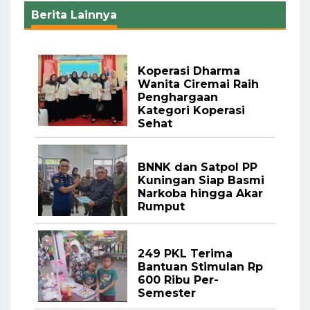
Berita Lainnya
Koperasi Dharma
Wanita Ciremai Raih
Penghargaan
Kategori Koperasi
Sehat
BNNK dan Satpol PP
Kuningan Siap Basmi
Narkoba hingga Akar
Rumput
249 PKL Terima
Bantuan Stimulan Rp
600 Ribu Per-
Semester