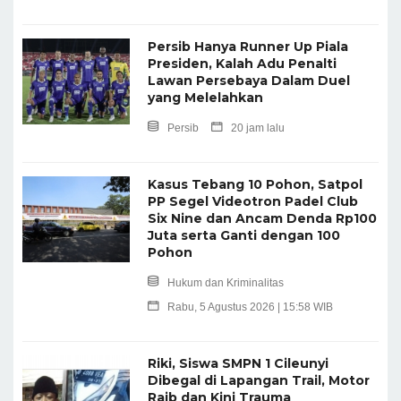
Persib Hanya Runner Up Piala
Presiden, Kalah Adu Penalti
Lawan Persebaya Dalam Duel
yang Melelahkan
Persib
20 jam lalu
Kasus Tebang 10 Pohon, Satpol
PP Segel Videotron Padel Club
Six Nine dan Ancam Denda Rp100
Juta serta Ganti dengan 100
Pohon
Hukum dan Kriminalitas
Rabu, 5 Agustus 2026 | 15:58 WIB
Riki, Siswa SMPN 1 Cileunyi
Dibegal di Lapangan Trail, Motor
Raib dan Kini Trauma