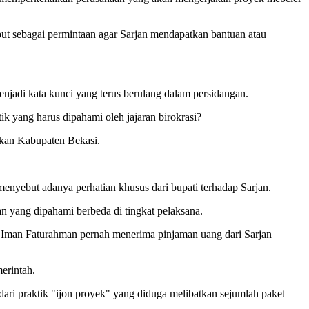
t sebagai permintaan agar Sarjan mendapatkan bantuan atau
njadi kata kunci yang terus berulang dalam persidangan.
ik yang harus dipahami oleh jajaran birokrasi?
ikan Kabupaten Bekasi.
menyebut adanya perhatian khusus dari bupati terhadap Sarjan.
 yang dipahami berbeda di tingkat pelaksana.
 Iman Faturahman pernah menerima pinjaman uang dari Sarjan
erintah.
ari praktik "ijon proyek" yang diduga melibatkan sejumlah paket