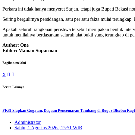
Perkara ini tidak hanya menyeret Sarjan, tetapi juga Bupati Bekasi
Seiring bergulirnya persidangan, satu per satu fakta mulai terungkap
Apakah seluruh rangkaian peristiwa tersebut merupakan bentuk interv
untuk menilainya berdasarkan seluruh alat bukti yang terungkap di p
Author: One
Editor: Maman Suparman
Bagikan melalui
X
Berita Lainnya
FK3I Siapkan Gugatan, Dugaan Pencemaran Tambang di Bogor Disebut Rugi
Administrator
Sabtu, 1 Agustus 2026 | 15:51 WIB