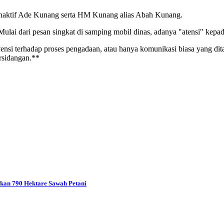
 nonaktif Ade Kunang serta HM Kunang alias Abah Kunang.
. Mulai dari pesan singkat di samping mobil dinas, adanya "atensi" ke
ensi terhadap proses pengadaan, atau hanya komunikasi biasa yang dita
ersidangan.**
kan 790 Hektare Sawah Petani