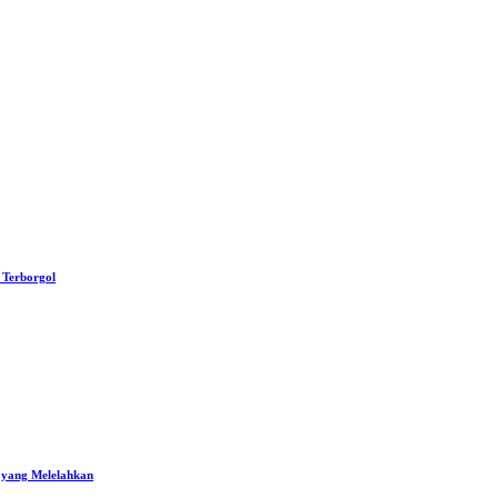
 Terborgol
 yang Melelahkan