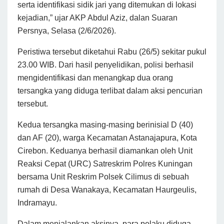
serta identifikasi sidik jari yang ditemukan di lokasi
kejadian,” ujar AKP Abdul Aziz, dalan Suaran
Persnya, Selasa (2/6/2026).
Peristiwa tersebut diketahui Rabu (26/5) sekitar pukul
23.00 WIB. Dari hasil penyelidikan, polisi berhasil
mengidentifikasi dan menangkap dua orang
tersangka yang diduga terlibat dalam aksi pencurian
tersebut.
Kedua tersangka masing-masing berinisial D (40)
dan AF (20), warga Kecamatan Astanajapura, Kota
Cirebon. Keduanya berhasil diamankan oleh Unit
Reaksi Cepat (URC) Satreskrim Polres Kuningan
bersama Unit Reskrim Polsek Cilimus di sebuah
rumah di Desa Wanakaya, Kecamatan Haurgeulis,
Indramayu.
Dalam menjalankan aksinya, para pelaku diduga