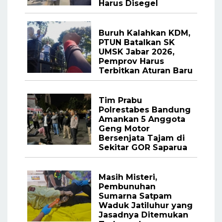
Harus Disegel
Buruh Kalahkan KDM,
PTUN Batalkan SK
UMSK Jabar 2026,
Pemprov Harus
Terbitkan Aturan Baru
Tim Prabu
Polrestabes Bandung
Amankan 5 Anggota
Geng Motor
Bersenjata Tajam di
Sekitar GOR Saparua
Masih Misteri,
Pembunuhan
Sumarna Satpam
Waduk Jatiluhur yang
Jasadnya Ditemukan