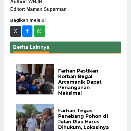
Author: WHJR
Editor: Maman Suparman
Bagikan melalui
X
Berita Lainnya
Farhan Pastikan
Korban Begal
Arcamanik Dapat
Penanganan
Maksimal
Farhan Tegas
Penebang Pohon di
Jalan Riau Harus
Dihukum, Lokasinya