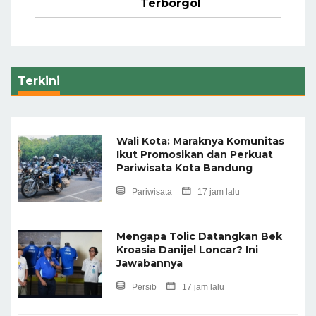
Terborgol
Terkini
Wali Kota: Maraknya Komunitas
Ikut Promosikan dan Perkuat
Pariwisata Kota Bandung
Pariwisata
17 jam lalu
Mengapa Tolic Datangkan Bek
Kroasia Danijel Loncar? Ini
Jawabannya
Persib
17 jam lalu