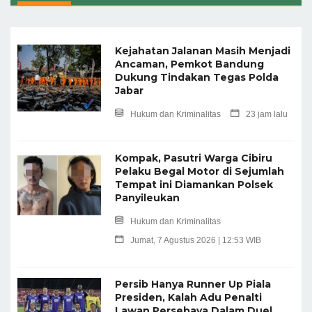
Kejahatan Jalanan Masih Menjadi
Ancaman, Pemkot Bandung
Dukung Tindakan Tegas Polda
Jabar
Hukum dan Kriminalitas
23 jam lalu
Kompak, Pasutri Warga Cibiru
Pelaku Begal Motor di Sejumlah
Tempat ini Diamankan Polsek
Panyileukan
Hukum dan Kriminalitas
Jumat, 7 Agustus 2026 | 12:53 WIB
Persib Hanya Runner Up Piala
Presiden, Kalah Adu Penalti
Lawan Persebaya Dalam Duel