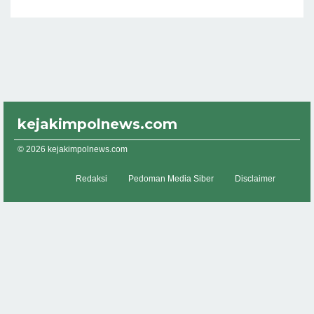
kejakimpolnews.com
© 2026 kejakimpolnews.com
Redaksi
Pedoman Media Siber
Disclaimer