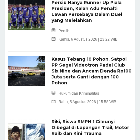
Persib Hanya Runner Up Piala
Presiden, Kalah Adu Penalti
Lawan Persebaya Dalam Duel
yang Melelahkan
Persib
Kamis, 6 Agustus 2026 | 23:22 WIB
Kasus Tebang 10 Pohon, Satpol
PP Segel Videotron Padel Club
Six Nine dan Ancam Denda Rp100
Juta serta Ganti dengan 100
Pohon
Hukum dan Kriminalitas
Rabu, 5 Agustus 2026 | 15:58 WIB
Riki, Siswa SMPN 1 Cileunyi
Dibegal di Lapangan Trail, Motor
Raib dan Kini Trauma