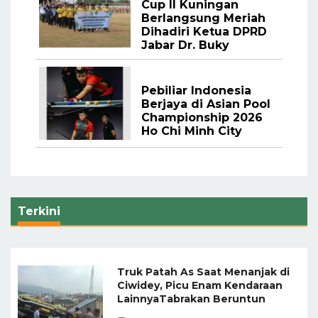
Cup II Kuningan
Berlangsung Meriah
Dihadiri Ketua DPRD
Jabar Dr. Buky
Pebiliar Indonesia
Berjaya di Asian Pool
Championship 2026
Ho Chi Minh City
Terkini
Truk Patah As Saat Menanjak di
Ciwidey, Picu Enam Kendaraan
LainnyaTabrakan Beruntun