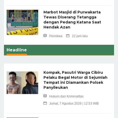
Marbot Masjid di Purwakarta
Tewas Diserang Tetangga
dengan Pedang Katana Saat
Hendak Azan
Peristiwa
22 jam lalu
Headline
Kompak, Pasutri Warga Cibiru
Pelaku Begal Motor di Sejumlah
Tempat ini Diamankan Polsek
Panyileukan
Hukum dan Kriminalitas
Jumat, 7 Agustus 2026 | 12:53 WIB