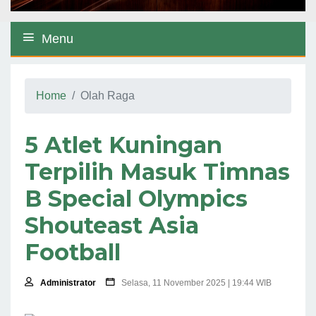
Menu
Home
Olah Raga
5 Atlet Kuningan
Terpilih Masuk Timnas
B Special Olympics
Shouteast Asia
Football
Administrator
Selasa, 11 November 2025 | 19:44 WIB