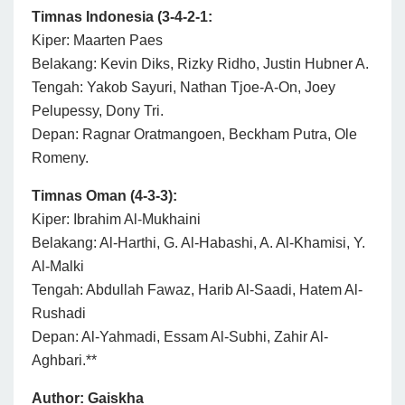
Timnas Indonesia (3-4-2-1:
Kiper: Maarten Paes
Belakang: Kevin Diks, Rizky Ridho, Justin Hubner A.
Tengah: Yakob Sayuri, Nathan Tjoe-A-On, Joey
Pelupessy, Dony Tri.
Depan: Ragnar Oratmangoen, Beckham Putra, Ole
Romeny.
Timnas Oman (4-3-3):
Kiper: Ibrahim Al-Mukhaini
Belakang: Al-Harthi, G. Al-Habashi, A. Al-Khamisi, Y.
Al-Malki
Tengah: Abdullah Fawaz, Harib Al-Saadi, Hatem Al-
Rushadi
Depan: Al-Yahmadi, Essam Al-Subhi, Zahir Al-
Aghbari.**
Author: Gaiskha