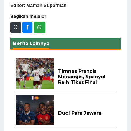
Editor: Maman Suparman
Bagikan melalui
X
Berita Lainnya
Timnas Prancis
Menangis, Spanyol
Raih Tiket Final
Duel Para Jawara