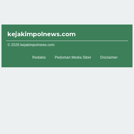
kejakimpolnews.com
© 2026 kejakimpolnews.com
Redaksi
Pedoman Media Siber
Disclaimer