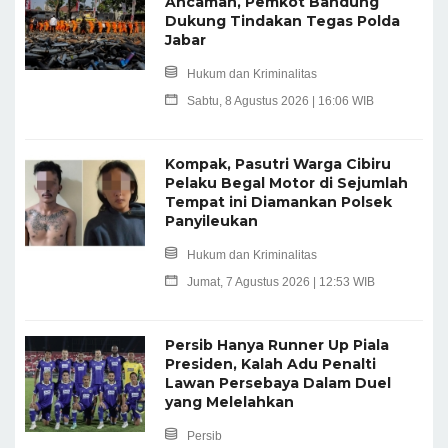
Ancaman, Pemkot Bandung
Dukung Tindakan Tegas Polda
Jabar
Hukum dan Kriminalitas
Sabtu, 8 Agustus 2026 | 16:06 WIB
Kompak, Pasutri Warga Cibiru
Pelaku Begal Motor di Sejumlah
Tempat ini Diamankan Polsek
Panyileukan
Hukum dan Kriminalitas
Jumat, 7 Agustus 2026 | 12:53 WIB
Persib Hanya Runner Up Piala
Presiden, Kalah Adu Penalti
Lawan Persebaya Dalam Duel
yang Melelahkan
Persib