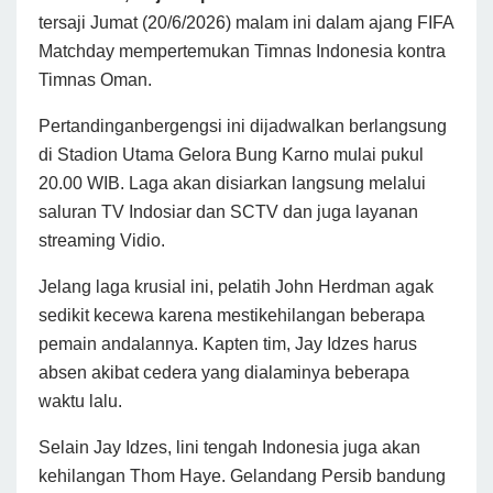
tersaji Jumat (20/6/2026) malam ini dalam ajang FIFA
Matchday mempertemukan Timnas Indonesia kontra
Timnas Oman.
Pertandinganbergengsi ini dijadwalkan berlangsung
di Stadion Utama Gelora Bung Karno mulai pukul
20.00 WIB. Laga akan disiarkan langsung melalui
saluran TV Indosiar dan SCTV dan juga layanan
streaming Vidio.
Jelang laga krusial ini, pelatih John Herdman agak
sedikit kecewa karena mestikehilangan beberapa
pemain andalannya. Kapten tim, Jay Idzes harus
absen akibat cedera yang dialaminya beberapa
waktu lalu.
Selain Jay Idzes, lini tengah Indonesia juga akan
kehilangan Thom Haye. Gelandang Persib bandung