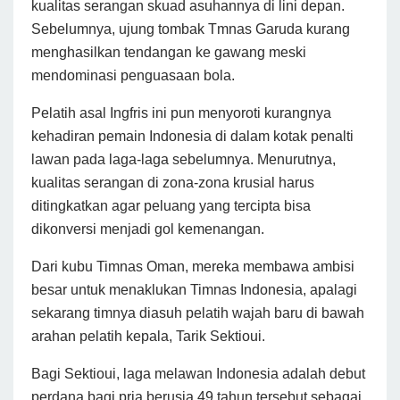
kualitas serangan skuad asuhannya di lini depan.
Sebelumnya, ujung tombak Tmnas Garuda kurang
menghasilkan tendangan ke gawang meski
mendominasi penguasaan bola.
Pelatih asal Ingfris ini pun menyoroti kurangnya
kehadiran pemain Indonesia di dalam kotak penalti
lawan pada laga-laga sebelumnya. Menurutnya,
kualitas serangan di zona-zona krusial harus
ditingkatkan agar peluang yang tercipta bisa
dikonversi menjadi gol kemenangan.
Dari kubu Timnas Oman, mereka membawa ambisi
besar untuk menaklukan Timnas Indonesia, apalagi
sekarang timnya diasuh pelatih wajah baru di bawah
arahan pelatih kepala, Tarik Sektioui.
Bagi Sektioui, laga melawan Indonesia adalah debut
perdana bagi pria berusia 49 tahun tersebut sebagai