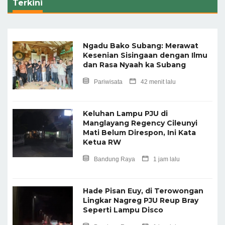
Terkini
Ngadu Bako Subang: Merawat
Kesenian Sisingaan dengan Ilmu
dan Rasa Nyaah ka Subang
Pariwisata
42 menit lalu
Keluhan Lampu PJU di
Manglayang Regency Cileunyi
Mati Belum Direspon, Ini Kata
Ketua RW
Bandung Raya
1 jam lalu
Hade Pisan Euy, di Terowongan
Lingkar Nagreg PJU Reup Bray
Seperti Lampu Disco