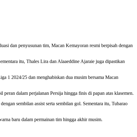
valuasi dan penyusunan tim, Macan Kemayoran resmi berpisah dengan
entara itu, Thales Lira dan Alaaeddine Ajaraie juga dipastikan
RI Liga 1 2024/25 dan menghabiskan dua musim bersama Macan
 peran dalam perjalanan Persija hingga finis di papan atas klasemen.
engan sembilan assist serta sembilan gol. Sementara itu, Tubarao
arna baru dalam permainan tim hingga akhir musim.