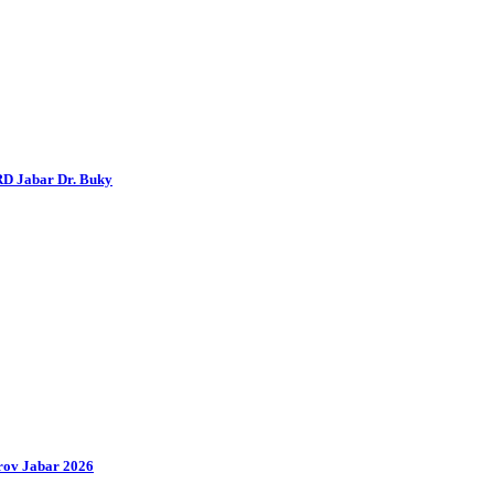
RD Jabar Dr. Buky
prov Jabar 2026