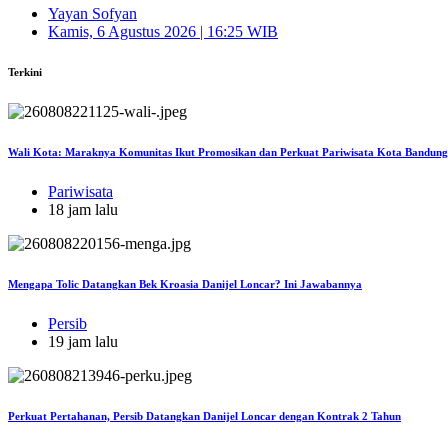
Yayan Sofyan
Kamis, 6 Agustus 2026 | 16:25 WIB
Terkini
Wali Kota: Maraknya Komunitas Ikut Promosikan dan Perkuat Pariwisata Kota Bandung
Pariwisata
18 jam lalu
Mengapa Tolic Datangkan Bek Kroasia Danijel Loncar? Ini Jawabannya
Persib
19 jam lalu
Perkuat Pertahanan, Persib Datangkan Danijel Loncar dengan Kontrak 2 Tahun