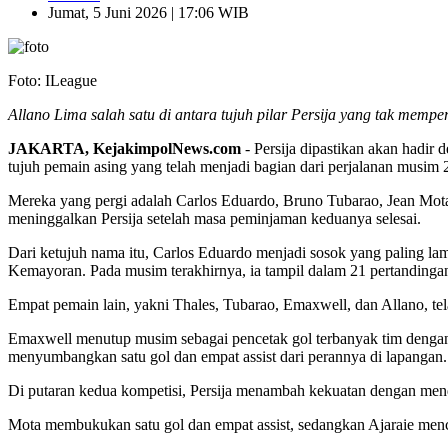
Jumat, 5 Juni 2026 | 17:06 WIB
Foto: ILeague
Allano Lima salah satu di antara tujuh pilar Persija yang tak memp
JAKARTA, KejakimpolNews.com
- Persija dipastikan akan hadi
tujuh pemain asing yang telah menjadi bagian dari perjalanan musim 
Mereka yang pergi adalah Carlos Eduardo, Bruno Tubarao, Jean Mota,
meninggalkan Persija setelah masa peminjaman keduanya selesai.
Dari ketujuh nama itu, Carlos Eduardo menjadi sosok yang paling l
Kemayoran. Pada musim terakhirnya, ia tampil dalam 21 pertandingan
Empat pemain lain, yakni Thales, Tubarao, Emaxwell, dan Allano, tel
Emaxwell menutup musim sebagai pencetak gol terbanyak tim dengan 1
menyumbangkan satu gol dan empat assist dari perannya di lapangan.
Di putaran kedua kompetisi, Persija menambah kekuatan dengan men
Mota membukukan satu gol dan empat assist, sedangkan Ajaraie menc