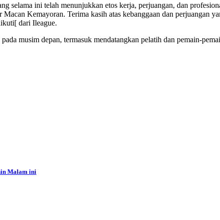
selama ini telah menunjukkan etos kerja, perjuangan, dan profesionalis
ar Macan Kemayoran. Terima kasih atas kebanggaan dan perjuangan yang
kuti[ dari Ileague.
h pada musim depan, termasuk mendatangkan pelatih dan pemain-pemain
in Malam ini