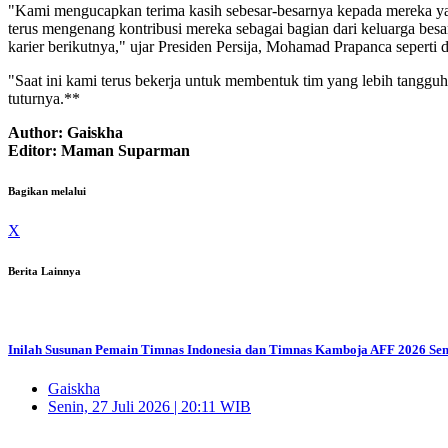
"Kami mengucapkan terima kasih sebesar-besarnya kepada mereka yang 
terus mengenang kontribusi mereka sebagai bagian dari keluarga bes
karier berikutnya," ujar Presiden Persija, Mohamad Prapanca seperti di
"Saat ini kami terus bekerja untuk membentuk tim yang lebih tanggu
tuturnya.**
Author: Gaiskha
Editor: Maman Suparman
Bagikan melalui
X
Berita Lainnya
Inilah Susunan Pemain Timnas Indonesia dan Timnas Kamboja AFF 2026 Sen
Gaiskha
Senin, 27 Juli 2026 | 20:11 WIB