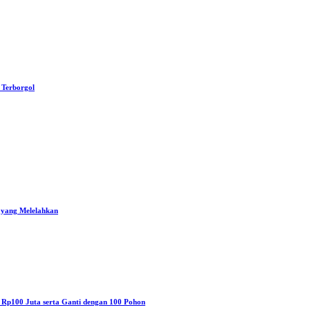
 Terborgol
 yang Melelahkan
a Rp100 Juta serta Ganti dengan 100 Pohon