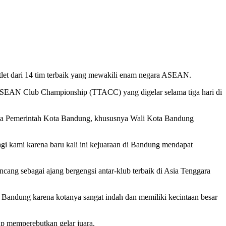
tlet dari 14 tim terbaik yang mewakili enam negara ASEAN.
s ASEAN Club Championship (TTACC) yang digelar selama tiga hari di
da Pemerintah Kota Bandung, khususnya Wali Kota Bandung
gi kami karena baru kali ini kejuaraan di Bandung mendapat
ncang sebagai ajang bergengsi antar-klub terbaik di Asia Tenggara
Bandung karena kotanya sangat indah dan memiliki kecintaan besar
p memperebutkan gelar juara.