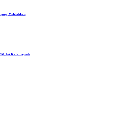
 yang Melelahkan
M, Ini Kata Kepsek