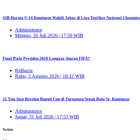
SSB Harata U-14 Kuningan Wakili Jabar di Liga TopSkor National Champio
Administrator
Minggu, 26 Juli 2026 | 17:50 WIB
Final Piala Presiden 2026 Langgar Aturan FIFA?
Ridhazia
Rabu, 5 Agustus 2026 | 18:32 WIB
32 Tim Siap Berebut Bupati Cup di Turnamen Sepak Bola Se- Kuningan
Administrator
Jumat, 31 Juli 2026 | 17:53 WIB
Terkini