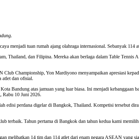
ndung.
aya menjadi tuan rumah ajang olahraga internasional. Sebanyak 114 a
tnam, Thailand, dan Filipina. Mereka akan berlaga dalam Table Tenni
.
AN Club Championship, Yon Mardiyono menyampaikan apresiasi kepa
tlet dan ofisial.
Kota Bandung atas jamuan yang luar biasa. Ini menjadi kebanggaan ba
, Rabu 10 Juni 2026.
h edisi perdana digelar di Bangkok, Thailand. Kompetisi tersebut dira
b terbaik. Tahun pertama di Bangkok dan tahun kedua kami memilih 
n melibatkan 14 tim dan 114 atlet dari enam negara ASEAN yang sia