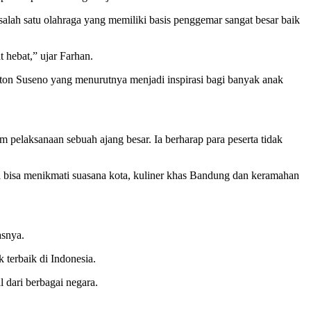
lah satu olahraga yang memiliki basis penggemar sangat besar baik
 hebat,” ujar Farhan.
ton Suseno yang menurutnya menjadi inspirasi bagi banyak anak
laksanaan sebuah ajang besar. Ia berharap para peserta tidak
 bisa menikmati suasana kota, kuliner khas Bandung dan keramahan
asnya.
 terbaik di Indonesia.
 dari berbagai negara.