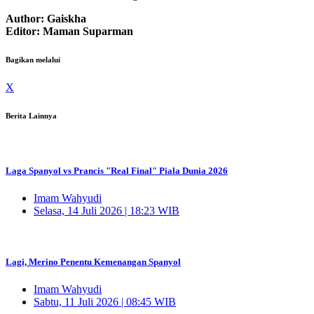
Author: Gaiskha
Editor: Maman Suparman
Bagikan melalui
X
Berita Lainnya
Laga Spanyol vs Prancis "Real Final" Piala Dunia 2026
Imam Wahyudi
Selasa, 14 Juli 2026 | 18:23 WIB
Lagi, Merino Penentu Kemenangan Spanyol
Imam Wahyudi
Sabtu, 11 Juli 2026 | 08:45 WIB