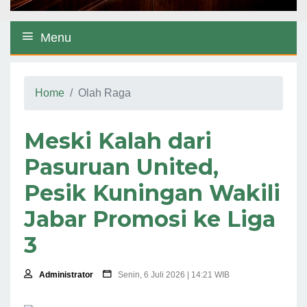
Menu
Home
Olah Raga
Meski Kalah dari
Pasuruan United,
Pesik Kuningan Wakili
Jabar Promosi ke Liga
3
Administrator
Senin, 6 Juli 2026 | 14:21 WIB