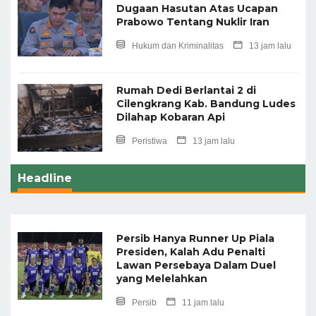
Dugaan Hasutan Atas Ucapan
Prabowo Tentang Nuklir Iran
Hukum dan Kriminalitas
13 jam lalu
Rumah Dedi Berlantai 2 di
Cilengkrang Kab. Bandung Ludes
Dilahap Kobaran Api
Peristiwa
13 jam lalu
Headline
Persib Hanya Runner Up Piala
Presiden, Kalah Adu Penalti
Lawan Persebaya Dalam Duel
yang Melelahkan
Persib
11 jam lalu