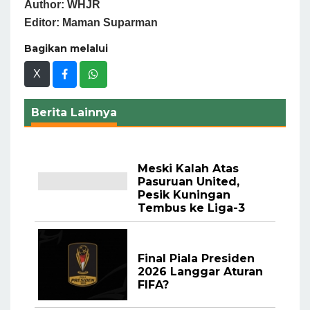
Author: WHJR
Editor: Maman Suparman
Bagikan melalui
X
Berita Lainnya
Meski Kalah Atas
Pasuruan United,
Pesik Kuningan
Tembus ke Liga-3
Final Piala Presiden
2026 Langgar Aturan
FIFA?