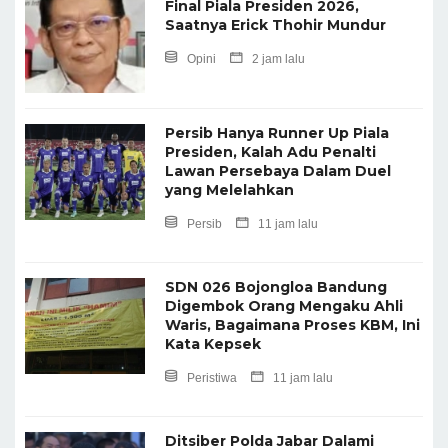
Final Piala Presiden 2026,
Saatnya Erick Thohir Mundur
Opini
2 jam lalu
Persib Hanya Runner Up Piala
Presiden, Kalah Adu Penalti
Lawan Persebaya Dalam Duel
yang Melelahkan
Persib
11 jam lalu
SDN 026 Bojongloa Bandung
Digembok Orang Mengaku Ahli
Waris, Bagaimana Proses KBM, Ini
Kata Kepsek
Peristiwa
11 jam lalu
Ditsiber Polda Jabar Dalami