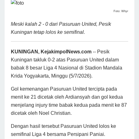
Foto: Whyr
Meski kalah 2 - 0 dari Pasuruan United, Pesik
Kuningan tetap lolos ke semifinal.
KUNINGAN, KejakimpolNews.com
-- Pesik
Kuningan takluk 0-2 atas Pasuruan United dalam
babak 8 besar Liga 4 Nasional di Stadion Mandala
Krida Yogyakarta, Minggu (5/7/2026).
Gol kemenangan Pasuruan United tercipta pada
menit ke 21 dicetak oleh Ardiansyah dan gol kedua
menjelang injury time babak kedua pada menit ke 87
dicetak oleh Noel Christian.
Dengan hasil tersebut Pasuruan United lolos ke
semifinal Liga 4 bersama Persipani Paniai.