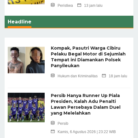
Peristiwa
13 jam lalu
Headline
Kompak, Pasutri Warga Cibiru
Pelaku Begal Motor di Sejumlah
Tempat ini Diamankan Polsek
Panyileukan
Hukum dan Kriminalitas
18 jam lalu
Persib Hanya Runner Up Piala
Presiden, Kalah Adu Penalti
Lawan Persebaya Dalam Duel
yang Melelahkan
Persib
Kamis, 6 Agustus 2026 | 23:22 WIB