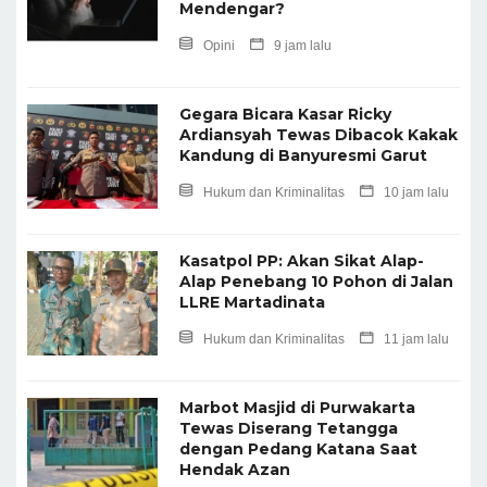
Mendengar?
Opini
9 jam lalu
Gegara Bicara Kasar Ricky
Ardiansyah Tewas Dibacok Kakak
Kandung di Banyuresmi Garut
Hukum dan Kriminalitas
10 jam lalu
Kasatpol PP: Akan Sikat Alap-
Alap Penebang 10 Pohon di Jalan
LLRE Martadinata
Hukum dan Kriminalitas
11 jam lalu
Marbot Masjid di Purwakarta
Tewas Diserang Tetangga
dengan Pedang Katana Saat
Hendak Azan