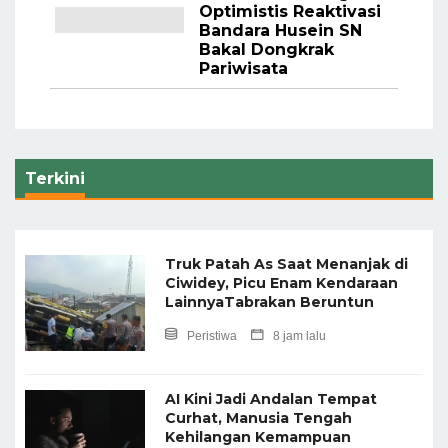
Optimistis Reaktivasi
Bandara Husein SN
Bakal Dongkrak
Pariwisata
Terkini
Truk Patah As Saat Menanjak di
Ciwidey, Picu Enam Kendaraan
LainnyaTabrakan Beruntun
Peristiwa
8 jam lalu
AI Kini Jadi Andalan Tempat
Curhat, Manusia Tengah
Kehilangan Kemampuan