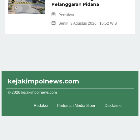
Pelanggaran Pidana
Peristiwa
Senin, 3 Agustus 2026 | 16:52 WIB
kejakimpolnews.com
© 2026 kejakimpolnews.com
Redaksi
Pedoman Media Siber
Disclaimer