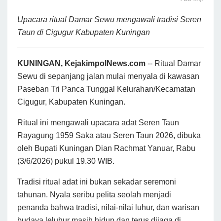
Upacara ritual Damar Sewu mengawali tradisi Seren
Taun di Cigugur Kabupaten Kuningan
KUNINGAN, KejakimpolNews.com
-- Ritual Damar
Sewu di sepanjang jalan mulai menyala di kawasan
Paseban Tri Panca Tunggal Kelurahan/Kecamatan
Cigugur, Kabupaten Kuningan.
Ritual ini mengawali upacara adat Seren Taun
Rayagung 1959 Saka atau Seren Taun 2026, dibuka
oleh Bupati Kuningan Dian Rachmat Yanuar, Rabu
(3/6/2026) pukul 19.30 WIB.
Tradisi ritual adat ini bukan sekadar seremoni
tahunan. Nyala seribu pelita seolah menjadi
penanda bahwa tradisi, nilai-nilai luhur, dan warisan
budaya leluhur masih hidup dan terus dijaga di