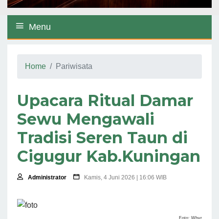
Menu
Home
Pariwisata
Upacara Ritual Damar
Sewu Mengawali
Tradisi Seren Taun di
Cigugur Kab.Kuningan
Administrator
Kamis, 4 Juni 2026 | 16:06 WIB
Foto: Whyr