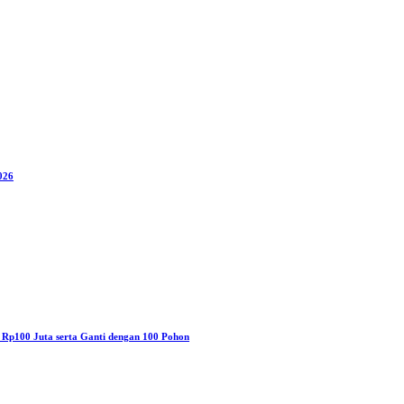
026
a Rp100 Juta serta Ganti dengan 100 Pohon