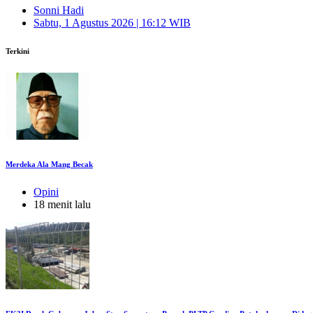
Sonni Hadi
Sabtu, 1 Agustus 2026 | 16:12 WIB
Terkini
Merdeka Ala Mang Becak
Opini
18 menit lalu