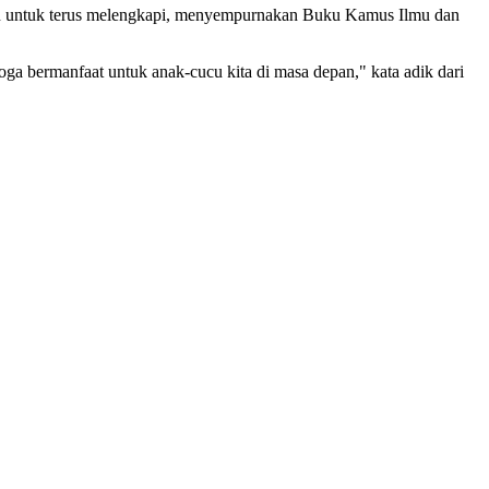
jukan untuk terus melengkapi, menyempurnakan Buku Kamus Ilmu dan
ga bermanfaat untuk anak-cucu kita di masa depan," kata adik dari