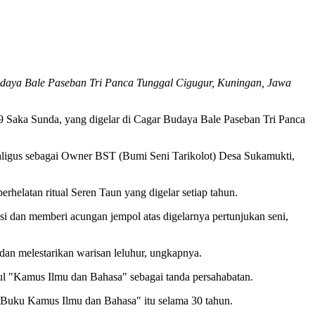
 Budaya Bale Paseban Tri Panca Tunggal Cigugur, Kuningan, Jawa
959 Saka Sunda, yang digelar di Cagar Budaya Bale Paseban Tri Panca
aligus sebagai Owner BST (Bumi Seni Tarikolot) Desa Sukamukti,
helatan ritual Seren Taun yang digelar setiap tahun.
 dan memberi acungan jempol atas digelarnya pertunjukan seni,
dan melestarikan warisan leluhur, ungkapnya.
l "Kamus Ilmu dan Bahasa" sebagai tanda persahabatan.
"Buku Kamus Ilmu dan Bahasa" itu selama 30 tahun.