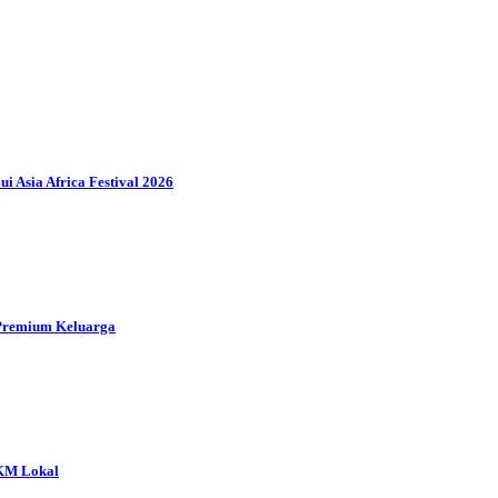
 Asia Africa Festival 2026
s Premium Keluarga
MKM Lokal