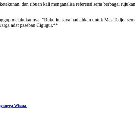
 ketekunan, dan ribuan kali menganalisa referensi serta berbagai ru
anggup melakukannya. "Buku ini saya hadiahkan untuk Mas Tedjo, semo
warga adat paseban Cigugur.**
yangga Wisata ‎