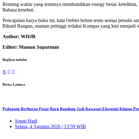
Rentang waktu yang tentunya membutuhkan energy besar, ketelitian,
Bahasa tersebut.
Pencapaian karya buku ini, kata Oeblet belum tentu semua penulis s
Rikard Bangun, mantan petinggi redaksi Kompas yang kini menjadi 
Author: WHJR
Editor: Maman Suparman
Bagikan melalui
X
Berita Lainnya
Pedagang Berharap Pasar Baru Bandung Jadi Kawasan Ekonomi Khusus Pen
Sonni Hadi
Selasa, 4 Agustus 2026 | 13:59 WIB