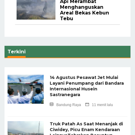
Api Merambat
Menghanguskan
Areal Bekas Kebun
Tebu
Terkini
14 Agustus Pesawat Jet Mulai
Layani Penumpang dari Bandara
Internasional Husein
Sastranegara
Bandung Raya
11 menit lalu
Truk Patah As Saat Menanjak di
Ciwidey, Picu Enam Kendaraan