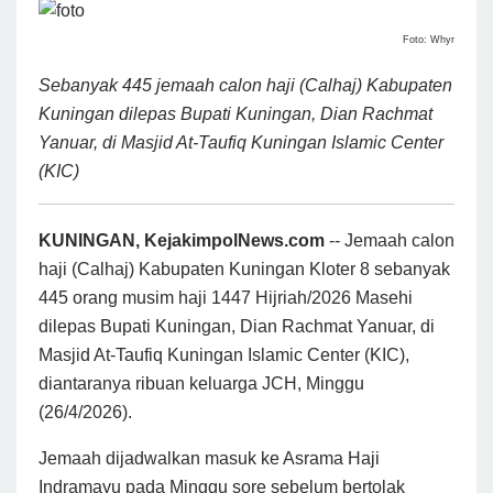
Foto: Whyr
Sebanyak 445 jemaah calon haji (Calhaj) Kabupaten
Kuningan dilepas Bupati Kuningan, Dian Rachmat
Yanuar, di Masjid At-Taufiq Kuningan Islamic Center
(KIC)
KUNINGAN, KejakimpolNews.com
-- Jemaah calon
haji (Calhaj) Kabupaten Kuningan Kloter 8 sebanyak
445 orang musim haji 1447 Hijriah/2026 Masehi
dilepas Bupati Kuningan, Dian Rachmat Yanuar, di
Masjid At-Taufiq Kuningan Islamic Center (KIC),
diantaranya ribuan keluarga JCH, Minggu
(26/4/2026).
Jemaah dijadwalkan masuk ke Asrama Haji
Indramayu pada Minggu sore sebelum bertolak