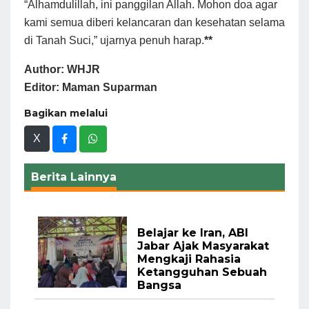
“Alhamdulillah, ini panggilan Allah. Mohon doa agar
kami semua diberi kelancaran dan kesehatan selama
di Tanah Suci,” ujarnya penuh harap.
**
Author: WHJR
Editor: Maman Suparman
Bagikan melalui
X
Berita Lainnya
Belajar ke Iran, ABI
Jabar Ajak Masyarakat
Mengkaji Rahasia
Ketangguhan Sebuah
Bangsa