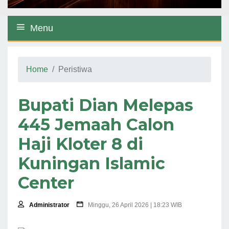
Menu
Home
Peristiwa
Bupati Dian Melepas
445 Jemaah Calon
Haji Kloter 8 di
Kuningan Islamic
Center
Administrator
Minggu, 26 April 2026 | 18:23 WIB