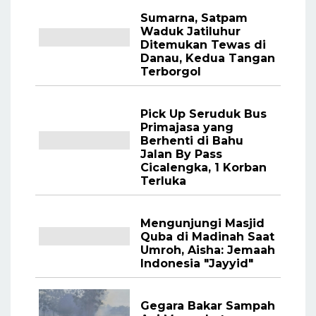
Sumarna, Satpam
Waduk Jatiluhur
Ditemukan Tewas di
Danau, Kedua Tangan
Terborgol
Pick Up Seruduk Bus
Primajasa yang
Berhenti di Bahu
Jalan By Pass
Cicalengka, 1 Korban
Terluka
Mengunjungi Masjid
Quba di Madinah Saat
Umroh, Aisha: Jemaah
Indonesia "Jayyid"
Gegara Bakar Sampah