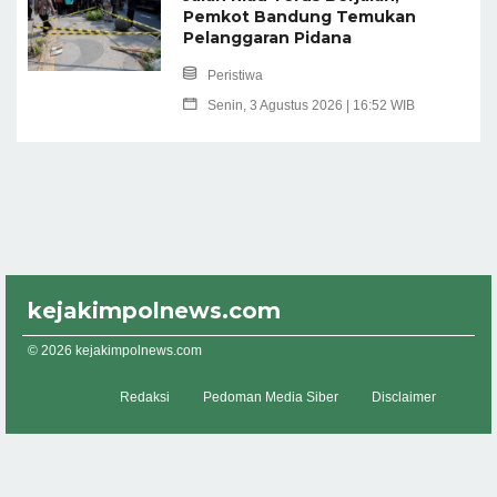
Pemkot Bandung Temukan
Pelanggaran Pidana
Peristiwa
Senin, 3 Agustus 2026 | 16:52 WIB
kejakimpolnews.com
© 2026 kejakimpolnews.com
Redaksi
Pedoman Media Siber
Disclaimer