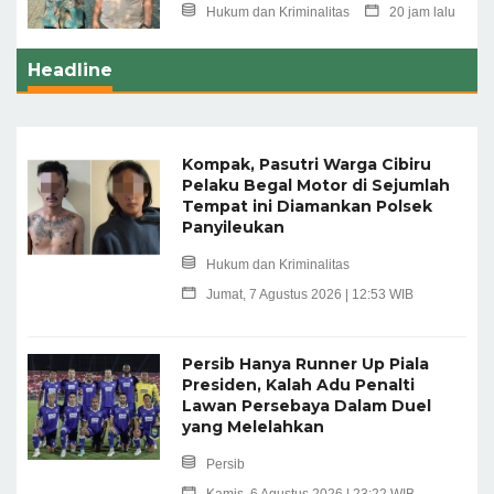
Hukum dan Kriminalitas
20 jam lalu
Headline
Kompak, Pasutri Warga Cibiru
Pelaku Begal Motor di Sejumlah
Tempat ini Diamankan Polsek
Panyileukan
Hukum dan Kriminalitas
Jumat, 7 Agustus 2026 | 12:53 WIB
Persib Hanya Runner Up Piala
Presiden, Kalah Adu Penalti
Lawan Persebaya Dalam Duel
yang Melelahkan
Persib
Kamis, 6 Agustus 2026 | 23:22 WIB