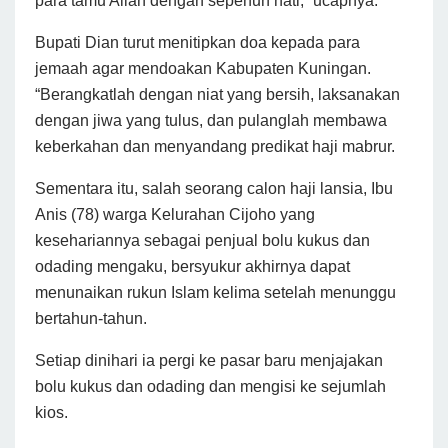
para tamu Allah dengan sepenuh hati,” ucapnya.
Bupati Dian turut menitipkan doa kepada para
jemaah agar mendoakan Kabupaten Kuningan.
“Berangkatlah dengan niat yang bersih, laksanakan
dengan jiwa yang tulus, dan pulanglah membawa
keberkahan dan menyandang predikat haji mabrur.
Sementara itu, salah seorang calon haji lansia, Ibu
Anis (78) warga Kelurahan Cijoho yang
kesehariannya sebagai penjual bolu kukus dan
odading mengaku, bersyukur akhirnya dapat
menunaikan rukun Islam kelima setelah menunggu
bertahun-tahun.
Setiap dinihari ia pergi ke pasar baru menjajakan
bolu kukus dan odading dan mengisi ke sejumlah
kios.