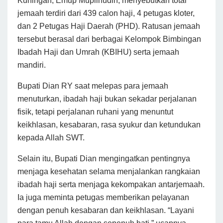
Kuningan, Emup Muplihudin, menyebutkan total
jemaah terdiri dari 439 calon haji, 4 petugas kloter,
dan 2 Petugas Haji Daerah (PHD). Ratusan jemaah
tersebut berasal dari berbagai Kelompok Bimbingan
Ibadah Haji dan Umrah (KBIHU) serta jemaah
mandiri.
Bupati Dian RY saat melepas para jemaah
menuturkan, ibadah haji bukan sekadar perjalanan
fisik, tetapi perjalanan ruhani yang menuntut
keikhlasan, kesabaran, rasa syukur dan ketundukan
kepada Allah SWT.
Selain itu, Bupati Dian mengingatkan pentingnya
menjaga kesehatan selama menjalankan rangkaian
ibadah haji serta menjaga kekompakan antarjemaah.
Ia juga meminta petugas memberikan pelayanan
dengan penuh kesabaran dan keikhlasan. “Layani