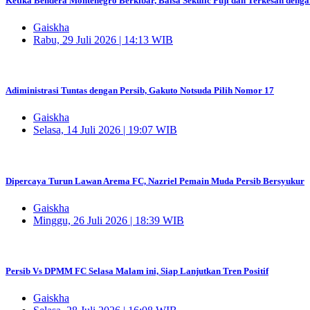
Ketika Bendera Montenegro Berkibar, Balsa Sekulic Puji dan Terkesan deng
Gaiskha
Rabu, 29 Juli 2026 | 14:13 WIB
Adiministrasi Tuntas dengan Persib, Gakuto Notsuda Pilih Nomor 17
Gaiskha
Selasa, 14 Juli 2026 | 19:07 WIB
Dipercaya Turun Lawan Arema FC, Nazriel Pemain Muda Persib Bersyukur
Gaiskha
Minggu, 26 Juli 2026 | 18:39 WIB
Persib Vs DPMM FC Selasa Malam ini, Siap Lanjutkan Tren Positif
Gaiskha