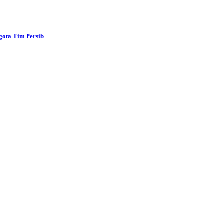
gota Tim Persib