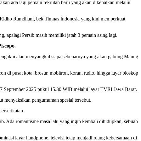
kan ada lagi pemain rekrutan baru yang akan dikenalkan melalui
y Ridho Ramdhani, bek Timnas Indonesia yang kini memperkuat
g, apalagi Persib masih memiliki jatah 3 pemain asing lagi.
iscopo
.
engakui atau menyangkal siapa sebenarnya yang akan gabung Maung
 di pusat kota, brosur, mobitron, koran, radio, hingga layar bioskop
7 September 2025 pukul 15.30 WIB melalui layar TVRI Jawa Barat.
kut menyaksikan pengumuman spesial tersebut.
erserikatan.
ib. Ada romantisme masa lalu yang ingin kembali dihidupkan, sebuah
ominasi layar handphone, televisi tetap menjadi ruang kebersamaan di