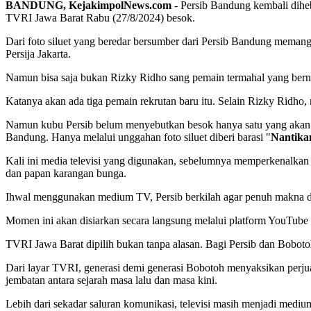
BANDUNG, KejakimpolNews.com
- Persib Bandung kembali diheb
TVRI Jawa Barat Rabu (27/8/2024) besok.
Dari foto siluet yang beredar bersumber dari Persib Bandung mema
Persija Jakarta.
Namun bisa saja bukan Rizky Ridho sang pemain termahal yang bernilai
Katanya akan ada tiga pemain rekrutan baru itu. Selain Rizky Ridho
Namun kubu Persib belum menyebutkan besok hanya satu yang akan
Bandung. Hanya melalui unggahan foto siluet diberi barasi "
Nantika
Kali ini media televisi yang digunakan, sebelumnya memperkenalkan d
dan papan karangan bunga.
Ihwal menggunakan medium TV, Persib berkilah agar penuh makna d
Momen ini akan disiarkan secara langsung melalui platform YouTube
TVRI Jawa Barat dipilih bukan tanpa alasan. Bagi Persib dan Boboto
Dari layar TVRI, generasi demi generasi Bobotoh menyaksikan perju
jembatan antara sejarah masa lalu dan masa kini.
Lebih dari sekadar saluran komunikasi, televisi masih menjadi mediu