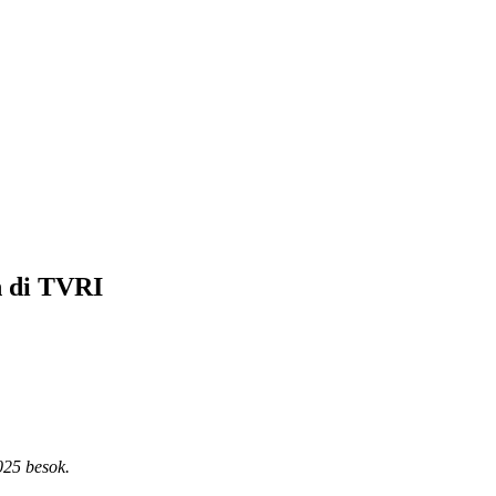
 di TVRI
025 besok.