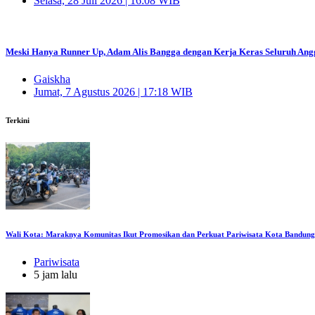
Selasa, 28 Juli 2026 | 16:08 WIB
Meski Hanya Runner Up, Adam Alis Bangga dengan Kerja Keras Seluruh Ang
Gaiskha
Jumat, 7 Agustus 2026 | 17:18 WIB
Terkini
Wali Kota: Maraknya Komunitas Ikut Promosikan dan Perkuat Pariwisata Kota Bandung
Pariwisata
5 jam lalu