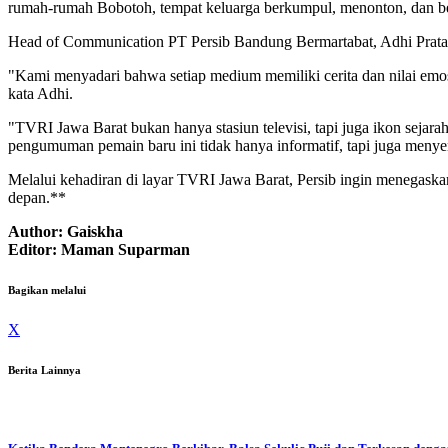
rumah-rumah Bobotoh, tempat keluarga berkumpul, menonton, dan ber
Head of Communication PT Persib Bandung Bermartabat, Adhi Pratama 
"Kami menyadari bahwa setiap medium memiliki cerita dan nilai emosiny
kata Adhi.
"TVRI Jawa Barat bukan hanya stasiun televisi, tapi juga ikon sejar
pengumuman pemain baru ini tidak hanya informatif, tapi juga menye
Melalui kehadiran di layar TVRI Jawa Barat, Persib ingin menegaska
depan.**
Author: Gaiskha
Editor: Maman Suparman
Bagikan melalui
X
Berita Lainnya