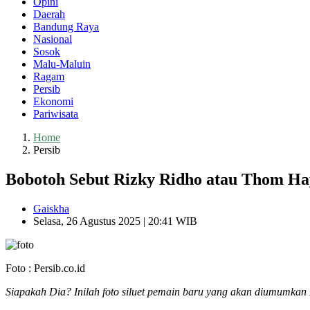
Opini
Daerah
Bandung Raya
Nasional
Sosok
Malu-Maluin
Ragam
Persib
Ekonomi
Pariwisata
Home
Persib
Bobotoh Sebut Rizky Ridho atau Thom H
Gaiskha
Selasa, 26 Agustus 2025 | 20:41 WIB
Foto : Persib.co.id
Siapakah Dia? Inilah foto siluet pemain baru yang akan diumumkan