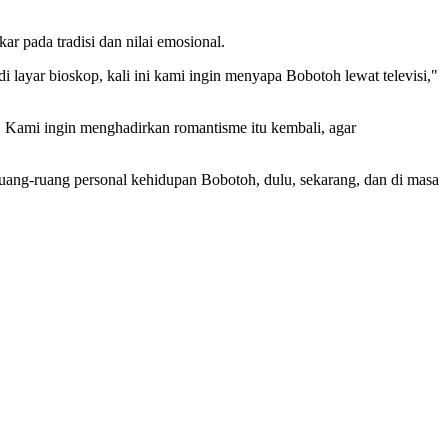
 pada tradisi dan nilai emosional.
di layar bioskop, kali ini kami ingin menyapa Bobotoh lewat televisi,"
u. Kami ingin menghadirkan romantisme itu kembali, agar
ruang-ruang personal kehidupan Bobotoh, dulu, sekarang, dan di masa