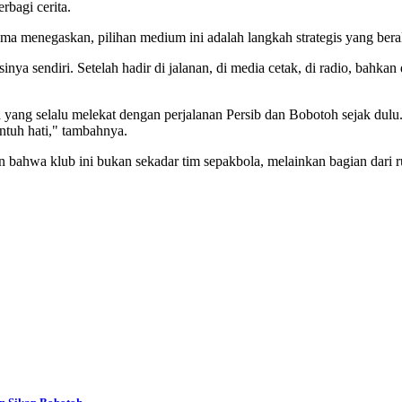
bagi cerita.
menegaskan, pilihan medium ini adalah langkah strategis yang berakar
a sendiri. Setelah hadir di jalanan, di media cetak, di radio, bahkan 
ah yang selalu melekat dengan perjalanan Persib dan Bobotoh sejak dul
ntuh hati," tambahnya.
n bahwa klub ini bukan sekadar tim sepakbola, melainkan bagian dari 