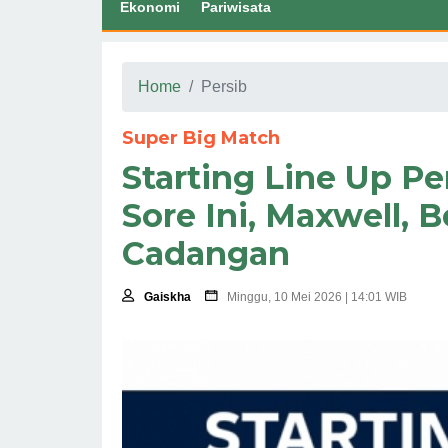
Ekonomi
Pariwisata
Home
Persib
Super Big Match
Starting Line Up Pe
Sore Ini, Maxwell,
Cadangan
Gaiskha
Minggu, 10 Mei 2026 | 14:01 WIB