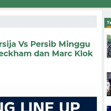
Te
rsija Vs Persib Minggu
 Beckham dan Marc Klok