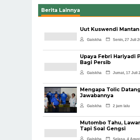
Berita Lainnya
Uut Kuswendi Mantan 
Gaiskha
Senin, 27 Juli 
Upaya Febri Hariyadi 
Bagi Persib
Gaiskha
Jumat, 17 Juli 
Mengapa Tolic Datangk
Jawabannya
Gaiskha
2 jam lalu
Mutombo Tahu, Lawan
Tapi Soal Gengsi
Gaiskha
Selasa, 4 Agus