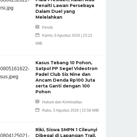
Penalti Lawan Persebaya
Dalam Duel yang
Melelahkan
Persib
Kamis, 6 Agustus 2026 | 23:22
WIB
Kasus Tebang 10 Pohon,
Satpol PP Segel Videotron
Padel Club Six Nine dan
Ancam Denda Rp100 Juta
serta Ganti dengan 100
Pohon
Hukum dan Kriminalitas
Rabu, 5 Agustus 2026 | 15:58 WIB
Riki, Siswa SMPN 1 Cileunyi
Dibegal di Lapangan Trail,