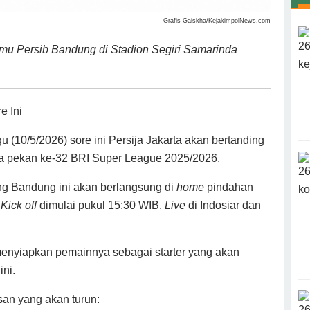
Grafis Gaiskha/KejakimpolNews.com
amu Persib Bandung di Stadion Segiri Samarinda
e Ini
u (10/5/2026) sore ini Persija Jakarta akan bertanding
 pekan ke-32 BRI Super League 2025/2026.
g Bandung ini akan berlangsung di
home
pindahan
.
Kick off
dimulai pukul 15:30 WIB.
Live
di Indosiar dan
menyiapkan pemainnya sebagai starter yang akan
ni.
san yang akan turun: