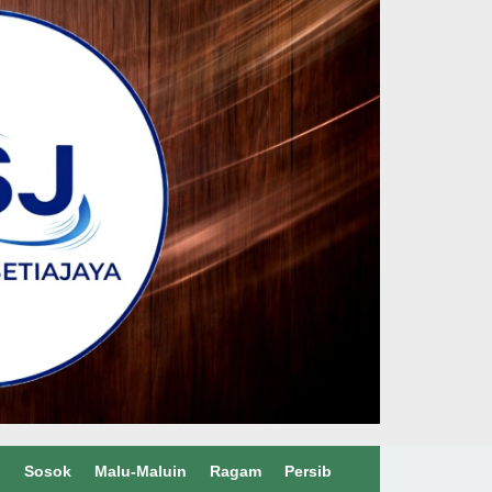
l
Sosok
Malu-Maluin
Ragam
Persib