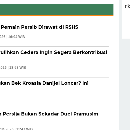
Pemain Persib Dirawat di RSHS
2026 | 16:04 WIB
Pulihkan Cedera Ingin Segera Berkontribusi
2026 | 18:53 WIB
an Bek Kroasia Danijel Loncar? Ini
 Persija Bukan Sekadar Duel Pramusim
tus 2026 | 11:43 WIB