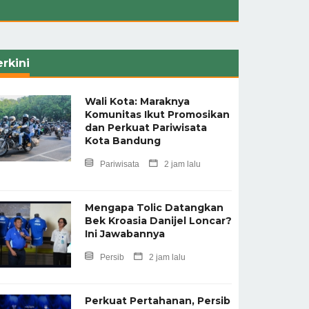
rkini
Wali Kota: Maraknya
Komunitas Ikut Promosikan
dan Perkuat Pariwisata
Kota Bandung
Pariwisata
2 jam lalu
Mengapa Tolic Datangkan
Bek Kroasia Danijel Loncar?
Ini Jawabannya
Persib
2 jam lalu
Perkuat Pertahanan, Persib