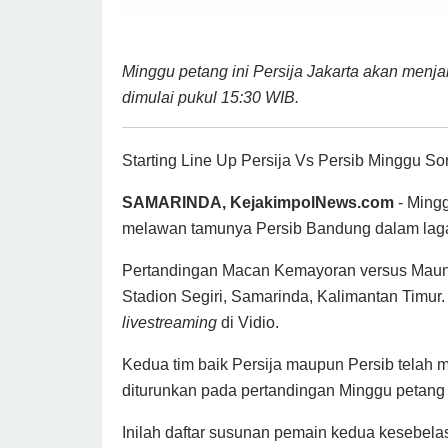
Minggu petang ini Persija Jakarta akan menj
dimulai pukul 15:30 WIB.
Starting Line Up Persija Vs Persib Minggu Sor
SAMARINDA, KejakimpolNews.com
- Mingg
melawan tamunya Persib Bandung dalam laga
Pertandingan Macan Kemayoran versus Maun
Stadion
Segiri, Samarinda, Kalimantan Timur
livestreaming
di Vidio.
Kedua tim baik Persija maupun Persib telah 
diturunkan pada pertandingan Minggu petang i
Inilah daftar susunan pemain kedua kesebela