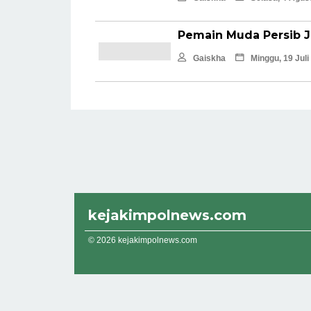
Pemain Muda Persib J
Gaiskha
Minggu, 19 Juli
kejakimpolnews.com
© 2026 kejakimpolnews.com