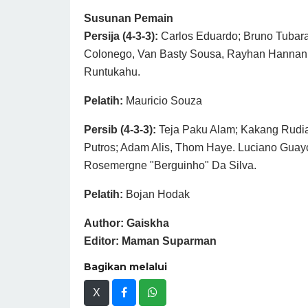
Susunan Pemain
Persija (4-3-3):
Carlos Eduardo; Bruno Tubarao
Colonego, Van Basty Sousa, Rayhan Hannan; 
Runtukahu.
Pelatih:
Mauricio Souza
Persib (4-3-3):
Teja Paku Alam; Kakang Rudiant
Putros; Adam Alis, Thom Haye. Luciano Guayc
Rosemergne "Berguinho" Da Silva.
Pelatih:
Bojan Hodak
Author: Gaiskha
Editor: Maman Suparman
Bagikan melalui
X