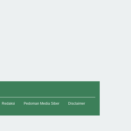
Redaksi
Pedoman Media Siber
Disclaimer