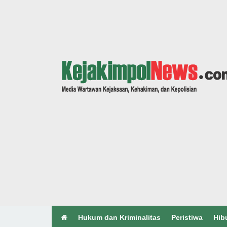
Hukum dan Kriminalitas
Peristiwa
Hib