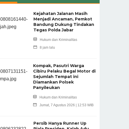
Kejahatan Jalanan Masih
Menjadi Ancaman, Pemkot
Bandung Dukung Tindakan
Tegas Polda Jabar
Hukum dan Kriminalitas
8 jam lalu
Kompak, Pasutri Warga
Cibiru Pelaku Begal Motor di
Sejumlah Tempat ini
Diamankan Polsek
Panyileukan
Hukum dan Kriminalitas
Jumat, 7 Agustus 2026 | 12:53 WIB
Persib Hanya Runner Up
Piala Presiden, Kalah Adu