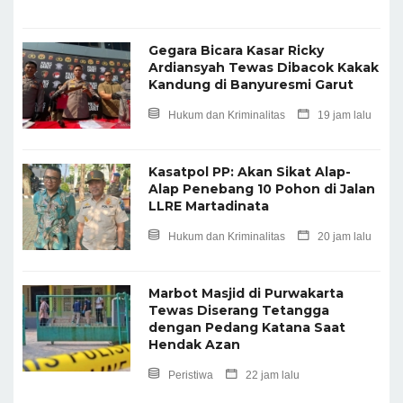
Gegara Bicara Kasar Ricky
Ardiansyah Tewas Dibacok Kakak
Kandung di Banyuresmi Garut
Hukum dan Kriminalitas
19 jam lalu
Kasatpol PP: Akan Sikat Alap-
Alap Penebang 10 Pohon di Jalan
LLRE Martadinata
Hukum dan Kriminalitas
20 jam lalu
Marbot Masjid di Purwakarta
Tewas Diserang Tetangga
dengan Pedang Katana Saat
Hendak Azan
Peristiwa
22 jam lalu