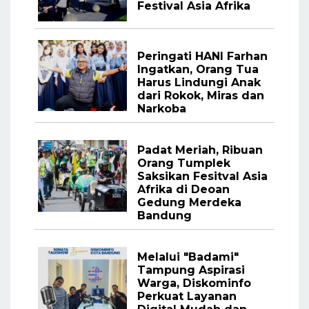
Festival Asia Afrika
Peringati HANI Farhan
Ingatkan, Orang Tua
Harus Lindungi Anak
dari Rokok, Miras dan
Narkoba
Padat Meriah, Ribuan
Orang Tumplek
Saksikan Fesitval Asia
Afrika di Deoan
Gedung Merdeka
Bandung
Melalui "Badami"
Tampung Aspirasi
Warga, Diskominfo
Perkuat Layanan