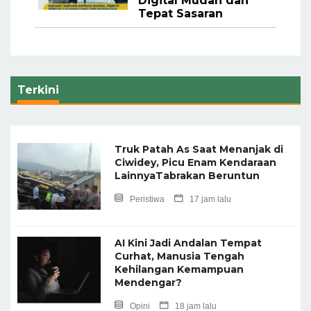
Digital Mudah dan
Tepat Sasaran
Terkini
Truk Patah As Saat Menanjak di
Ciwidey, Picu Enam Kendaraan
LainnyaTabrakan Beruntun
Peristiwa
17 jam lalu
AI Kini Jadi Andalan Tempat
Curhat, Manusia Tengah
Kehilangan Kemampuan
Mendengar?
Opini
18 jam lalu