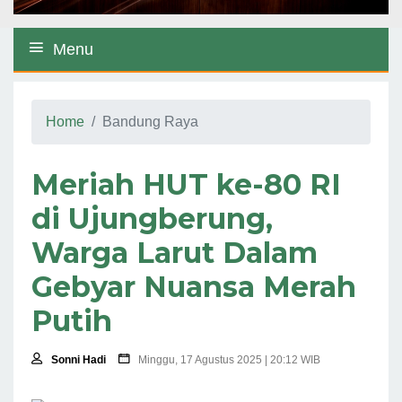
Menu
Home
Bandung Raya
Meriah HUT ke-80 RI
di Ujungberung,
Warga Larut Dalam
Gebyar Nuansa Merah
Putih
Sonni Hadi
Minggu, 17 Agustus 2025 | 20:12 WIB