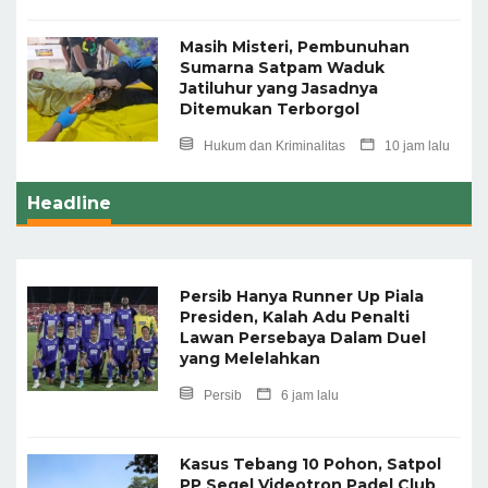
Masih Misteri, Pembunuhan
Sumarna Satpam Waduk
Jatiluhur yang Jasadnya
Ditemukan Terborgol
Hukum dan Kriminalitas
10 jam lalu
Headline
Persib Hanya Runner Up Piala
Presiden, Kalah Adu Penalti
Lawan Persebaya Dalam Duel
yang Melelahkan
Persib
6 jam lalu
Kasus Tebang 10 Pohon, Satpol
PP Segel Videotron Padel Club