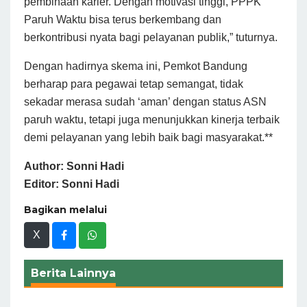
pembinaan karier. Dengan motivasi tinggi, PPPK
Paruh Waktu bisa terus berkembang dan
berkontribusi nyata bagi pelayanan publik,” tuturnya.
Dengan hadirnya skema ini, Pemkot Bandung
berharap para pegawai tetap semangat, tidak
sekadar merasa sudah ‘aman’ dengan status ASN
paruh waktu, tetapi juga menunjukkan kinerja terbaik
demi pelayanan yang lebih baik bagi masyarakat.**
Author: Sonni Hadi
Editor: Sonni Hadi
Bagikan melalui
X
Berita Lainnya