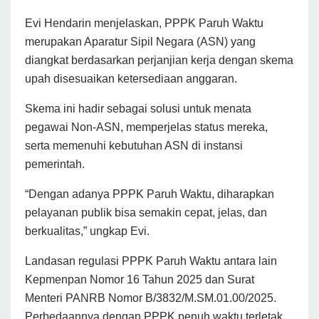
Evi Hendarin menjelaskan, PPPK Paruh Waktu
merupakan Aparatur Sipil Negara (ASN) yang
diangkat berdasarkan perjanjian kerja dengan skema
upah disesuaikan ketersediaan anggaran.
Skema ini hadir sebagai solusi untuk menata
pegawai Non-ASN, memperjelas status mereka,
serta memenuhi kebutuhan ASN di instansi
pemerintah.
“Dengan adanya PPPK Paruh Waktu, diharapkan
pelayanan publik bisa semakin cepat, jelas, dan
berkualitas,” ungkap Evi.
Landasan regulasi PPPK Paruh Waktu antara lain
Kepmenpan Nomor 16 Tahun 2025 dan Surat
Menteri PANRB Nomor B/3832/M.SM.01.00/2025.
Perbedaannya dengan PPPK penuh waktu terletak