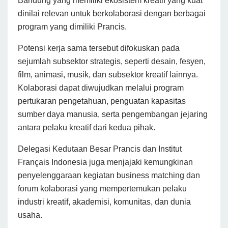
Bandung yang memiliki ekosistem kreatif yang kuat
dinilai relevan untuk berkolaborasi dengan berbagai
program yang dimiliki Prancis.
Potensi kerja sama tersebut difokuskan pada
sejumlah subsektor strategis, seperti desain, fesyen,
film, animasi, musik, dan subsektor kreatif lainnya.
Kolaborasi dapat diwujudkan melalui program
pertukaran pengetahuan, penguatan kapasitas
sumber daya manusia, serta pengembangan jejaring
antara pelaku kreatif dari kedua pihak.
Delegasi Kedutaan Besar Prancis dan Institut
Français Indonesia juga menjajaki kemungkinan
penyelenggaraan kegiatan business matching dan
forum kolaborasi yang mempertemukan pelaku
industri kreatif, akademisi, komunitas, dan dunia
usaha.