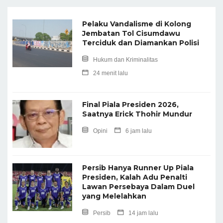
Pelaku Vandalisme di Kolong
Jembatan Tol Cisumdawu
Terciduk dan Diamankan Polisi
Hukum dan Kriminalitas
24 menit lalu
Final Piala Presiden 2026,
Saatnya Erick Thohir Mundur
Opini
6 jam lalu
Persib Hanya Runner Up Piala
Presiden, Kalah Adu Penalti
Lawan Persebaya Dalam Duel
yang Melelahkan
Persib
14 jam lalu