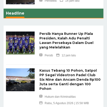
Peristiwa
14 jam lalu
Headline
Persib Hanya Runner Up Piala
Presiden, Kalah Adu Penalti
Lawan Persebaya Dalam Duel
yang Melelahkan
Persib
12 jam lalu
Kasus Tebang 10 Pohon, Satpol
PP Segel Videotron Padel Club
Six Nine dan Ancam Denda Rp100
Juta serta Ganti dengan 100
Pohon
Hukum dan Kriminalitas
Rabu, 5 Agustus 2026 | 15:58 WIB