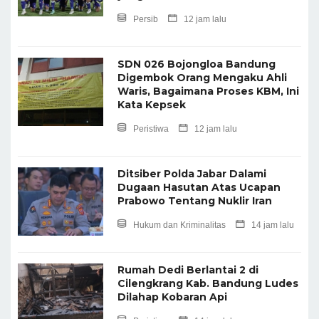
Persib
12 jam lalu
SDN 026 Bojongloa Bandung
Digembok Orang Mengaku Ahli
Waris, Bagaimana Proses KBM, Ini
Kata Kepsek
Peristiwa
12 jam lalu
Ditsiber Polda Jabar Dalami
Dugaan Hasutan Atas Ucapan
Prabowo Tentang Nuklir Iran
Hukum dan Kriminalitas
14 jam lalu
Rumah Dedi Berlantai 2 di
Cilengkrang Kab. Bandung Ludes
Dilahap Kobaran Api