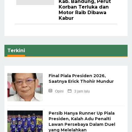
Kab. Bandung, Perut
Korban Terluka dan
Motor Raib Dibawa
Kabur
Terkini
Final Piala Presiden 2026,
Saatnya Erick Thohir Mundur
Opini
3 jam lalu
Persib Hanya Runner Up Piala
Presiden, Kalah Adu Penalti
Lawan Persebaya Dalam Duel
yang Melelahkan