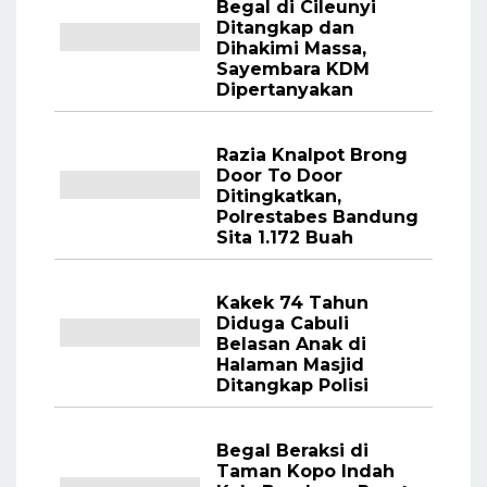
Begal di Cileunyi
Ditangkap dan
Dihakimi Massa,
Sayembara KDM
Dipertanyakan
Razia Knalpot Brong
Door To Door
Ditingkatkan,
Polrestabes Bandung
Sita 1.172 Buah
Kakek 74 Tahun
Diduga Cabuli
Belasan Anak di
Halaman Masjid
Ditangkap Polisi
Begal Beraksi di
Taman Kopo Indah