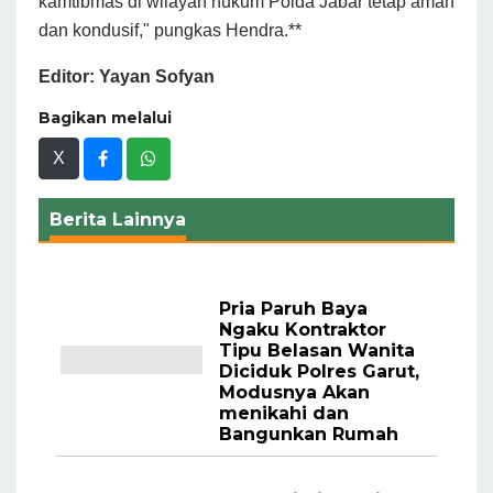
kamtibmas di wilayah hukum Polda Jabar tetap aman
dan kondusif," pungkas Hendra.**
Editor: Yayan Sofyan
Bagikan melalui
X
Berita Lainnya
Pria Paruh Baya
Ngaku Kontraktor
Tipu Belasan Wanita
Diciduk Polres Garut,
Modusnya Akan
menikahi dan
Bangunkan Rumah