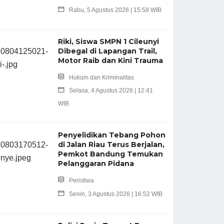
Rabu, 5 Agustus 2026 | 15:58 WIB
Riki, Siswa SMPN 1 Cileunyi
Dibegal di Lapangan Trail,
Motor Raib dan Kini Trauma
Hukum dan Kriminalitas
Selasa, 4 Agustus 2026 | 12:41
WIB
Penyelidikan Tebang Pohon
di Jalan Riau Terus Berjalan,
Pemkot Bandung Temukan
Pelanggaran Pidana
Peristiwa
Senin, 3 Agustus 2026 | 16:52 WIB