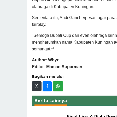
olahraga di Kabupaten Kuningan.
Sementara itu, Andi Gani berpesan agar para a
fairplay.
"Semoga Bupati Cup dan even olahraga lainny
mengharumkan nama Kabupaten Kuningan aga
semangat.**
Author: Whyr
Editor: Maman Suparman
Bagikan melalui
X
Berita Lainnya
Final Liga 4 Piala Pre