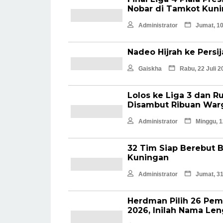
Nobar di Tamkot Kun
Administrator
Jumat, 10
Nadeo Hijrah ke Persi
Gaiskha
Rabu, 22 Juli 2
Lolos ke Liga 3 dan Ru
Disambut Ribuan War
Administrator
Minggu, 1
32 Tim Siap Berebut 
Kuningan
Administrator
Jumat, 31
Herdman Pilih 26 Pem
2026, Inilah Nama Le