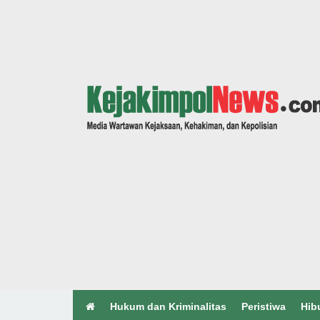
Hukum dan Kriminalitas
Peristiwa
Hib