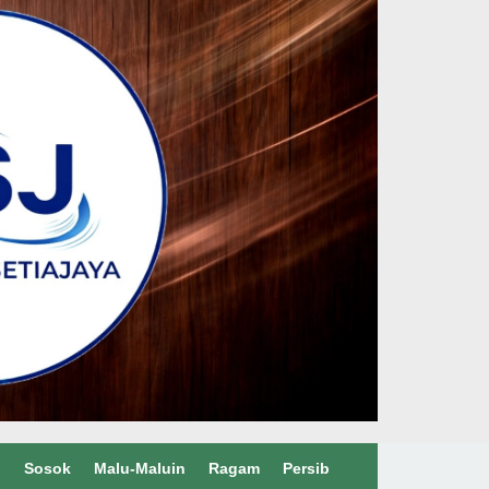
l
Sosok
Malu-Maluin
Ragam
Persib