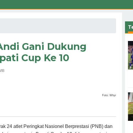
Te
 Andi Gani Dukung
ati Cup Ke 10
WIB
Foto: Whyr
ak 24 atlet Peringkat Nasionel Berprestasi (PNB) dan