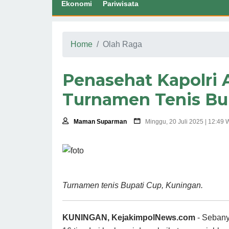
Ekonomi
Pariwisata
Home
Olah Raga
Penasehat Kapolri
Turnamen Tenis Bup
Maman Suparman
Minggu, 20 Juli 2025 | 12:49 
Turnamen tenis Bupati Cup, Kuningan.
KUNINGAN, KejakimpolNews.com
- Sebany