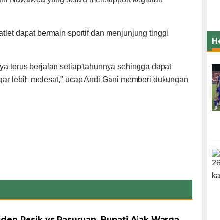
tlet dapat bermain sportif dan menjunjung tinggi
H
a terus berjalan setiap tahunnya sehingga dapat
r lebih melesat," ucap Andi Gani memberi dukungan
siden Pesik vs Pasuruan, Bupati Ajak Warga