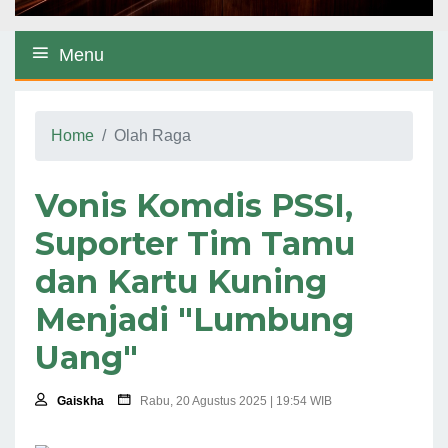
Menu
Home
Olah Raga
Vonis Komdis PSSI,
Suporter Tim Tamu
dan Kartu Kuning
Menjadi "Lumbung
Uang"
Gaiskha
Rabu, 20 Agustus 2025 | 19:54 WIB