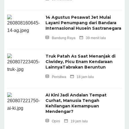
14 Agustus Pesawat Jet Mulai
Layani Penumpang dari Bandara
Internasional Husein Sastranegara
Bandung Raya
39 menit lalu
Truk Patah As Saat Menanjak di
Ciwidey, Picu Enam Kendaraan
LainnyaTabrakan Beruntun
Peristiwa
18 jam lalu
AI Kini Jadi Andalan Tempat
Curhat, Manusia Tengah
Kehilangan Kemampuan
Mendengar?
Opini
19 jam lalu