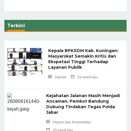
Terkini
Kepala BPKSDM Kab. Kuningan:
Masyarskat Semakin Kritis dan
Ekspetasi Tinggi Terhadap
Layanan Publik
Daerah
19 menit lalu
Kejahatan Jalanan Masih Menjadi
Ancaman, Pemkot Bandung
Dukung Tindakan Tegas Polda
Jabar
Hukum dan Kriminalitas
30 menit lalu