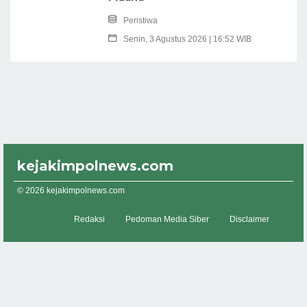
Peristiwa
Senin, 3 Agustus 2026 | 16:52 WIB
kejakimpolnews.com
© 2026 kejakimpolnews.com
Redaksi
Pedoman Media Siber
Disclaimer