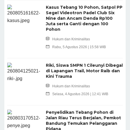
Kasus Tebang 10 Pohon, Satpol PP
Segel Videotron Padel Club Six
Nine dan Ancam Denda Rp100
Juta serta Ganti dengan 100
Pohon
Hukum dan Kriminalitas
Rabu, 5 Agustus 2026 | 15:58 WIB
Riki, Siswa SMPN 1 Cileunyi Dibegal
di Lapangan Trail, Motor Raib dan
Kini Trauma
Hukum dan Kriminalitas
Selasa, 4 Agustus 2026 | 12:41 WIB
Penyelidikan Tebang Pohon di
Jalan Riau Terus Berjalan, Pemkot
Bandung Temukan Pelanggaran
Pidana