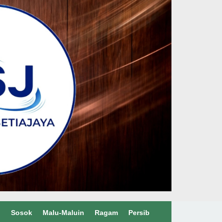
l
Sosok
Malu-Maluin
Ragam
Persib