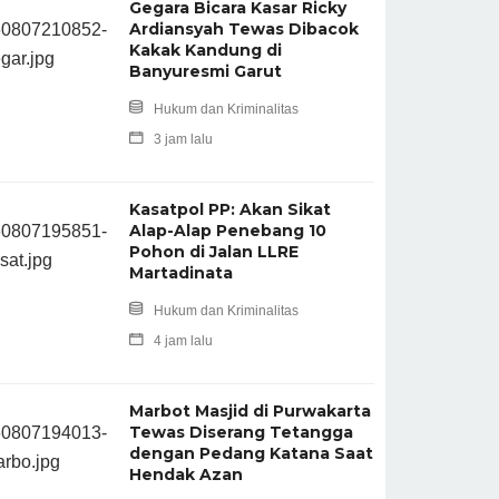
Gegara Bicara Kasar Ricky
Ardiansyah Tewas Dibacok
Kakak Kandung di
Banyuresmi Garut
Hukum dan Kriminalitas
3 jam lalu
Kasatpol PP: Akan Sikat
Alap-Alap Penebang 10
Pohon di Jalan LLRE
Martadinata
Hukum dan Kriminalitas
4 jam lalu
Marbot Masjid di Purwakarta
Tewas Diserang Tetangga
dengan Pedang Katana Saat
Hendak Azan