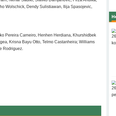
ho Wolschick, Dendy Sulistiawan, Ilija Spasojevic,
H
sko Pereira Carneiro, Henhen Herdiana, Khurshidbek
gea, Krisna Bayu Otto, Telmo Castanheira; Williams
e Rodriguez.