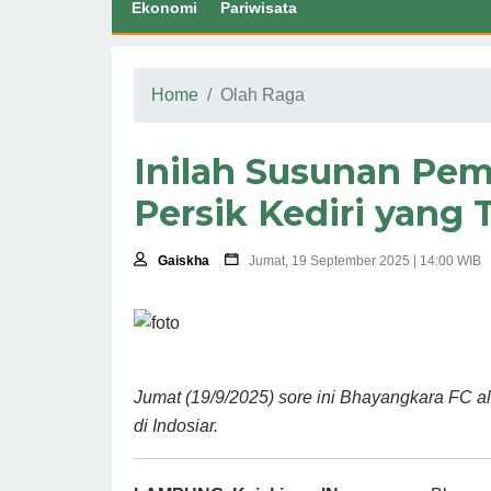
Ekonomi
Pariwisata
Home
Olah Raga
Inilah Susunan Pe
Persik Kediri yang 
Gaiskha
Jumat, 19 September 2025 | 14:00 WIB
Jumat (19/9/2025) sore ini Bhayangkara FC a
di Indosiar.