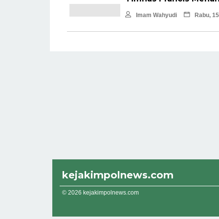
Imam Wahyudi
Rabu, 15
kejakimpolnews.com
© 2026 kejakimpolnews.com