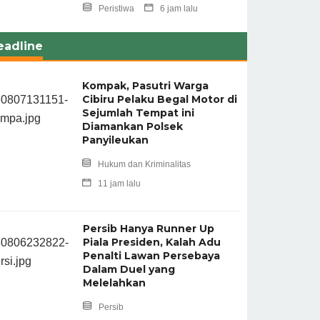
Peristiwa
6 jam lalu
eadline
Kompak, Pasutri Warga
Cibiru Pelaku Begal Motor di
Sejumlah Tempat ini
Diamankan Polsek
Panyileukan
Hukum dan Kriminalitas
11 jam lalu
Persib Hanya Runner Up
Piala Presiden, Kalah Adu
Penalti Lawan Persebaya
Dalam Duel yang
Melelahkan
Persib