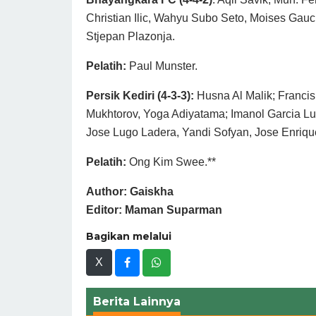
Christian Ilic, Wahyu Subo Seto, Moises Gauc
Stjepan Plazonja.
Pelatih:
Paul Munster.
Persik Kediri (4-3-3):
Husna Al Malik; Franci
Mukhtorov, Yoga Adiyatama; Imanol Garcia Lu
Jose Lugo Ladera, Yandi Sofyan, Jose Enriqu
Pelatih:
Ong Kim Swee.**
Author: Gaiskha
Editor: Maman Suparman
Bagikan melalui
X
Berita Lainnya