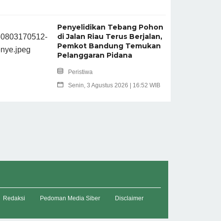
Penyelidikan Tebang Pohon
di Jalan Riau Terus Berjalan,
Pemkot Bandung Temukan
Pelanggaran Pidana
Peristiwa
Senin, 3 Agustus 2026 | 16:52 WIB
Redaksi
Pedoman Media Siber
Disclaimer