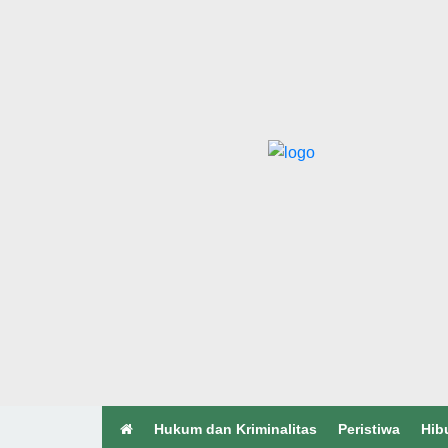
Hukum dan Kriminalitas
Peristiwa
Hib