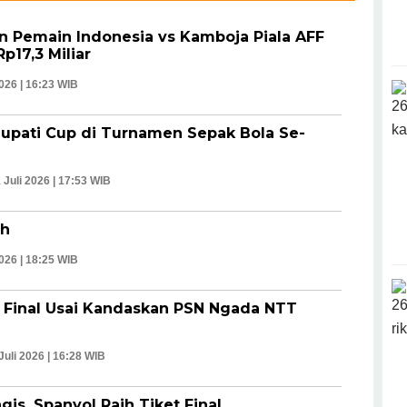
an Pemain Indonesia vs Kamboja Piala AFF
p17,3 Miliar
2026 | 16:23 WIB
Bupati Cup di Turnamen Sepak Bola Se-
 Juli 2026 | 17:53 WIB
ah
2026 | 18:25 WIB
d Final Usai Kandaskan PSN Ngada NTT
Juli 2026 | 16:28 WIB
is, Spanyol Raih Tiket Final