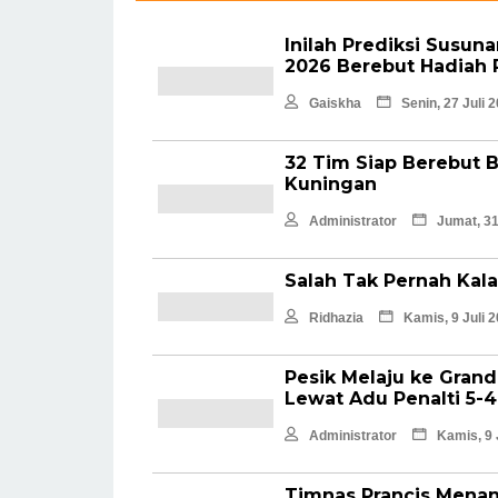
Inilah Prediksi Susun
2026 Berebut Hadiah R
Gaiskha
Senin, 27 Juli 
32 Tim Siap Berebut 
Kuningan
Administrator
Jumat, 31
Salah Tak Pernah Kal
Ridhazia
Kamis, 9 Juli 
Pesik Melaju ke Gran
Lewat Adu Penalti 5-4
Administrator
Kamis, 9 
Timnas Prancis Menang