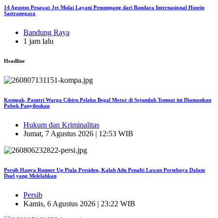
14 Agustus Pesawat Jet Mulai Layani Penumpang dari Bandara Internasional Husein
Sastranegara
Bandung Raya
1 jam lalu
Headline
Kompak, Pasutri Warga Cibiru Pelaku Begal Motor di Sejumlah Tempat ini Diamankan
Polsek Panyileukan
Hukum dan Kriminalitas
Jumat, 7 Agustus 2026 | 12:53 WIB
Persib Hanya Runner Up Piala Presiden, Kalah Adu Penalti Lawan Persebaya Dalam
Duel yang Melelahkan
Persib
Kamis, 6 Agustus 2026 | 23:22 WIB