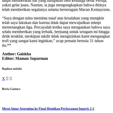
tanpa memberikan hal yang diimpikan oleh keluarga besar Persija,
yakni gelar juara. Namun, ia juga mengungkapkan bahwa dirinya
telah memberikan segalanya selama berseragam Macan Kemayoran.
“Saya dengan tulus meminta maaf atas kesalahan yang mungkin
telah saya lakukan dan karena tidak dapat mewujudkan mimpi
memenangkan liga. Percayalah ketika saya mengatakan bahwa saya
selalu memberikan yang terbaik, berjuang untuk seragam ini hingga
detik terakhir, meskipun takdir tidak mengizinkan kami mengangkat
trofi yang sangat kami inginkan,” ucap pemain berusia 31 tahun
itu.**
Author: Gaiskha
Editor: Maman Suparman
Bagikan melalui
X
Berita Lainnya
Messi Antar Argentina ke Final Hentikan Perlawanan Inggris 2-1