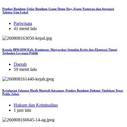
Pemkot Bandung Gelar Bandung Game Demo Day, Ajang Pameran dan Apresiasi
Talenta Gim Lokal
Pariwisata
41 menit lalu
Kepala BPKSDM Kab. Kuningan: Masyarskat Semakin Kritis dan Ekspetasi Tinggi
Terhadap Layanan Publik
Daerah
59 menit lalu
Kejahatan Jalanan Masih Menjadi Ancaman, Pemkot Bandung Dukung Tindakan Tegas
Polda Jabar
Hukum dan Kriminalitas
1 jam lalu