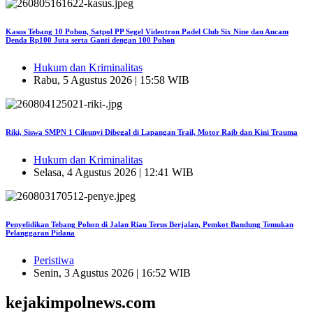
Kasus Tebang 10 Pohon, Satpol PP Segel Videotron Padel Club Six Nine dan Ancam
Denda Rp100 Juta serta Ganti dengan 100 Pohon
Hukum dan Kriminalitas
Rabu, 5 Agustus 2026 | 15:58 WIB
Riki, Siswa SMPN 1 Cileunyi Dibegal di Lapangan Trail, Motor Raib dan Kini Trauma
Hukum dan Kriminalitas
Selasa, 4 Agustus 2026 | 12:41 WIB
Penyelidikan Tebang Pohon di Jalan Riau Terus Berjalan, Pemkot Bandung Temukan
Pelanggaran Pidana
Peristiwa
Senin, 3 Agustus 2026 | 16:52 WIB
kejakimpolnews.com