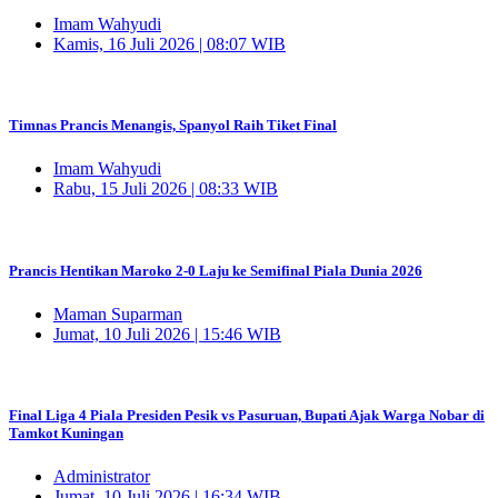
Imam Wahyudi
Kamis, 16 Juli 2026 | 08:07 WIB
Timnas Prancis Menangis, Spanyol Raih Tiket Final
Imam Wahyudi
Rabu, 15 Juli 2026 | 08:33 WIB
Prancis Hentikan Maroko 2-0 Laju ke Semifinal Piala Dunia 2026
Maman Suparman
Jumat, 10 Juli 2026 | 15:46 WIB
Final Liga 4 Piala Presiden Pesik vs Pasuruan, Bupati Ajak Warga Nobar di
Tamkot Kuningan
Administrator
Jumat, 10 Juli 2026 | 16:34 WIB