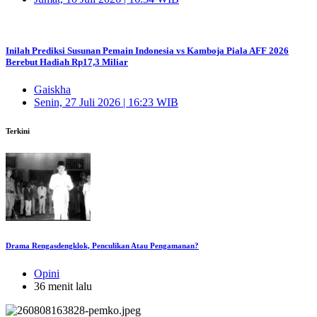
Inilah Prediksi Susunan Pemain Indonesia vs Kamboja Piala AFF 2026
Berebut Hadiah Rp17,3 Miliar
Gaiskha
Senin, 27 Juli 2026 | 16:23 WIB
Terkini
Drama Rengasdengklok, Penculikan Atau Pengamanan?
Opini
36 menit lalu