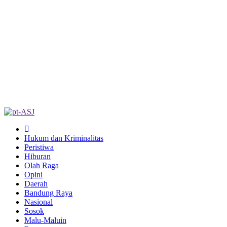
Hukum dan Kriminalitas
Peristiwa
Hiburan
Olah Raga
Opini
Daerah
Bandung Raya
Nasional
Sosok
Malu-Maluin