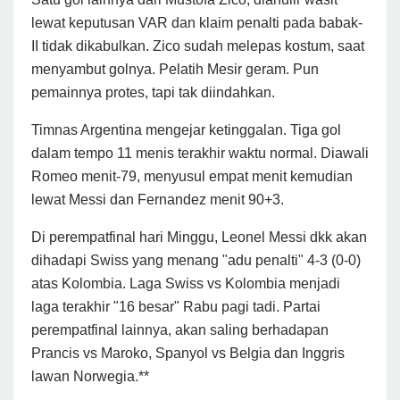
lewat keputusan VAR dan klaim penalti pada babak-
II tidak dikabulkan. Zico sudah melepas kostum, saat
menyambut golnya. Pelatih Mesir geram. Pun
pemainnya protes, tapi tak diindahkan.
Timnas Argentina mengejar ketinggalan. Tiga gol
dalam tempo 11 menis terakhir waktu normal. Diawali
Romeo menit-79, menyusul empat menit kemudian
lewat Messi dan Fernandez menit 90+3.
Di perempatfinal hari Minggu, Leonel Messi dkk akan
dihadapi Swiss yang menang "adu penalti" 4-3 (0-0)
atas Kolombia. Laga Swiss vs Kolombia menjadi
laga terakhir "16 besar" Rabu pagi tadi. Partai
perempatfinal lainnya, akan saling berhadapan
Prancis vs Maroko, Spanyol vs Belgia dan Inggris
lawan Norwegia.**