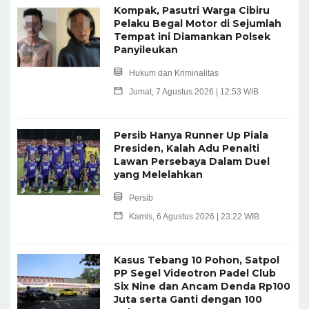
Kompak, Pasutri Warga Cibiru
Pelaku Begal Motor di Sejumlah
Tempat ini Diamankan Polsek
Panyileukan
Hukum dan Kriminalitas
Jumat, 7 Agustus 2026 | 12:53 WIB
Persib Hanya Runner Up Piala
Presiden, Kalah Adu Penalti
Lawan Persebaya Dalam Duel
yang Melelahkan
Persib
Kamis, 6 Agustus 2026 | 23:22 WIB
Kasus Tebang 10 Pohon, Satpol
PP Segel Videotron Padel Club
Six Nine dan Ancam Denda Rp100
Juta serta Ganti dengan 100