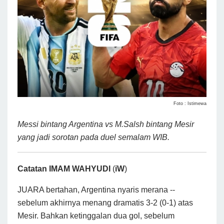
Foto : Istimewa
Messi bintang Argentina vs M.Salsh bintang Mesir
yang jadi sorotan pada duel semalam WIB.
Catatan
IMAM
WAHYUDI
(
iW
)
JUARA bertahan, Argentina nyaris merana --
sebelum akhirnya menang dramatis 3-2 (0-1) atas
Mesir. Bahkan ketinggalan dua gol, sebelum