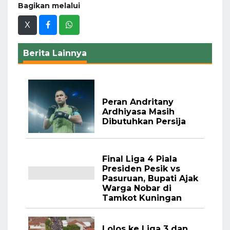
Bagikan melalui
X
Berita Lainnya
Peran Andritany
Ardhiyasa Masih
Dibutuhkan Persija
Final Liga 4 Piala
Presiden Pesik vs
Pasuruan, Bupati Ajak
Warga Nobar di
Tamkot Kuningan
Lolos ke Liga 3 dan