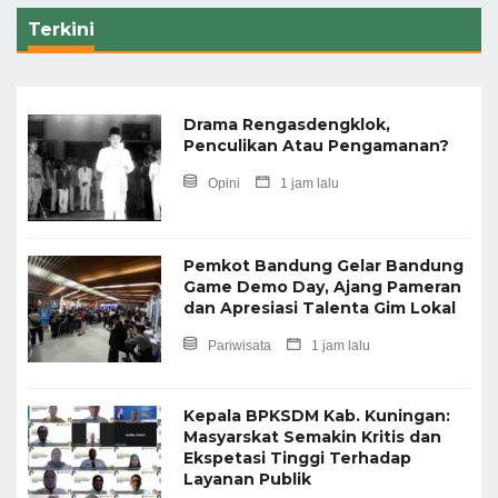
Terkini
Drama Rengasdengklok,
Penculikan Atau Pengamanan?
Opini
1 jam lalu
Pemkot Bandung Gelar Bandung
Game Demo Day, Ajang Pameran
dan Apresiasi Talenta Gim Lokal
Pariwisata
1 jam lalu
Kepala BPKSDM Kab. Kuningan:
Masyarskat Semakin Kritis dan
Ekspetasi Tinggi Terhadap
Layanan Publik