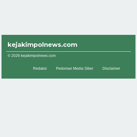
kejakimpolnews.com
© 2026 kejakimpolnews.com
Redaksi
Pedoman Media Siber
Disclaimer