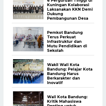
6 Perguruan Tinggi di
Kuningan Kolaborasi
Laksanakan KKN Demi
Dukung
Pembangunan Desa
Pemkot Bandung
Terus Perkuat
Infrastruktur dan
Mutu Pendidikan di
Sekolah
Wakil Wali Kota
Bandung: Pelajar Kota
Bandung Harus
Berkarakter dan
Inovatif
Wali Kota Bandung:
Kritik Mahasiswa
Penting untuk