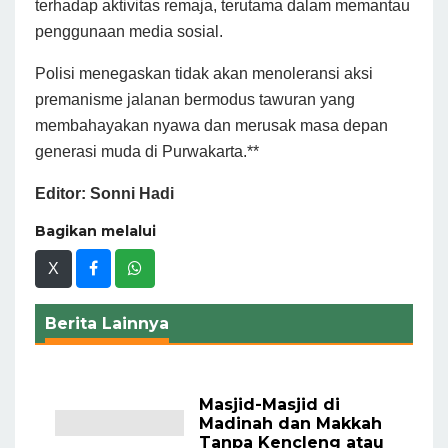
terhadap aktivitas remaja, terutama dalam memantau
penggunaan media sosial.
Polisi menegaskan tidak akan menoleransi aksi
premanisme jalanan bermodus tawuran yang
membahayakan nyawa dan merusak masa depan
generasi muda di Purwakarta.**
Editor: Sonni Hadi
Bagikan melalui
X
Berita Lainnya
Masjid-Masjid di
Madinah dan Makkah
Tanpa Kencleng atau