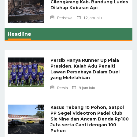
Cilengkrang Kab. Bandung Ludes
Dilahap Kobaran Api
Peristiwa
12 jam lalu
Headline
Persib Hanya Runner Up Piala
Presiden, Kalah Adu Penalti
Lawan Persebaya Dalam Duel
yang Melelahkan
Persib
9 jam lalu
Kasus Tebang 10 Pohon, Satpol
PP Segel Videotron Padel Club
Six Nine dan Ancam Denda Rp100
Juta serta Ganti dengan 100
Pohon