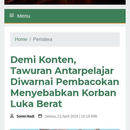
Menu
Home
Peristiwa
Demi Konten,
Tawuran Antarpelajar
Diwarnai Pembacokan
Menyebabkan Korban
Luka Berat
Sonni Hadi
Selasa, 21 April 2026 | 16:18 WIB