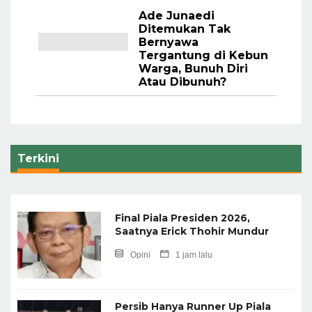
Ade Junaedi
Ditemukan Tak
Bernyawa
Tergantung di Kebun
Warga, Bunuh Diri
Atau Dibunuh?
Terkini
Final Piala Presiden 2026,
Saatnya Erick Thohir Mundur
Opini
1 jam lalu
Persib Hanya Runner Up Piala