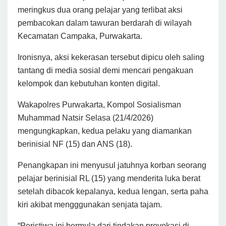
meringkus dua orang pelajar yang terlibat aksi
pembacokan dalam tawuran berdarah di wilayah
Kecamatan Campaka, Purwakarta.
Ironisnya, aksi kekerasan tersebut dipicu oleh saling
tantang di media sosial demi mencari pengakuan
kelompok dan kebutuhan konten digital.
Wakapolres Purwakarta, Kompol Sosialisman
Muhammad Natsir Selasa (21/4/2026)
mengungkapkan, kedua pelaku yang diamankan
berinisial NF (15) dan ANS (18).
Penangkapan ini menyusul jatuhnya korban seorang
pelajar berinisial RL (15) yang menderita luka berat
setelah dibacok kepalanya, kedua lengan, serta paha
kiri akibat mengggunakan senjata tajam.
“Peristiwa ini bermula dari tindakan provokasi di