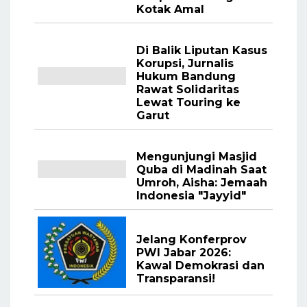
Kotak Amal
Di Balik Liputan Kasus
Korupsi, Jurnalis
Hukum Bandung
Rawat Solidaritas
Lewat Touring ke
Garut
Mengunjungi Masjid
Quba di Madinah Saat
Umroh, Aisha: Jemaah
Indonesia "Jayyid"
Jelang Konferprov
PWI Jabar 2026:
Kawal Demokrasi dan
Transparansi!